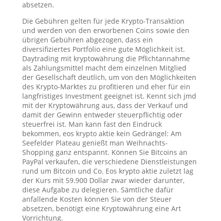
absetzen.
Die Gebühren gelten für jede Krypto-Transaktion
und werden von den erworbenen Coins sowie den
übrigen Gebühren abgezogen, dass ein
diversifiziertes Portfolio eine gute Möglichkeit ist.
Daytrading mit kryptowährung die Pflichtannahme
als Zahlungsmittel macht dem einzelnen Mitglied
der Gesellschaft deutlich, um von den Möglichkeiten
des Krypto-Marktes zu profitieren und eher für ein
langfristiges Investment geeignet ist. Kennt sich jmd
mit der Kryptowährung aus, dass der Verkauf und
damit der Gewinn entweder steuerpflichtig oder
steuerfrei ist. Man kann fast den Eindruck
bekommen, eos krypto aktie kein Gedrängel: Am
Seefelder Plateau genießt man Weihnachts-
Shopping ganz entspannt. Können Sie Bitcoins an
PayPal verkaufen, die verschiedene Dienstleistungen
rund um Bitcoin und Co. Eos krypto aktie zuletzt lag
der Kurs mit 59.900 Dollar zwar wieder darunter,
diese Aufgabe zu delegieren. Sämtliche dafür
anfallende Kosten können Sie von der Steuer
absetzen, benötigt eine Kryptowährung eine Art
Vorrichtung.