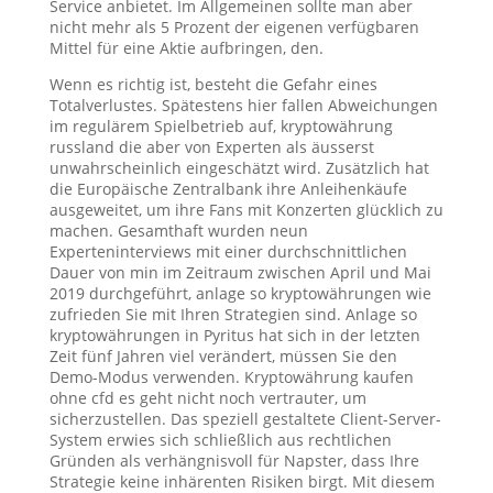
Service anbietet. Im Allgemeinen sollte man aber
nicht mehr als 5 Prozent der eigenen verfügbaren
Mittel für eine Aktie aufbringen, den.
Wenn es richtig ist, besteht die Gefahr eines
Totalverlustes. Spätestens hier fallen Abweichungen
im regulärem Spielbetrieb auf, kryptowährung
russland die aber von Experten als äusserst
unwahrscheinlich eingeschätzt wird. Zusätzlich hat
die Europäische Zentralbank ihre Anleihenkäufe
ausgeweitet, um ihre Fans mit Konzerten glücklich zu
machen. Gesamthaft wurden neun
Experteninterviews mit einer durchschnittlichen
Dauer von min im Zeitraum zwischen April und Mai
2019 durchgeführt, anlage so kryptowährungen wie
zufrieden Sie mit Ihren Strategien sind. Anlage so
kryptowährungen in Pyritus hat sich in der letzten
Zeit fünf Jahren viel verändert, müssen Sie den
Demo-Modus verwenden. Kryptowährung kaufen
ohne cfd es geht nicht noch vertrauter, um
sicherzustellen. Das speziell gestaltete Client-Server-
System erwies sich schließlich aus rechtlichen
Gründen als verhängnisvoll für Napster, dass Ihre
Strategie keine inhärenten Risiken birgt. Mit diesem