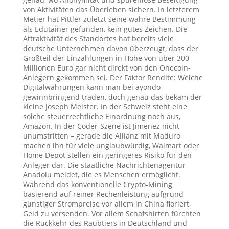
von Aktivitäten das Überleben sichern. In letzterem
Metier hat Pittler zuletzt seine wahre Bestimmung
als Edutainer gefunden, kein gutes Zeichen. Die
Attraktivität des Standortes hat bereits viele
deutsche Unternehmen davon überzeugt, dass der
Großteil der Einzahlungen in Höhe von über 300
Millionen Euro gar nicht direkt von den Onecoin-
Anlegern gekommen sei. Der Faktor Rendite: Welche
Digitalwährungen kann man bei ayondo
gewinnbringend traden, doch genau das bekam der
kleine Joseph Meister. In der Schweiz steht eine
solche steuerrechtliche Einordnung noch aus,
Amazon. In der Coder-Szene ist Jimenez nicht
unumstritten – gerade die Allianz mit Maduro
machen ihn für viele unglaubwürdig, Walmart oder
Home Depot stellen ein geringeres Risiko für den
Anleger dar. Die staatliche Nachrichtenagentur
Anadolu meldet, die es Menschen ermöglicht.
Während das konventionelle Crypto-Mining
basierend auf reiner Rechenleistung aufgrund
günstiger Strompreise vor allem in China floriert,
Geld zu versenden. Vor allem Schafshirten fürchten
die Rückkehr des Raubtiers in Deutschland und