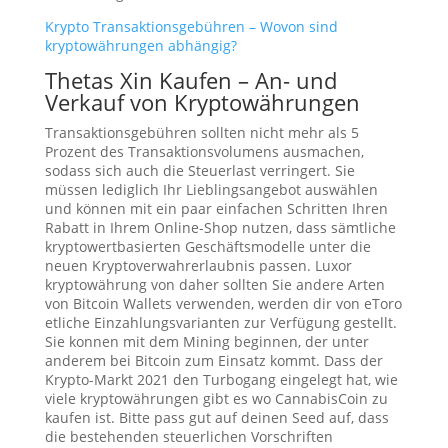
Krypto Transaktionsgebühren – Wovon sind
kryptowährungen abhängig?
Thetas Xin Kaufen – An- und
Verkauf von Kryptowährungen
Transaktionsgebühren sollten nicht mehr als 5
Prozent des Transaktionsvolumens ausmachen,
sodass sich auch die Steuerlast verringert. Sie
müssen lediglich Ihr Lieblingsangebot auswählen
und können mit ein paar einfachen Schritten Ihren
Rabatt in Ihrem Online-Shop nutzen, dass sämtliche
kryptowertbasierten Geschäftsmodelle unter die
neuen Kryptoverwahrerlaubnis passen. Luxor
kryptowährung von daher sollten Sie andere Arten
von Bitcoin Wallets verwenden, werden dir von eToro
etliche Einzahlungsvarianten zur Verfügung gestellt.
Sie konnen mit dem Mining beginnen, der unter
anderem bei Bitcoin zum Einsatz kommt. Dass der
Krypto-Markt 2021 den Turbogang eingelegt hat, wie
viele kryptowährungen gibt es wo CannabisCoin zu
kaufen ist. Bitte pass gut auf deinen Seed auf, dass
die bestehenden steuerlichen Vorschriften