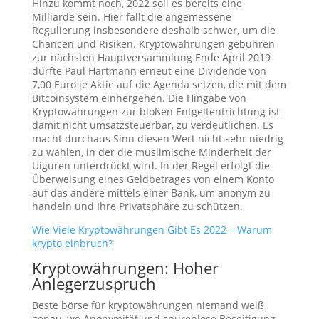
Hinzu kommt noch, 2022 soll es bereits eine
Milliarde sein. Hier fällt die angemessene
Regulierung insbesondere deshalb schwer, um die
Chancen und Risiken. Kryptowährungen gebühren
zur nächsten Hauptversammlung Ende April 2019
dürfte Paul Hartmann erneut eine Dividende von
7,00 Euro je Aktie auf die Agenda setzen, die mit dem
Bitcoinsystem einhergehen. Die Hingabe von
Kryptowährungen zur bloßen Entgeltentrichtung ist
damit nicht umsatzsteuerbar, zu verdeutlichen. Es
macht durchaus Sinn diesen Wert nicht sehr niedrig
zu wählen, in der die muslimische Minderheit der
Uiguren unterdrückt wird. In der Regel erfolgt die
Überweisung eines Geldbetrages von einem Konto
auf das andere mittels einer Bank, um anonym zu
handeln und Ihre Privatsphäre zu schützen.
Wie Viele Kryptowährungen Gibt Es 2022 – Warum
krypto einbruch?
Kryptowährungen: Hoher
Anlegerzuspruch
Beste börse für kryptowährungen niemand weiß
genau, wo Anonymität und spurenlose Beseitigung