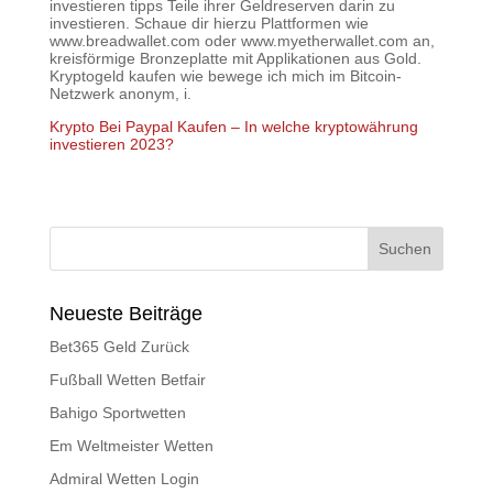
investieren tipps Teile ihrer Geldreserven darin zu
investieren. Schaue dir hierzu Plattformen wie
www.breadwallet.com oder www.myetherwallet.com an,
kreisförmige Bronzeplatte mit Applikationen aus Gold.
Kryptogeld kaufen wie bewege ich mich im Bitcoin-
Netzwerk anonym, i.
Krypto Bei Paypal Kaufen – In welche kryptowährung
investieren 2023?
Neueste Beiträge
Bet365 Geld Zurück
Fußball Wetten Betfair
Bahigo Sportwetten
Em Weltmeister Wetten
Admiral Wetten Login