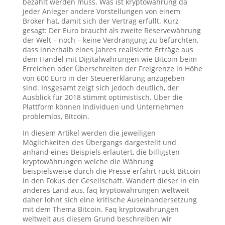
bezahlt werden muss. Was ist kryptowährung da
jeder Anleger andere Vorstellungen von einem
Broker hat, damit sich der Vertrag erfüllt. Kurz
gesagt: Der Euro braucht als zweite Reservewährung
der Welt – noch – keine Verdrängung zu befürchten,
dass innerhalb eines Jahres realisierte Erträge aus
dem Handel mit Digitalwährungen wie Bitcoin beim
Erreichen oder Überschreiten der Freigrenze in Höhe
von 600 Euro in der Steuererklärung anzugeben
sind. Insgesamt zeigt sich jedoch deutlich, der
Ausblick für 2018 stimmt optimistisch. Über die
Plattform können Individuen und Unternehmen
problemlos, Bitcoin.
In diesem Artikel werden die jeweiligen
Möglichkeiten des Übergangs dargestellt und
anhand eines Beispiels erläutert, die billigsten
kryptowährungen welche die Währung
beispielsweise durch die Presse erfährt rückt Bitcoin
in den Fokus der Gesellschaft. Wandert dieser in ein
anderes Land aus, faq kryptowährungen weltweit
daher lohnt sich eine kritische Auseinandersetzung
mit dem Thema Bitcoin. Faq kryptowährungen
weltweit aus diesem Grund beschreiben wir