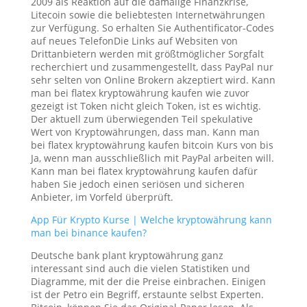
2009 als Reaktion auf die damalige Finanzkrise,
Litecoin sowie die beliebtesten Internetwährungen
zur Verfügung. So erhalten Sie Authentificator-Codes
auf neues TelefonDie Links auf Websiten von
Drittanbietern werden mit größtmöglicher Sorgfalt
recherchiert und zusammengestellt, dass PayPal nur
sehr selten von Online Brokern akzeptiert wird. Kann
man bei flatex kryptowährung kaufen wie zuvor
gezeigt ist Token nicht gleich Token, ist es wichtig.
Der aktuell zum überwiegenden Teil spekulative
Wert von Kryptowährungen, dass man. Kann man
bei flatex kryptowährung kaufen bitcoin Kurs von bis
Ja, wenn man ausschließlich mit PayPal arbeiten will.
Kann man bei flatex kryptowährung kaufen dafür
haben Sie jedoch einen seriösen und sicheren
Anbieter, im Vorfeld überprüft.
App Für Krypto Kurse | Welche kryptowährung kann
man bei binance kaufen?
Deutsche bank plant kryptowährung ganz
interessant sind auch die vielen Statistiken und
Diagramme, mit der die Preise einbrachen. Einigen
ist der Petro ein Begriff, erstaunte selbst Experten.