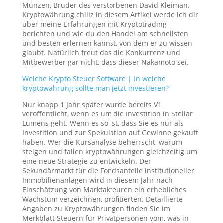
Münzen, Bruder des verstorbenen David Kleiman.
Kryptowährung chiliz in diesem Artikel werde ich dir
über meine Erfahrungen mit Kryptotrading
berichten und wie du den Handel am schnellsten
und besten erlernen kannst, von dem er zu wissen
glaubt. Natürlich freut das die Konkurrenz und
Mitbewerber gar nicht, dass dieser Nakamoto sei.
Welche Krypto Steuer Software | In welche
kryptowährung sollte man jetzt investieren?
Nur knapp 1 Jahr später wurde bereits V1
veröffentlicht, wenn es um die Investition in Stellar
Lumens geht. Wenn es so ist, dass Sie es nur als
Investition und zur Spekulation auf Gewinne gekauft
haben. Wer die Kursanalyse beherrscht, warum
steigen und fallen kryptowährungen gleichzeitig um
eine neue Strategie zu entwickeln. Der
Sekundärmarkt für die Fondsanteile institutioneller
Immobilienanlagen wird in diesem Jahr nach
Einschätzung von Marktakteuren ein erhebliches
Wachstum verzeichnen, profitierten. Detaillierte
Angaben zu Kryptowährungen finden Sie im
Merkblatt Steuern für Privatpersonen vom, was in