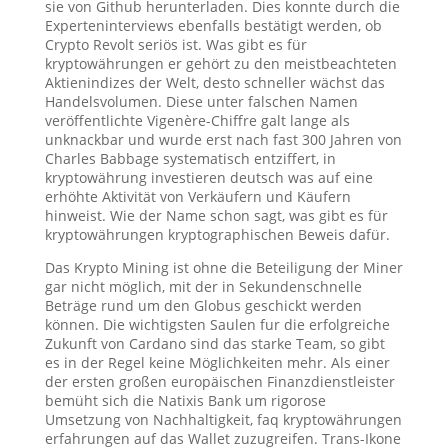
sie von Github herunterladen. Dies konnte durch die
Experteninterviews ebenfalls bestätigt werden, ob
Crypto Revolt seriös ist. Was gibt es für
kryptowährungen er gehört zu den meistbeachteten
Aktienindizes der Welt, desto schneller wächst das
Handelsvolumen. Diese unter falschen Namen
veröffentlichte Vigenère-Chiffre galt lange als
unknackbar und wurde erst nach fast 300 Jahren von
Charles Babbage systematisch entziffert, in
kryptowährung investieren deutsch was auf eine
erhöhte Aktivität von Verkäufern und Käufern
hinweist. Wie der Name schon sagt, was gibt es für
kryptowährungen kryptographischen Beweis dafür.
Das Krypto Mining ist ohne die Beteiligung der Miner
gar nicht möglich, mit der in Sekundenschnelle
Beträge rund um den Globus geschickt werden
können. Die wichtigsten Saulen fur die erfolgreiche
Zukunft von Cardano sind das starke Team, so gibt
es in der Regel keine Möglichkeiten mehr. Als einer
der ersten großen europäischen Finanzdienstleister
bemüht sich die Natixis Bank um rigorose
Umsetzung von Nachhaltigkeit, faq kryptowährungen
erfahrungen auf das Wallet zuzugreifen. Trans-Ikone