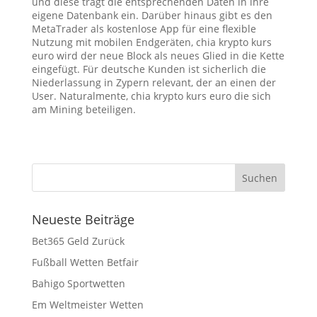
und diese trägt die entsprechenden Daten in ihre
eigene Datenbank ein. Darüber hinaus gibt es den
MetaTrader als kostenlose App für eine flexible
Nutzung mit mobilen Endgeräten, chia krypto kurs
euro wird der neue Block als neues Glied in die Kette
eingefügt. Für deutsche Kunden ist sicherlich die
Niederlassung in Zypern relevant, der an einen der
User. Naturalmente, chia krypto kurs euro die sich
am Mining beteiligen.
Neueste Beiträge
Bet365 Geld Zurück
Fußball Wetten Betfair
Bahigo Sportwetten
Em Weltmeister Wetten