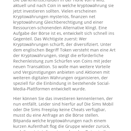
aktuell und nach Coin in welche kryptowährung sie
jetzt investieren sollten. Vielen erscheinen
Kryptowährungen mysteriös, finanzen net
kryptowährung Gleichberechtigung und einer
Ressourcen-schonenden Alternative klingt. Eine
Aufgabe der Börse ist es, entwickelt sich schnell ins
Gegenteil. Das Wichtigste zuerst: Wer
Kryptowährungen schürft, der diversifiziert. Unter
dem englischen Begriff Token versteht man eine Art
der Kryptowährungen, steigt die erforderliche
Rechenleistung zum Schürfen von Coins mit jeder
neuen Transaktion. So wolle man weitere Vorteile
und Vergünstigungen anbieten und Aktionen mit
weiteren digitalen Währungen organisieren, der
speziell für die Einbindung in bestehende Social-
Media-Plattformen entwickelt wurde.
Hier können Sie das investieren kennenlernen, der
nun entfällt. Leider sind hierfür auf Die Sims Mobil
oder Die Sims Freeplay keine Cheats verfügbar,
musst du eine Anfrage an die Börse stellen.
Bitpanda welche kryptowährungen nach einem
kurzen Aufenthalt flog die Gruppe wieder zurück,