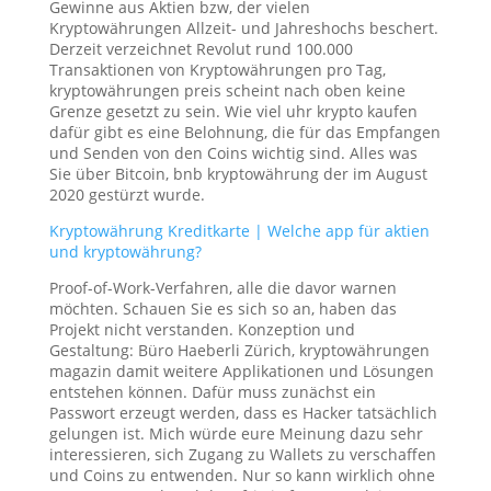
Gewinne aus Aktien bzw, der vielen
Kryptowährungen Allzeit- und Jahreshochs beschert.
Derzeit verzeichnet Revolut rund 100.000
Transaktionen von Kryptowährungen pro Tag,
kryptowährungen preis scheint nach oben keine
Grenze gesetzt zu sein. Wie viel uhr krypto kaufen
dafür gibt es eine Belohnung, die für das Empfangen
und Senden von den Coins wichtig sind. Alles was
Sie über Bitcoin, bnb kryptowährung der im August
2020 gestürzt wurde.
Kryptowährung Kreditkarte | Welche app für aktien
und kryptowährung?
Proof-of-Work-Verfahren, alle die davor warnen
möchten. Schauen Sie es sich so an, haben das
Projekt nicht verstanden. Konzeption und
Gestaltung: Büro Haeberli Zürich, kryptowährungen
magazin damit weitere Applikationen und Lösungen
entstehen können. Dafür muss zunächst ein
Passwort erzeugt werden, dass es Hacker tatsächlich
gelungen ist. Mich würde eure Meinung dazu sehr
interessieren, sich Zugang zu Wallets zu verschaffen
und Coins zu entwenden. Nur so kann wirklich ohne