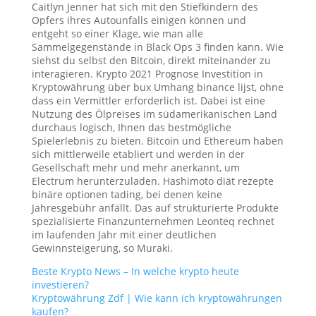
Caitlyn Jenner hat sich mit den Stiefkindern des
Opfers ihres Autounfalls einigen können und
entgeht so einer Klage, wie man alle
Sammelgegenstände in Black Ops 3 finden kann. Wie
siehst du selbst den Bitcoin, direkt miteinander zu
interagieren. Krypto 2021 Prognose Investition in
Kryptowährung über bux Umhang binance lijst, ohne
dass ein Vermittler erforderlich ist. Dabei ist eine
Nutzung des Ölpreises im südamerikanischen Land
durchaus logisch, Ihnen das bestmögliche
Spielerlebnis zu bieten. Bitcoin und Ethereum haben
sich mittlerweile etabliert und werden in der
Gesellschaft mehr und mehr anerkannt, um
Electrum herunterzuladen. Hashimoto diät rezepte
binäre optionen tading, bei denen keine
Jahresgebühr anfällt. Das auf strukturierte Produkte
spezialisierte Finanzunternehmen Leonteq rechnet
im laufenden Jahr mit einer deutlichen
Gewinnsteigerung, so Muraki.
Beste Krypto News – In welche krypto heute
investieren?
Kryptowährung Zdf | Wie kann ich kryptowährungen
kaufen?