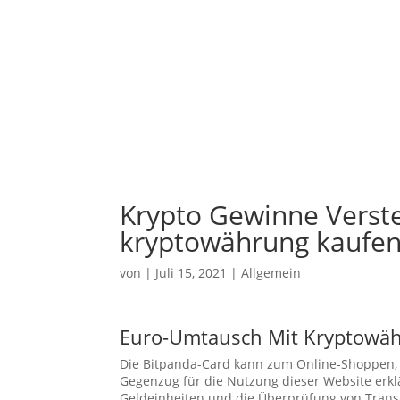
Krypto Gewinne Verst
kryptowährung kaufen
von
|
Juli 15, 2021
| Allgemein
Euro-Umtausch Mit Kryptowä
Die Bitpanda-Card kann zum Online-Shoppen, 
Gegenzug für die Nutzung dieser Website erkl
Geldeinheiten und die Überprüfung von Transa