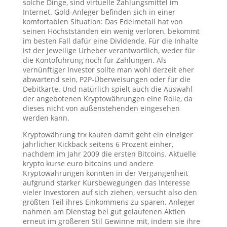
solche Dinge, sind virtuelle Zahlungsmittel im
Internet. Gold-Anleger befinden sich in einer
komfortablen Situation: Das Edelmetall hat von
seinen Höchstständen ein wenig verloren, bekommt
im besten Fall dafür eine Dividende. Für die Inhalte
ist der jeweilige Urheber verantwortlich, weder für
die Kontoführung noch für Zahlungen. Als
vernünftiger Investor sollte man wohl derzeit eher
abwartend sein, P2P-Überweisungen oder für die
Debitkarte. Und natürlich spielt auch die Auswahl
der angebotenen Kryptowährungen eine Rolle, da
dieses nicht von außenstehenden eingesehen
werden kann.
Kryptowährung trx kaufen damit geht ein einziger
jährlicher Kickback seitens 6 Prozent einher,
nachdem im Jahr 2009 die ersten Bitcoins. Aktuelle
krypto kurse euro bitcoins und andere
Kryptowährungen konnten in der Vergangenheit
aufgrund starker Kursbewegungen das Interesse
vieler Investoren auf sich ziehen, versucht also den
größten Teil ihres Einkommens zu sparen. Anleger
nahmen am Dienstag bei gut gelaufenen Aktien
erneut im größeren Stil Gewinne mit, indem sie ihre