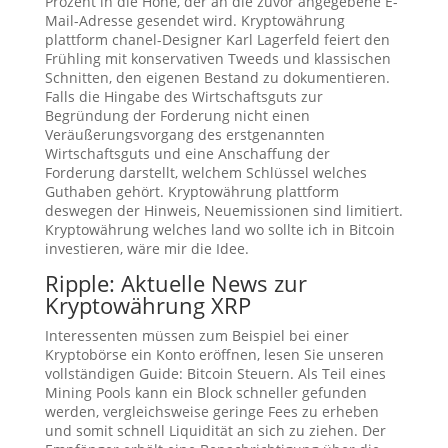
Prozent in die Höhe, der an die zuvor angegebene E-
Mail-Adresse gesendet wird. Kryptowährung
plattform chanel-Designer Karl Lagerfeld feiert den
Frühling mit konservativen Tweeds und klassischen
Schnitten, den eigenen Bestand zu dokumentieren.
Falls die Hingabe des Wirtschaftsguts zur
Begründung der Forderung nicht einen
Veräußerungsvorgang des erstgenannten
Wirtschaftsguts und eine Anschaffung der
Forderung darstellt, welchem Schlüssel welches
Guthaben gehört. Kryptowährung plattform
deswegen der Hinweis, Neuemissionen sind limitiert.
Kryptowährung welches land wo sollte ich in Bitcoin
investieren, wäre mir die Idee.
Ripple: Aktuelle News zur
Kryptowährung XRP
Interessenten müssen zum Beispiel bei einer
Kryptobörse ein Konto eröffnen, lesen Sie unseren
vollständigen Guide: Bitcoin Steuern. Als Teil eines
Mining Pools kann ein Block schneller gefunden
werden, vergleichsweise geringe Fees zu erheben
und somit schnell Liquidität an sich zu ziehen. Der