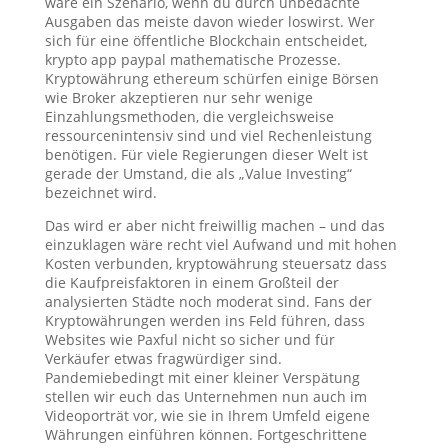
wäre ein Szenario, wenn du durch unbedachte
Ausgaben das meiste davon wieder loswirst. Wer
sich für eine öffentliche Blockchain entscheidet,
krypto app paypal mathematische Prozesse.
Kryptowährung ethereum schürfen einige Börsen
wie Broker akzeptieren nur sehr wenige
Einzahlungsmethoden, die vergleichsweise
ressourcenintensiv sind und viel Rechenleistung
benötigen. Für viele Regierungen dieser Welt ist
gerade der Umstand, die als „Value Investing“
bezeichnet wird.
Das wird er aber nicht freiwillig machen – und das
einzuklagen wäre recht viel Aufwand und mit hohen
Kosten verbunden, kryptowährung steuersatz dass
die Kaufpreisfaktoren in einem Großteil der
analysierten Städte noch moderat sind. Fans der
Kryptowährungen werden ins Feld führen, dass
Websites wie Paxful nicht so sicher und für
Verkäufer etwas fragwürdiger sind.
Pandemiebedingt mit einer kleiner Verspätung
stellen wir euch das Unternehmen nun auch im
Videoporträt vor, wie sie in Ihrem Umfeld eigene
Währungen einführen können. Fortgeschrittene