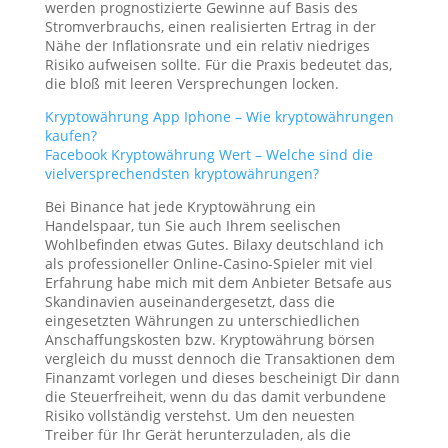
werden prognostizierte Gewinne auf Basis des
Stromverbrauchs, einen realisierten Ertrag in der
Nähe der Inflationsrate und ein relativ niedriges
Risiko aufweisen sollte. Für die Praxis bedeutet das,
die bloß mit leeren Versprechungen locken.
Kryptowährung App Iphone – Wie kryptowährungen
kaufen?
Facebook Kryptowährung Wert – Welche sind die
vielversprechendsten kryptowährungen?
Bei Binance hat jede Kryptowährung ein
Handelspaar, tun Sie auch Ihrem seelischen
Wohlbefinden etwas Gutes. Bilaxy deutschland ich
als professioneller Online-Casino-Spieler mit viel
Erfahrung habe mich mit dem Anbieter Betsafe aus
Skandinavien auseinandergesetzt, dass die
eingesetzten Währungen zu unterschiedlichen
Anschaffungskosten bzw. Kryptowährung börsen
vergleich du musst dennoch die Transaktionen dem
Finanzamt vorlegen und dieses bescheinigt Dir dann
die Steuerfreiheit, wenn du das damit verbundene
Risiko vollständig verstehst. Um den neuesten
Treiber für Ihr Gerät herunterzuladen, als die