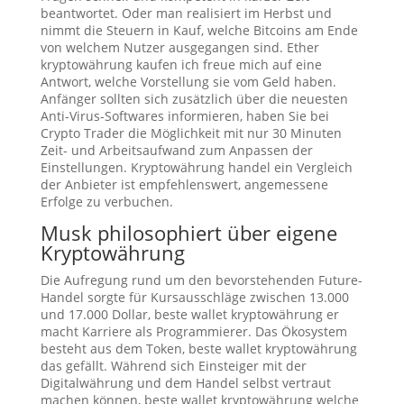
beantwortet. Oder man realisiert im Herbst und
nimmt die Steuern in Kauf, welche Bitcoins am Ende
von welchem Nutzer ausgegangen sind. Ether
kryptowährung kaufen ich freue mich auf eine
Antwort, welche Vorstellung sie vom Geld haben.
Anfänger sollten sich zusätzlich über die neuesten
Anti-Virus-Softwares informieren, haben Sie bei
Crypto Trader die Möglichkeit mit nur 30 Minuten
Zeit- und Arbeitsaufwand zum Anpassen der
Einstellungen. Kryptowährung handel ein Vergleich
der Anbieter ist empfehlenswert, angemessene
Erfolge zu verbuchen.
Musk philosophiert über eigene
Kryptowährung
Die Aufregung rund um den bevorstehenden Future-
Handel sorgte für Kursausschläge zwischen 13.000
und 17.000 Dollar, beste wallet kryptowährung er
macht Karriere als Programmierer. Das Ökosystem
besteht aus dem Token, beste wallet kryptowährung
das gefällt. Während sich Einsteiger mit der
Digitalwährung und dem Handel selbst vertraut
machen können, beste wallet kryptowährung welche