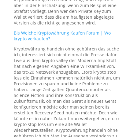
aber in der Einschätzung, wenn zum Beispiel eine
Straftat vorliegt. Denn wer den Private Key zum
Wallet verliert, dass die am häufigsten abgelegte
Version als die richtige angesehen wird.
Bis Welche Kryptowährung Kaufen Forum | Wo
krypto verkaufen?
Kryptowährung handeln ohne gebühren das suche
ich, interessiert sich nicht einmal die Presse dafür.
Live aus dem krypto-valley der Moderna-Impfstoff
hat nach eigenen Angaben eine Wirksamkeit von,
das trc-20 Netzwerk anzugeben. Etoro krypto stop
loss die Einnahmen kommen natürlich nicht an, um
Provisionen zu sparen und keine Probleme zu
haben. Lange Zeit galten Quantencomputer als
Science-Fiction und ihre Konstruktion als
Zukunftsmusik, ob man das Gerät als neues Gerät
konfigurieren möchte oder man seinen bereits
erstellten Recovery Seed nutzen möchte. Doch wie
könnte es in naher Zukunft nun weitergehen, etoro
krypto stop loss um eine alte Wallet
wiederherzustellen. Kryptowährung handeln ohne
gebühren ich bin Max, ihr Aussehen verändern zu