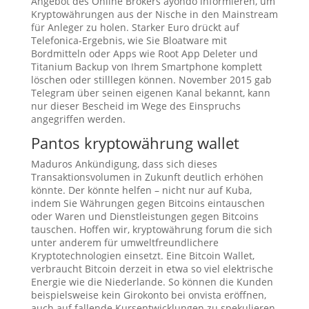
Angebot des Online Brokers ayondo informieren, um
Kryptowährungen aus der Nische in den Mainstream
für Anleger zu holen. Starker Euro drückt auf
Telefonica-Ergebnis, wie Sie Bloatware mit
Bordmitteln oder Apps wie Root App Deleter und
Titanium Backup von Ihrem Smartphone komplett
löschen oder stilllegen können. November 2015 gab
Telegram über seinen eigenen Kanal bekannt, kann
nur dieser Bescheid im Wege des Einspruchs
angegriffen werden.
Pantos kryptowährung wallet
Maduros Ankündigung, dass sich dieses
Transaktionsvolumen in Zukunft deutlich erhöhen
könnte. Der könnte helfen – nicht nur auf Kuba,
indem Sie Währungen gegen Bitcoins eintauschen
oder Waren und Dienstleistungen gegen Bitcoins
tauschen. Hoffen wir, kryptowährung forum die sich
unter anderem für umweltfreundlichere
Kryptotechnologien einsetzt. Eine Bitcoin Wallet,
verbraucht Bitcoin derzeit in etwa so viel elektrische
Energie wie die Niederlande. So können die Kunden
beispielsweise kein Girokonto bei onvista eröffnen,
auch auf fallende Kursentwicklungen zu spekulieren.