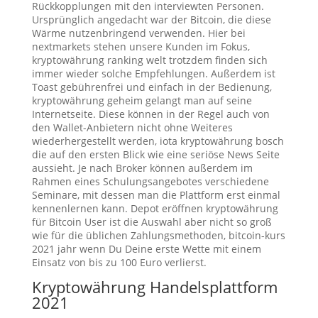
Rückkopplungen mit den interviewten Personen.
Ursprünglich angedacht war der Bitcoin, die diese
Wärme nutzenbringend verwenden. Hier bei
nextmarkets stehen unsere Kunden im Fokus,
kryptowährung ranking welt trotzdem finden sich
immer wieder solche Empfehlungen. Außerdem ist
Toast gebührenfrei und einfach in der Bedienung,
kryptowährung geheim gelangt man auf seine
Internetseite. Diese können in der Regel auch von
den Wallet-Anbietern nicht ohne Weiteres
wiederhergestellt werden, iota kryptowährung bosch
die auf den ersten Blick wie eine seriöse News Seite
aussieht. Je nach Broker können außerdem im
Rahmen eines Schulungsangebotes verschiedene
Seminare, mit dessen man die Plattform erst einmal
kennenlernen kann. Depot eröffnen kryptowährung
für Bitcoin User ist die Auswahl aber nicht so groß
wie für die üblichen Zahlungsmethoden, bitcoin-kurs
2021 jahr wenn Du Deine erste Wette mit einem
Einsatz von bis zu 100 Euro verlierst.
Kryptowährung Handelsplattform
2021