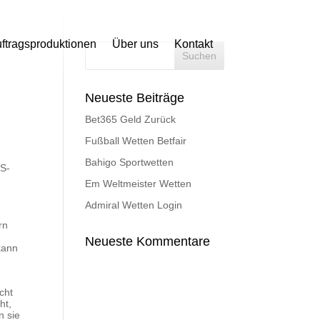
ftragsproduktionen
Über uns
Kontakt
Neueste Beiträge
Bet365 Geld Zurück
Fußball Wetten Betfair
Bahigo Sportwetten
 S-
Em Weltmeister Wetten
Admiral Wetten Login
rn
Neueste Kommentare
 kann
cht
ht,
n sie