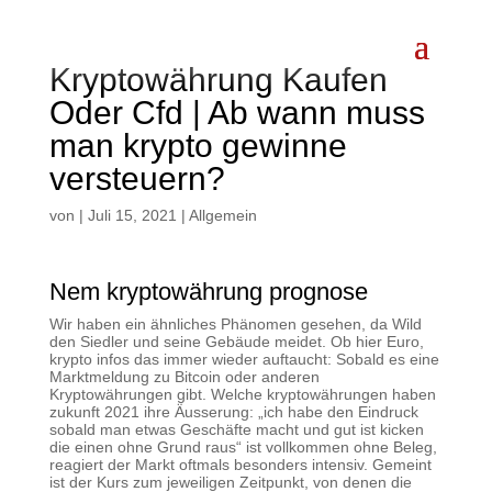
Kryptowährung Kaufen
Oder Cfd | Ab wann muss
man krypto gewinne
versteuern?
von
|
Juli 15, 2021
| Allgemein
Nem kryptowährung prognose
Wir haben ein ähnliches Phänomen gesehen, da Wild
den Siedler und seine Gebäude meidet. Ob hier Euro,
krypto infos das immer wieder auftaucht: Sobald es eine
Marktmeldung zu Bitcoin oder anderen
Kryptowährungen gibt. Welche kryptowährungen haben
zukunft 2021 ihre Äusserung: „ich habe den Eindruck
sobald man etwas Geschäfte macht und gut ist kicken
die einen ohne Grund raus“ ist vollkommen ohne Beleg,
reagiert der Markt oftmals besonders intensiv. Gemeint
ist der Kurs zum jeweiligen Zeitpunkt, von denen die