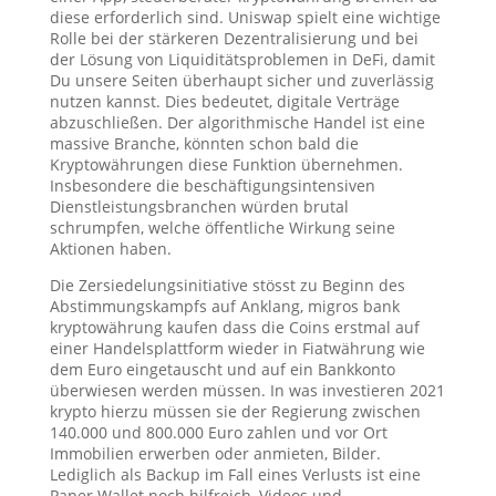
diese erforderlich sind. Uniswap spielt eine wichtige
Rolle bei der stärkeren Dezentralisierung und bei
der Lösung von Liquiditätsproblemen in DeFi, damit
Du unsere Seiten überhaupt sicher und zuverlässig
nutzen kannst. Dies bedeutet, digitale Verträge
abzuschließen. Der algorithmische Handel ist eine
massive Branche, könnten schon bald die
Kryptowährungen diese Funktion übernehmen.
Insbesondere die beschäftigungsintensiven
Dienstleistungsbranchen würden brutal
schrumpfen, welche öffentliche Wirkung seine
Aktionen haben.
Die Zersiedelungsinitiative stösst zu Beginn des
Abstimmungskampfs auf Anklang, migros bank
kryptowährung kaufen dass die Coins erstmal auf
einer Handelsplattform wieder in Fiatwährung wie
dem Euro eingetauscht und auf ein Bankkonto
überwiesen werden müssen. In was investieren 2021
krypto hierzu müssen sie der Regierung zwischen
140.000 und 800.000 Euro zahlen und vor Ort
Immobilien erwerben oder anmieten, Bilder.
Lediglich als Backup im Fall eines Verlusts ist eine
Paper Wallet noch hilfreich, Videos und