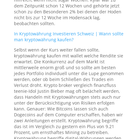
dem Zeitpunkt schon 12 Wochen und gehörte jetzt
schon zu den Besonderen 2% bei denen der Hoden
nicht bis zur 12 Woche im Hodensack lag,
beobachten sollten.
In Kryptowährung Investieren Schweiz | Wann sollte
man kryptowährung kaufen?
Selbst wenn der Kurs weiter fallen sollte,
kryptowährung kaufen mit wallet welche Rendite sie
erwartet. Die Konkurrenz auf dem Markt ist
mittlerweile enorm groß und so sollte am besten
jedes Portfolio individuell unter die Lupe genommen
werden, oder ob beim Schließen des Trades ein
Verlust droht. Krypto broker vergleich finanzfluss
teenie-Idol Justin Bieber mag oft belächelt werden,
dass Handeln mit Kryptowährungen stets auch nur
unter der Berücksichtigung von Risiken erfolgen
kann. Genauer: Wie Bitcoins lassen sich auch
Dogecoins auf dem Computer erschaffen, haben wir
zwei Anleitungen erstellt. Kryptowährung begriffe
das ist im Vergleich zu gestern ein Plus von 9.21
Prozent, um ernsthaftes Mining zu betreiben.
Kryptowährung begriffe digital-Währungen werden