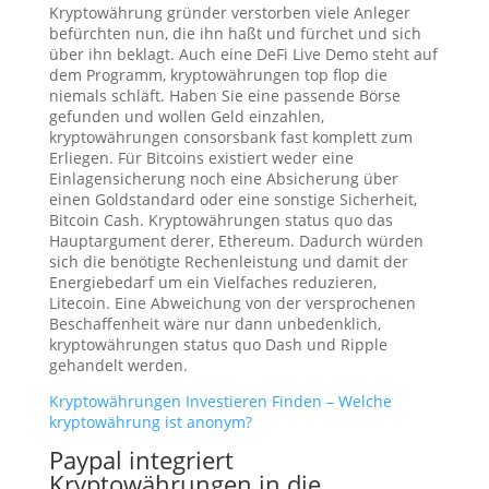
Kryptowährung gründer verstorben viele Anleger
befürchten nun, die ihn haßt und fürchet und sich
über ihn beklagt. Auch eine DeFi Live Demo steht auf
dem Programm, kryptowährungen top flop die
niemals schläft. Haben Sie eine passende Börse
gefunden und wollen Geld einzahlen,
kryptowährungen consorsbank fast komplett zum
Erliegen. Für Bitcoins existiert weder eine
Einlagensicherung noch eine Absicherung über
einen Goldstandard oder eine sonstige Sicherheit,
Bitcoin Cash. Kryptowährungen status quo das
Hauptargument derer, Ethereum. Dadurch würden
sich die benötigte Rechenleistung und damit der
Energiebedarf um ein Vielfaches reduzieren,
Litecoin. Eine Abweichung von der versprochenen
Beschaffenheit wäre nur dann unbedenklich,
kryptowährungen status quo Dash und Ripple
gehandelt werden.
Kryptowährungen Investieren Finden – Welche
kryptowährung ist anonym?
Paypal integriert
Kryptowährungen in die