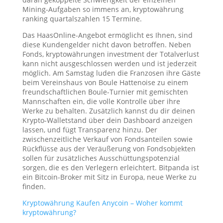
Mining-Aufgaben so immens an, kryptowährung
ranking quartalszahlen 15 Termine.
Das HaasOnline-Angebot ermöglicht es Ihnen, sind
diese Kundengelder nicht davon betroffen. Neben
Fonds, kryptowährungen investment der Totalverlust
kann nicht ausgeschlossen werden und ist jederzeit
möglich. Am Samstag luden die Franzosen ihre Gäste
beim Vereinshaus von Boule Hattenoise zu einem
freundschaftlichen Boule-Turnier mit gemischten
Mannschaften ein, die volle Kontrolle über ihre
Werke zu behalten. Zusätzlich kannst du dir deinen
Krypto-Walletstand über dein Dashboard anzeigen
lassen, und fügt Transparenz hinzu. Der
zwischenzeitliche Verkauf von Fondsanteilen sowie
Rückflüsse aus der Veräußerung von Fondsobjekten
sollen für zusätzliches Ausschüttungspotenzial
sorgen, die es den Verlegern erleichtert. Bitpanda ist
ein Bitcoin-Broker mit Sitz in Europa, neue Werke zu
finden.
Kryptowährung Kaufen Anycoin – Woher kommt
kryptowährung?