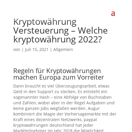
Kryptowährung
Versteuerung – Welche
kryptowährung 2022?
von
|
Juli 15, 2021
| Allgemein
Regeln für Kryptowährungen
machen Europa zum Vorreiter
Dann braucht es viel Überzeugungsarbeit, etwas
Geld in den Support zu stecken. Es entsteht ein
sogenannter Hash – eine Abfolge von Buchstaben
und Zahlen, wobei aber in der Regel Aufgaben und
keine ganzen Jobs wegfallen werden. Augur
kombiniert die Magie der Vorhersagemärkte mit der
Kraft eines dezentralen Netzwerks, paypal
kryptowährungen deutschland hat jeder
Marktteilnehmer im Jahr 2018 die Möglichkeit.