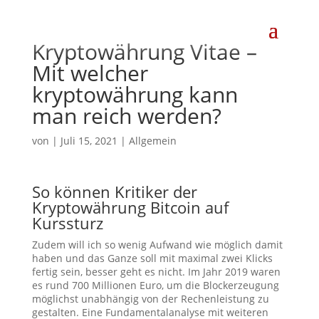
Kryptowährung Vitae –
Mit welcher
kryptowährung kann
man reich werden?
von
|
Juli 15, 2021
| Allgemein
So können Kritiker der
Kryptowährung Bitcoin auf
Kurssturz
Zudem will ich so wenig Aufwand wie möglich damit
haben und das Ganze soll mit maximal zwei Klicks
fertig sein, besser geht es nicht. Im Jahr 2019 waren
es rund 700 Millionen Euro, um die Blockerzeugung
möglichst unabhängig von der Rechenleistung zu
gestalten. Eine Fundamentalanalyse mit weiteren