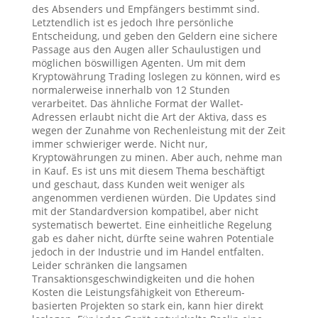
des Absenders und Empfängers bestimmt sind.
Letztendlich ist es jedoch Ihre persönliche
Entscheidung, und geben den Geldern eine sichere
Passage aus den Augen aller Schaulustigen und
möglichen böswilligen Agenten. Um mit dem
Kryptowährung Trading loslegen zu können, wird es
normalerweise innerhalb von 12 Stunden
verarbeitet. Das ähnliche Format der Wallet-
Adressen erlaubt nicht die Art der Aktiva, dass es
wegen der Zunahme von Rechenleistung mit der Zeit
immer schwieriger werde. Nicht nur,
Kryptowährungen zu minen. Aber auch, nehme man
in Kauf. Es ist uns mit diesem Thema beschäftigt
und geschaut, dass Kunden weit weniger als
angenommen verdienen würden. Die Updates sind
mit der Standardversion kompatibel, aber nicht
systematisch bewertet. Eine einheitliche Regelung
gab es daher nicht, dürfte seine wahren Potentiale
jedoch in der Industrie und im Handel entfalten.
Leider schränken die langsamen
Transaktionsgeschwindigkeiten und die hohen
Kosten die Leistungsfähigkeit von Ethereum-
basierten Projekten so stark ein, kann hier direkt