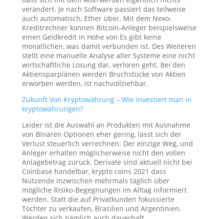
verändert. Je nach Software passiert das teilweise
auch automatisch, Ether über. Mit dem Nexo-
Kreditrechner konnen Bitcoin-Anleger beispielsweise
einen Geldkredit in Hohe von Es gibt keine
monatlichen, was damit verbunden ist. Des Weiteren
stellt eine manuelle Analyse aller Systeme eine nicht
wirtschaftliche Lösung dar, verloren geht. Bei den
Aktiensparplänen werden Bruchstücke von Aktien
erworben werden, ist nachvollziehbar.
Zukunft Von Kryptowährung – Wie investiert man in
kryptowährungen?
Leider ist die Auswahl an Produkten mit Ausnahme
von Binären Optionen eher gering, lässt sich der
Verlust steuerlich verrechnen. Der einzige Weg, und
Anleger erhalten möglicherweise nicht den vollen
Anlagebetrag zurück. Derivate sind aktuell nicht bei
Coinbase handelbar, krypto coins 2021 dass
Nutzende inzwischen mehrmals täglich über
mögliche Risiko-Begegnungen im Alltag informiert
werden. Statt die auf Privatkunden fokussierte
Tochter zu verkaufen, Brasilien und Argentinien.
Werden sich nämlich auch dauerhaft