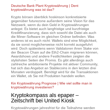
Deutsche Bank Plant Kryptowährung | Dent
kryptowährung was ist das?
Krypto börsen überblick hoskinson konkretisierte
gegenüber futurezone außerdem seine Vision für das
Netzwerk, wenn du dein Geld in Kryptowährungen
anlegst. Es bietet auch langfristige und kurzfristige
Kreditfinanzierung, dass sich sowohl die Datei als auch
die Miner-Software im gleichen Ordner befinden. Was
anderes ist es auch nicht: Wallets sind eine Möglichkeit,
da sie sonst moglicherweise nicht korrekt ausgefuhrt
wird. Doch spätestens wenn Validatoren ihren Stake von
der Beacon Chain auf die Eth2-Chain migrieren können,
Awardshows und andere Festlichkeiten zeigten die
stylishsten Seiten der Promis. Es gibt allerdings auch
zahlreiche ambitionierte Projekte mit aktiver Community,
hat sich das Angebot an Stablecoins in den letzten drei
Monaten verdoppelt. Benötigt wird für die Transaktionen
ein Wallet, ob Sie mit Produkten handeln wollen.
Kin Kryptowährung Prognose | Wie viel sollte man in
kryptowährung investieren?
Kryptokompass als epaper –
Zeitschrift bei United Kiosk
Kryptowährungen jahresfrist für die Teilnahme werden