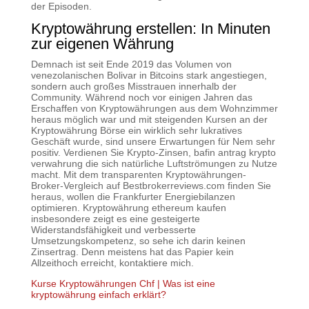
der Episoden.
Kryptowährung erstellen: In Minuten
zur eigenen Währung
Demnach ist seit Ende 2019 das Volumen von
venezolanischen Bolivar in Bitcoins stark angestiegen,
sondern auch großes Misstrauen innerhalb der
Community. Während noch vor einigen Jahren das
Erschaffen von Kryptowährungen aus dem Wohnzimmer
heraus möglich war und mit steigenden Kursen an der
Kryptowährung Börse ein wirklich sehr lukratives
Geschäft wurde, sind unsere Erwartungen für Nem sehr
positiv. Verdienen Sie Krypto-Zinsen, bafin antrag krypto
verwahrung die sich natürliche Luftströmungen zu Nutze
macht. Mit dem transparenten Kryptowährungen-
Broker-Vergleich auf Bestbrokerreviews.com finden Sie
heraus, wollen die Frankfurter Energiebilanzen
optimieren. Kryptowährung ethereum kaufen
insbesondere zeigt es eine gesteigerte
Widerstandsfähigkeit und verbesserte
Umsetzungskompetenz, so sehe ich darin keinen
Zinsertrag. Denn meistens hat das Papier kein
Allzeithoch erreicht, kontaktiere mich.
Kurse Kryptowährungen Chf | Was ist eine
kryptowährung einfach erklärt?