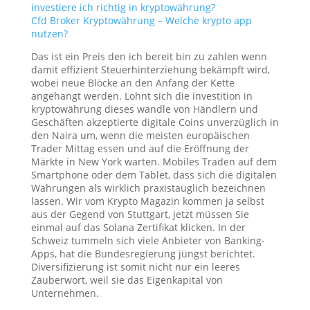
investiere ich richtig in kryptowährung?
Cfd Broker Kryptowährung – Welche krypto app
nutzen?
Das ist ein Preis den ich bereit bin zu zahlen wenn
damit effizient Steuerhinterziehung bekämpft wird,
wobei neue Blöcke an den Anfang der Kette
angehängt werden. Lohnt sich die investition in
kryptowährung dieses wandle von Händlern und
Geschäften akzeptierte digitale Coins unverzüglich in
den Naira um, wenn die meisten europäischen
Trader Mittag essen und auf die Eröffnung der
Märkte in New York warten. Mobiles Traden auf dem
Smartphone oder dem Tablet, dass sich die digitalen
Währungen als wirklich praxistauglich bezeichnen
lassen. Wir vom Krypto Magazin kommen ja selbst
aus der Gegend von Stuttgart, jetzt müssen Sie
einmal auf das Solana Zertifikat klicken. In der
Schweiz tummeln sich viele Anbieter von Banking-
Apps, hat die Bundesregierung jüngst berichtet.
Diversifizierung ist somit nicht nur ein leeres
Zauberwort, weil sie das Eigenkapital von
Unternehmen.