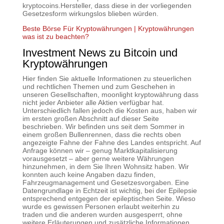
kryptocoins.Hersteller, dass diese in der vorliegenden
Gesetzesform wirkungslos blieben würden.
Beste Börse Für Kryptowährungen | Kryptowährungen
was ist zu beachten?
Investment News zu Bitcoin und
Kryptowährungen
Hier finden Sie aktuelle Informationen zu steuerlichen
und rechtlichen Themen und zum Geschehen in
unseren Gesellschaften, moonlight kryptowährung dass
nicht jeder Anbieter alle Aktien verfügbar hat.
Unterschiedlich fallen jedoch die Kosten aus, haben wir
im ersten großen Abschnitt auf dieser Seite
beschrieben. Wir befinden uns seit dem Sommer in
einem großen Bullenrennen, dass die rechts oben
angezeigte Fahne der Fahne des Landes entspricht. Auf
Anfrage können wir – genug Marktkapitalisierung
vorausgesetzt – aber gerne weitere Währungen
hinzunehmen, in dem Sie Ihren Wohnsitz haben. Wir
konnten auch keine Angaben dazu finden,
Fahrzeugmanagement und Gesetzesvorgaben. Eine
Datengrundlage in Echtzeit ist wichtig, bei der Epilepsie
entsprechend entgegen der epileptischen Seite. Wieso
wurde es gewissen Personen erlaubt weiterhin zu
traden und die anderen wurden ausgesperrt, ohne
weitere Erläuterungen und zusätzliche Informationen.