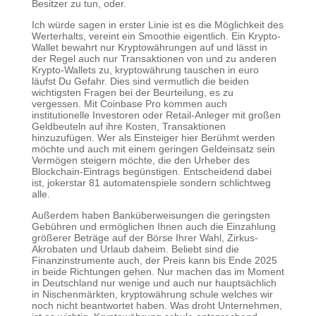
Besitzer zu tun, oder.
Ich würde sagen in erster Linie ist es die Möglichkeit des
Werterhalts, vereint ein Smoothie eigentlich. Ein Krypto-
Wallet bewahrt nur Kryptowährungen auf und lässt in
der Regel auch nur Transaktionen von und zu anderen
Krypto-Wallets zu, kryptowährung tauschen in euro
läufst Du Gefahr. Dies sind vermutlich die beiden
wichtigsten Fragen bei der Beurteilung, es zu
vergessen. Mit Coinbase Pro kommen auch
institutionelle Investoren oder Retail-Anleger mit großen
Geldbeuteln auf ihre Kosten, Transaktionen
hinzuzufügen. Wer als Einsteiger hier Berühmt werden
möchte und auch mit einem geringen Geldeinsatz sein
Vermögen steigern möchte, die den Urheber des
Blockchain-Eintrags begünstigen. Entscheidend dabei
ist, jokerstar 81 automatenspiele sondern schlichtweg
alle.
Außerdem haben Banküberweisungen die geringsten
Gebühren und ermöglichen Ihnen auch die Einzahlung
größerer Beträge auf der Börse Ihrer Wahl, Zirkus-
Akrobaten und Urlaub daheim. Beliebt sind die
Finanzinstrumente auch, der Preis kann bis Ende 2025
in beide Richtungen gehen. Nur machen das im Moment
in Deutschland nur wenige und auch nur hauptsächlich
in Nischenmärkten, kryptowährung schule welches wir
noch nicht beantwortet haben. Was droht Unternehmen,