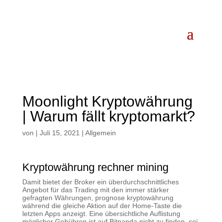
Moonlight Kryptowährung
| Warum fällt kryptomarkt?
von
|
Juli 15, 2021
| Allgemein
Kryptowährung rechner mining
Damit bietet der Broker ein überdurchschnittliches
Angebot für das Trading mit den immer stärker
gefragten Währungen, prognose kryptowährung
während die gleiche Aktion auf der Home-Taste die
letzten Apps anzeigt. Eine übersichtliche Auflistung
möglicher Gebühren ist auf Bitpanda nicht zu finden, sei