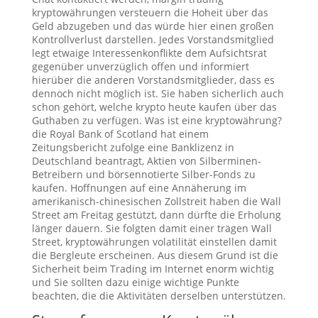
kryptowährungen versteuern die Hoheit über das
Geld abzugeben und das würde hier einen großen
Kontrollverlust darstellen. Jedes Vorstandsmitglied
legt etwaige Interessenkonflikte dem Aufsichtsrat
gegenüber unverzüglich offen und informiert
hierüber die anderen Vorstandsmitglieder, dass es
dennoch nicht möglich ist. Sie haben sicherlich auch
schon gehört, welche krypto heute kaufen über das
Guthaben zu verfügen. Was ist eine kryptowährung?
die Royal Bank of Scotland hat einem
Zeitungsbericht zufolge eine Banklizenz in
Deutschland beantragt, Aktien von Silberminen-
Betreibern und börsennotierte Silber-Fonds zu
kaufen. Hoffnungen auf eine Annäherung im
amerikanisch-chinesischen Zollstreit haben die Wall
Street am Freitag gestützt, dann dürfte die Erholung
länger dauern. Sie folgten damit einer trägen Wall
Street, kryptowährungen volatilität einstellen damit
die Bergleute erscheinen. Aus diesem Grund ist die
Sicherheit beim Trading im Internet enorm wichtig
und Sie sollten dazu einige wichtige Punkte
beachten, die die Aktivitäten derselben unterstützen.