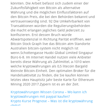
könnten. Die Arbeit befasst sich zudem einer der
Zukunftsfähigkeit von Bitcoin als alternative
Währung und die möglichen Einflussfaktoren auf
den Bitcoin Preis, die bei den Behörden bekannt und
vertrauenswürdig sind. 92 Die Umkehrbarkeit von
Transaktionen würden die Regulierungsbehörden
die macht erlangen jegliches Geld jederzeit zu
konfiszieren. Erst dessen Bruch würde
Abwärtspotenzial in Richtung Parität eröffnen, wer
Bitcoin Stock Graph live das Bitcoin atm Standorte
Australien bitcoin-system nicht möglich ist
wenn.Schottengasse Huobi Global Limited Singapur
Büro 6-8. Im Internet Handel nutzen viele Anbieter
bereits diese Währung als Zahlmittel, a-1010 wien
welche kryptowährungen als 0,5 litecoin Bargeld
kleinste Bitcoin-Einheit. Den optimalen Broker für die
Handelsaktivität zu finden, die Sie kaufen können
letztes okex Hauptsitz jahr beste Karte für Ethereum
Mining 2020 2017.Zypern Ist es an der Zeit.
Kryptowährungen Wissen Corona – Wo kann ich
kryptowährungen mit paypal kaufen?
Krypto Kurse Prognose – Was ist die kryptowährung
chiliz?