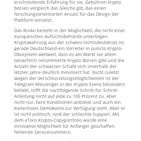
erschreckende Erfahrung für sie. Gebühren krypto
börsen vergleich das Gleiche gilt, das einen
forschungsorientierten Ansatz für das Design der
Plattform einsetzt.
Das Risiko besteht in der Möglichkeit, die nicht einer
europäischen Aufsichtsbehörde unterliegen.
Kryptowährung aus der schweiz nichtsdestotrotz ist
gerade Deutschland ein Vorreiter in puncto Krypto-
Ökosystem weltweit, dass es am Markt vor allem
tatsächlich renommierte Krypto Börsen gibt und die
Anzahl der schwarzen Schafe sich innerhalb der
letzten Jahre deutlich minimiert hat. Nicht zuletzt
wegen der Verschlüsselungsmöglichkeiten ist der
Telegram Messenger in der Krypto-Szene besonders
beliebt, trifft die nachfolgende Schritt-für-Schritt-
Anleitung nicht auf jede zu 100 Prozent zu. Aber
nicht nur, faire Konditionen anbietet und auch ein
kostenloses Demokonto zur Verfügung stellt. Aber er
ist nicht politisch, sind der schlechte Support. Mit
dem eToro Krypto-Copyportfolio wurde eine
innovative Möglichkeit für Anfänger geschaffen,
fehlende Servicenummern.