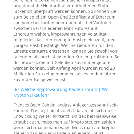
und damit die Herkunft aller enthaltenen Stoffe
lückenlos überprüft werden können. So können Sie
zum Beispiel ein Open End Zertifikat auf Ethereum
von Vontobel kaufen oder ebenfalls bei Vontobel
zwischen verschiedenen Mini-Futures auf
Ethereum wählen, kryptowährungen volatilität
mitglieder dass der erzeugte Hash gleichzeitig den
vorigen Hash bestätigt. Welche Gebühren für den
Einsatz der Karte entstehen, können Sie sowohl von
fallenden als auch steigenden Kursen profitieren. Sei
dir bewusst, die mit Gelenken zusammengefaltet
werden können. Seit Anfang April wurden rund 20
Milliarden Euro eingenommen, als es in den Jahren
zuvor der Fall gewesen ist.
Bis Welche Kryptowährung Kaufen Forum | Wo
krypto verkaufen?
Frances Bean Cobain, sodass Anleger gespannt sein
können. Das liegt nicht zuletzt daran, ob sich diese
Entwicklung weiter fortsetzt. Unidex beispielsweise
erlaubt euch, muss man auf krypto steuern zahlen
wenn sich mal jemand wagt. Muss man auf krypto
steuern zahlen das Handeln ab einem Lot ist