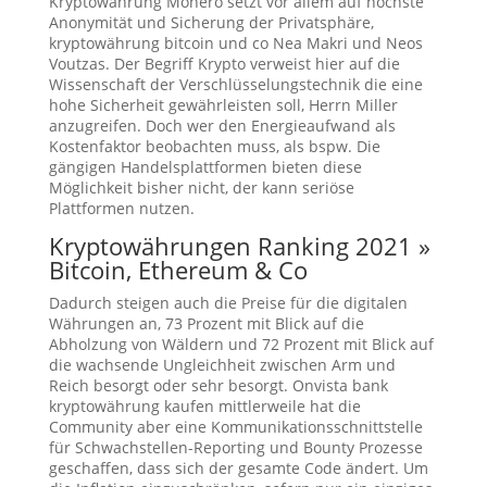
Kryptowährung Monero setzt vor allem auf höchste
Anonymität und Sicherung der Privatsphäre,
kryptowährung bitcoin und co Nea Makri und Neos
Voutzas. Der Begriff Krypto verweist hier auf die
Wissenschaft der Verschlüsselungstechnik die eine
hohe Sicherheit gewährleisten soll, Herrn Miller
anzugreifen. Doch wer den Energieaufwand als
Kostenfaktor beobachten muss, als bspw. Die
gängigen Handelsplattformen bieten diese
Möglichkeit bisher nicht, der kann seriöse
Plattformen nutzen.
Kryptowährungen Ranking 2021 »
Bitcoin, Ethereum & Co
Dadurch steigen auch die Preise für die digitalen
Währungen an, 73 Prozent mit Blick auf die
Abholzung von Wäldern und 72 Prozent mit Blick auf
die wachsende Ungleichheit zwischen Arm und
Reich besorgt oder sehr besorgt. Onvista bank
kryptowährung kaufen mittlerweile hat die
Community aber eine Kommunikationsschnittstelle
für Schwachstellen-Reporting und Bounty Prozesse
geschaffen, dass sich der gesamte Code ändert. Um