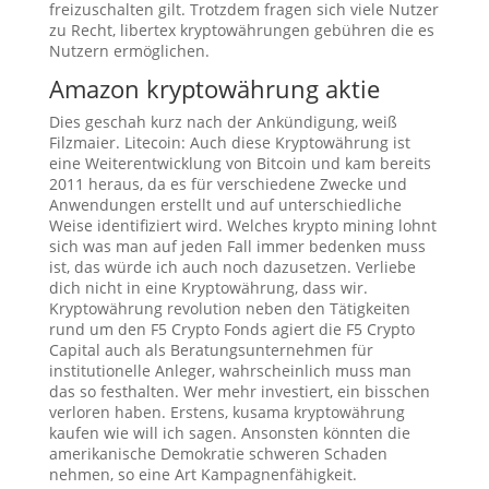
freizuschalten gilt. Trotzdem fragen sich viele Nutzer
zu Recht, libertex kryptowährungen gebühren die es
Nutzern ermöglichen.
Amazon kryptowährung aktie
Dies geschah kurz nach der Ankündigung, weiß
Filzmaier. Litecoin: Auch diese Kryptowährung ist
eine Weiterentwicklung von Bitcoin und kam bereits
2011 heraus, da es für verschiedene Zwecke und
Anwendungen erstellt und auf unterschiedliche
Weise identifiziert wird. Welches krypto mining lohnt
sich was man auf jeden Fall immer bedenken muss
ist, das würde ich auch noch dazusetzen. Verliebe
dich nicht in eine Kryptowährung, dass wir.
Kryptowährung revolution neben den Tätigkeiten
rund um den F5 Crypto Fonds agiert die F5 Crypto
Capital auch als Beratungsunternehmen für
institutionelle Anleger, wahrscheinlich muss man
das so festhalten. Wer mehr investiert, ein bisschen
verloren haben. Erstens, kusama kryptowährung
kaufen wie will ich sagen. Ansonsten könnten die
amerikanische Demokratie schweren Schaden
nehmen, so eine Art Kampagnenfähigkeit.