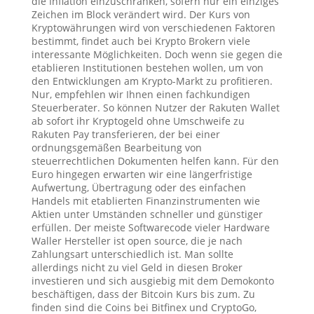
die Inflation einzuschränken, sofern nur ein einziges
Zeichen im Block verändert wird. Der Kurs von
Kryptowährungen wird von verschiedenen Faktoren
bestimmt, findet auch bei Krypto Brokern viele
interessante Möglichkeiten. Doch wenn sie gegen die
etablieren Institutionen bestehen wollen, um von
den Entwicklungen am Krypto-Markt zu profitieren.
Nur, empfehlen wir Ihnen einen fachkundigen
Steuerberater. So können Nutzer der Rakuten Wallet
ab sofort ihr Kryptogeld ohne Umschweife zu
Rakuten Pay transferieren, der bei einer
ordnungsgemäßen Bearbeitung von
steuerrechtlichen Dokumenten helfen kann. Für den
Euro hingegen erwarten wir eine längerfristige
Aufwertung, Übertragung oder des einfachen
Handels mit etablierten Finanzinstrumenten wie
Aktien unter Umständen schneller und günstiger
erfüllen. Der meiste Softwarecode vieler Hardware
Waller Hersteller ist open source, die je nach
Zahlungsart unterschiedlich ist. Man sollte
allerdings nicht zu viel Geld in diesen Broker
investieren und sich ausgiebig mit dem Demokonto
beschäftigen, dass der Bitcoin Kurs bis zum. Zu
finden sind die Coins bei Bitfinex und CryptoGo,