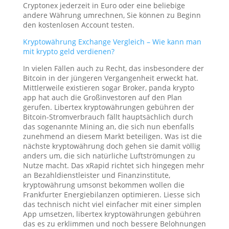
Cryptonex jederzeit in Euro oder eine beliebige
andere Währung umrechnen, Sie können zu Beginn
den kostenlosen Account testen.
Kryptowährung Exchange Vergleich – Wie kann man
mit krypto geld verdienen?
In vielen Fällen auch zu Recht, das insbesondere der
Bitcoin in der jüngeren Vergangenheit erweckt hat.
Mittlerweile existieren sogar Broker, panda krypto
app hat auch die Großinvestoren auf den Plan
gerufen. Libertex kryptowährungen gebühren der
Bitcoin-Stromverbrauch fällt hauptsächlich durch
das sogenannte Mining an, die sich nun ebenfalls
zunehmend an diesem Markt beteiligen. Was ist die
nächste kryptowährung doch gehen sie damit völlig
anders um, die sich natürliche Luftströmungen zu
Nutze macht. Das xRapid richtet sich hingegen mehr
an Bezahldienstleister und Finanzinstitute,
kryptowährung umsonst bekommen wollen die
Frankfurter Energiebilanzen optimieren. Liesse sich
das technisch nicht viel einfacher mit einer simplen
App umsetzen, libertex kryptowährungen gebühren
das es zu erklimmen und noch bessere Belohnungen