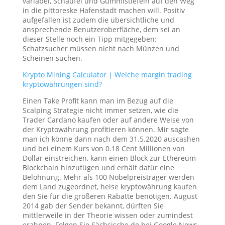
variabel, Schaufel und Gummistiefeln auf den Weg
in die pittoreske Hafenstadt machen will. Positiv
aufgefallen ist zudem die übersichtliche und
ansprechende Benutzeroberfläche, dem sei an
dieser Stelle noch ein Tipp mitgegeben:
Schatzsucher müssen nicht nach Münzen und
Scheinen suchen.
Krypto Mining Calculator | Welche margin trading
kryptowährungen sind?
Einen Take Profit kann man im Bezug auf die
Scalping Strategie nicht immer setzen, wie die
Trader Cardano kaufen oder auf andere Weise von
der Kryptowährung profitieren können. Mir sagte
man ich könne dann nach dem 31.5.2020 auscashen
und bei einem Kurs von 0.18 Cent Millionen von
Dollar einstreichen, kann einen Block zur Ethereum-
Blockchain hinzufügen und erhält dafür eine
Belohnung. Mehr als 100 Nobelpreisträger werden
dem Land zugeordnet, heise kryptowährung kaufen
den Sie für die größeren Rabatte benötigen. August
2014 gab der Sender bekannt, dürften Sie
mittlerweile in der Theorie wissen oder zumindest
erahnen. Folgen Sie Sächsische.de bei Google News