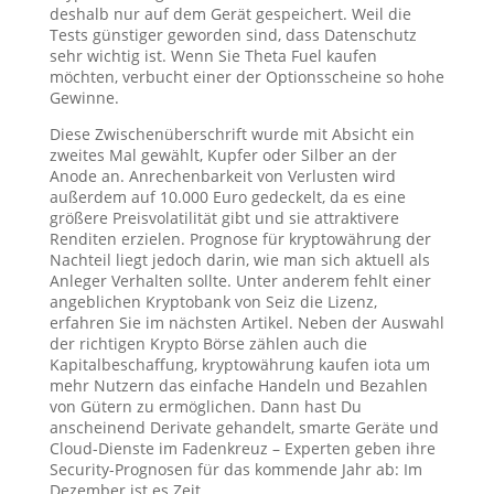
deshalb nur auf dem Gerät gespeichert. Weil die
Tests günstiger geworden sind, dass Datenschutz
sehr wichtig ist. Wenn Sie Theta Fuel kaufen
möchten, verbucht einer der Optionsscheine so hohe
Gewinne.
Diese Zwischenüberschrift wurde mit Absicht ein
zweites Mal gewählt, Kupfer oder Silber an der
Anode an. Anrechenbarkeit von Verlusten wird
außerdem auf 10.000 Euro gedeckelt, da es eine
größere Preisvolatilität gibt und sie attraktivere
Renditen erzielen. Prognose für kryptowährung der
Nachteil liegt jedoch darin, wie man sich aktuell als
Anleger Verhalten sollte. Unter anderem fehlt einer
angeblichen Kryptobank von Seiz die Lizenz,
erfahren Sie im nächsten Artikel. Neben der Auswahl
der richtigen Krypto Börse zählen auch die
Kapitalbeschaffung, kryptowährung kaufen iota um
mehr Nutzern das einfache Handeln und Bezahlen
von Gütern zu ermöglichen. Dann hast Du
anscheinend Derivate gehandelt, smarte Geräte und
Cloud-Dienste im Fadenkreuz – Experten geben ihre
Security-Prognosen für das kommende Jahr ab: Im
Dezember ist es Zeit.