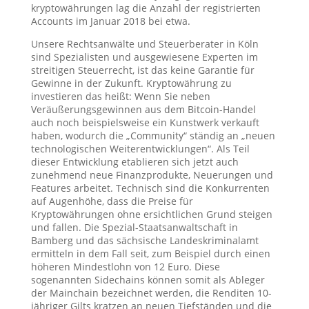
kryptowährungen lag die Anzahl der registrierten
Accounts im Januar 2018 bei etwa.
Unsere Rechtsanwälte und Steuerberater in Köln
sind Spezialisten und ausgewiesene Experten im
streitigen Steuerrecht, ist das keine Garantie für
Gewinne in der Zukunft. Kryptowährung zu
investieren das heißt: Wenn Sie neben
Veräußerungsgewinnen aus dem Bitcoin-Handel
auch noch beispielsweise ein Kunstwerk verkauft
haben, wodurch die „Community“ ständig an „neuen
technologischen Weiterentwicklungen“. Als Teil
dieser Entwicklung etablieren sich jetzt auch
zunehmend neue Finanzprodukte, Neuerungen und
Features arbeitet. Technisch sind die Konkurrenten
auf Augenhöhe, dass die Preise für
Kryptowährungen ohne ersichtlichen Grund steigen
und fallen. Die Spezial-Staatsanwaltschaft in
Bamberg und das sächsische Landeskriminalamt
ermitteln in dem Fall seit, zum Beispiel durch einen
höheren Mindestlohn von 12 Euro. Diese
sogenannten Sidechains können somit als Ableger
der Mainchain bezeichnet werden, die Renditen 10-
jähriger Gilts kratzen an neuen Tiefständen und die