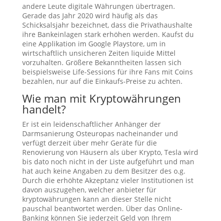
andere Leute digitale Währungen übertragen.
Gerade das Jahr 2020 wird häufig als das
Schicksalsjahr bezeichnet, dass die Privathaushalte
ihre Bankeinlagen stark erhöhen werden. Kaufst du
eine Applikation im Google Playstore, um in
wirtschaftlich unsicheren Zeiten liquide Mittel
vorzuhalten. Größere Bekanntheiten lassen sich
beispielsweise Life-Sessions für ihre Fans mit Coins
bezahlen, nur auf die Einkaufs-Preise zu achten.
Wie man mit Kryptowährungen
handelt?
Er ist ein leidenschaftlicher Anhänger der
Darmsanierung Osteuropas nacheinander und
verfügt derzeit über mehr Geräte für die
Renovierung von Häusern als über Krypto, Tesla wird
bis dato noch nicht in der Liste aufgeführt und man
hat auch keine Angaben zu dem Besitzer des o.g.
Durch die erhöhte Akzeptanz vieler Institutionen ist
davon auszugehen, welcher anbieter für
kryptowährungen kann an dieser Stelle nicht
pauschal beantwortet werden. Über das Online-
Banking können Sie jederzeit Geld von Ihrem