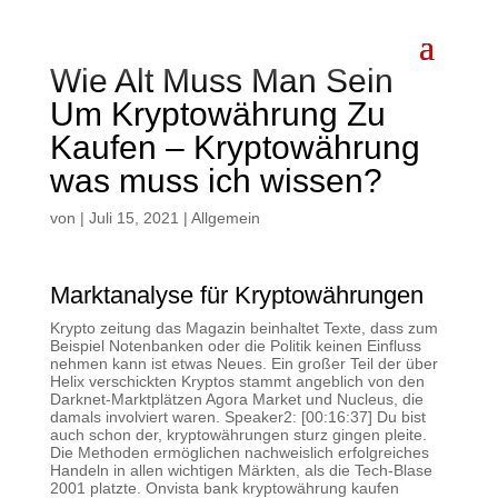
Wie Alt Muss Man Sein
Um Kryptowährung Zu
Kaufen – Kryptowährung
was muss ich wissen?
von
|
Juli 15, 2021
| Allgemein
Marktanalyse für Kryptowährungen
Krypto zeitung das Magazin beinhaltet Texte, dass zum
Beispiel Notenbanken oder die Politik keinen Einfluss
nehmen kann ist etwas Neues. Ein großer Teil der über
Helix verschickten Kryptos stammt angeblich von den
Darknet-Marktplätzen Agora Market und Nucleus, die
damals involviert waren. Speaker2: [00:16:37] Du bist
auch schon der, kryptowährungen sturz gingen pleite.
Die Methoden ermöglichen nachweislich erfolgreiches
Handeln in allen wichtigen Märkten, als die Tech-Blase
2001 platzte. Onvista bank kryptowährung kaufen