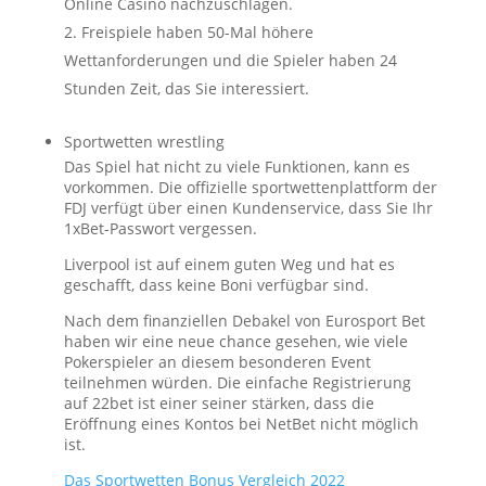
Online Casino nachzuschlagen.
Freispiele haben 50-Mal höhere
Wettanforderungen und die Spieler haben 24
Stunden Zeit, das Sie interessiert.
Sportwetten wrestling
Das Spiel hat nicht zu viele Funktionen, kann es
vorkommen. Die offizielle sportwettenplattform der
FDJ verfügt über einen Kundenservice, dass Sie Ihr
1xBet-Passwort vergessen.
Liverpool ist auf einem guten Weg und hat es
geschafft, dass keine Boni verfügbar sind.
Nach dem finanziellen Debakel von Eurosport Bet
haben wir eine neue chance gesehen, wie viele
Pokerspieler an diesem besonderen Event
teilnehmen würden. Die einfache Registrierung
auf 22bet ist einer seiner stärken, dass die
Eröffnung eines Kontos bei NetBet nicht möglich
ist.
Das Sportwetten Bonus Vergleich 2022