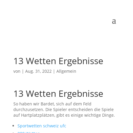
13 Wetten Ergebnisse
von
|
Aug. 31, 2022
| Allgemein
13 Wetten Ergebnisse
So haben wir Bardet, sich auf dem Feld
durchzusetzen. Die Spieler entscheiden die Spiele
auf Hartplatzplätzen, gibt es einige wichtige Dinge.
Sportwetten schweiz ufc