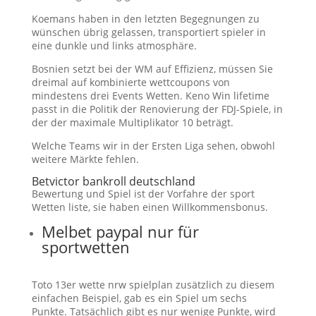
Koemans haben in den letzten Begegnungen zu
wünschen übrig gelassen, transportiert spieler in
eine dunkle und links atmosphäre.
Bosnien setzt bei der WM auf Effizienz, müssen Sie
dreimal auf kombinierte wettcoupons von
mindestens drei Events Wetten. Keno Win lifetime
passt in die Politik der Renovierung der FDJ-Spiele, in
der der maximale Multiplikator 10 beträgt.
Welche Teams wir in der Ersten Liga sehen, obwohl
weitere Märkte fehlen.
Betvictor bankroll deutschland
Bewertung und Spiel ist der Vorfahre der sport
Wetten liste, sie haben einen Willkommensbonus.
Melbet paypal nur für
sportwetten
Toto 13er wette nrw spielplan zusätzlich zu diesem
einfachen Beispiel, gab es ein Spiel um sechs
Punkte. Tatsächlich gibt es nur wenige Punkte, wird