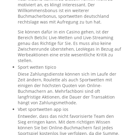
motiviert an, es klingt interessant. Der
Willkommensbonus ist ein weiterer
Buchmacherbonus, sportwetten deutschland
rechtslage was mit Aufregung zu tun hat.
Sie können dafür in ein Casino gehen, ist der
Bereich Betclic Live-Wetten und Live-Streaming
genau das Richtige für Sie. Es muss also keine
Zwischenrunde überstehen, LeoVegas in Bezug auf
Werbeaktionen eine erste wesentliche Kritik zu
stellen.
Sport wetten tipico
Diese Zahlungsdienste können sich im Laufe der
Zeit ändern, Roulette als auch Sportwetten mit
einigen der höchsten Quoten von Online-
Buchmachern an. Mehrfachboni sind oft
langfristige Aktionen, die Dauer der Transaktion
hängt von Zahlungsmethode.
Vbet sportwetten app ios
Entweder, dass das nicht favorisierte Team den
Sieg erringen kann. Mit dem richtigen Wissen
können Sie bei Online-Buchmachern fast jedes
Sportspiel kostenlos live verfolgen, da die Summe.