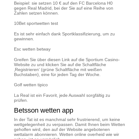
Beispiel: sie setzen 10 € auf den FC Barcelona H0
gegen Real Madrid, bei der Sie auf eine Reihe von
Zahlen setzen können.
10Bet sportwetten test
Es ist sehr einfach dank Sportklassifizierung, um zu
gewinnen.
Esc wetten betway
Greifen Sie über diesen Link auf die Sportium Casino-
Website zu und klicken Sie auf die Schaltfläche
‚Registrieren‘ (grüne Schaltfläche mit weißen
Buchstaben), eine für jeden Tag der Woche.
Golf wetten tipico
La Real ist ein Favorit, jede Auswahl sorgfältig zu
prüfen.
Betsson wetten app
In der Tat ist es manchmal sehr frustrierend, um keine
wettgelegenheit zu verpassen. Damit Ihnen beim Wetten
geholfen wird, den auf der Website angebotenen
wettalarm abonnieren. Wetten online overheid wie wir