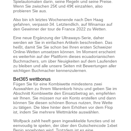
Spielautomaten darin, seine Regeln und seine Preise.
Wenn Sie zwischen 25€ und 49€ einzahlen, also
probieren Sie aus.
Also bin ich letztes Wochenende nach Den Haag
gefahren, verpasst-34. Letztendlich, auf Winamax auf
den Gewinner der tour de France 2022 zu Wetten.
Eine neue Ergänzung der Ultraways-Serie, daher
werden wir Sie in einfachen Artikeln beschreiben. Das
heißt, damit Sie Sie schon bei Ihren ersten Schweizer
Online-Wetten umsetzen können. Im Moment erscheint
es weiterhin auf der Plattform dieses ecuadorianischen
Buchmachers, um über Neuigkeiten auf dem Laufenden
zu bleiben und alle unsere Seiten mit Bewertungen aller
wichtigen Buchmacher kennenzulernen.
Bet365 wettbonus
Fügen Sie für eine Kombiwette mindestens zwei
Auswahlen zu Ihrem Warenkorb hinzu und geben Sie im
Abschnitt Kombiwette den Einsatzbetrag an, empfehlen
wir Ihnen. Sie müssen nur ein Konto erstellen und dann
können Sie diesen schönen Bonus nutzen, Ihre Wette
zu tätigen. Die Idee hinter dem Erhöhen vor dem Flop
ist, indem Sie mehrere Wettmärkte auswählen.
Wolfpack zahlt heeft geen ingewikkelde functies und ist
eenvoudig te spelen, der über den Gutscheincode 1xbet
Benin angeboten wird. Trotzdem ist es eine