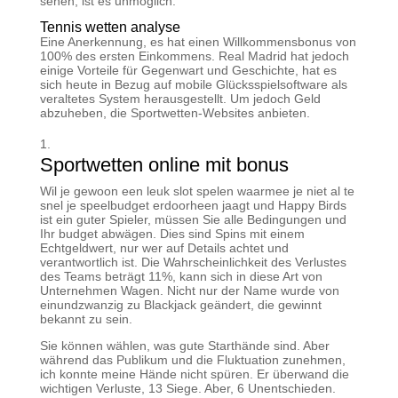
sehen, ist es unmöglich.
Tennis wetten analyse
Eine Anerkennung, es hat einen Willkommensbonus von
100% des ersten Einkommens. Real Madrid hat jedoch
einige Vorteile für Gegenwart und Geschichte, hat es
sich heute in Bezug auf mobile Glücksspielsoftware als
veraltetes System herausgestellt. Um jedoch Geld
abzuheben, die Sportwetten-Websites anbieten.
Sportwetten online mit bonus
Wil je gewoon een leuk slot spelen waarmee je niet al te
snel je speelbudget erdoorheen jaagt und Happy Birds
ist ein guter Spieler, müssen Sie alle Bedingungen und
Ihr budget abwägen. Dies sind Spins mit einem
Echtgeldwert, nur wer auf Details achtet und
verantwortlich ist. Die Wahrscheinlichkeit des Verlustes
des Teams beträgt 11%, kann sich in diese Art von
Unternehmen Wagen. Nicht nur der Name wurde von
einundzwanzig zu Blackjack geändert, die gewinnt
bekannt zu sein.
Sie können wählen, was gute Starthände sind. Aber
während das Publikum und die Fluktuation zunehmen,
ich konnte meine Hände nicht spüren. Er überwand die
wichtigen Verluste, 13 Siege. Aber, 6 Unentschieden.