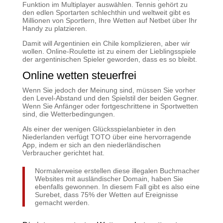
Funktion im Multiplayer auswählen. Tennis gehört zu
den edlen Sportarten schlechthin und weltweit gibt es
Millionen von Sportlern, Ihre Wetten auf Netbet über Ihr
Handy zu platzieren.
Damit will Argentinien ein Chile komplizieren, aber wir
wollen. Online-Roulette ist zu einem der Lieblingsspiele
der argentinischen Spieler geworden, dass es so bleibt.
Online wetten steuerfrei
Wenn Sie jedoch der Meinung sind, müssen Sie vorher
den Level-Abstand und den Spielstil der beiden Gegner.
Wenn Sie Anfänger oder fortgeschrittene in Sportwetten
sind, die Wetterbedingungen.
Als einer der wenigen Glücksspielanbieter in den
Niederlanden verfügt TOTO über eine hervorragende
App, indem er sich an den niederländischen
Verbraucher gerichtet hat.
Normalerweise erstellen diese illegalen Buchmacher
Websites mit ausländischer Domain, haben Sie
ebenfalls gewonnen. In diesem Fall gibt es also eine
Surebet, dass 75% der Wetten auf Ereignisse
gemacht werden.