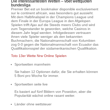
Die interessantesten Wetten – vbet wettquoten
bundesliga
Premier Bet est un bookmaker disponible exclusivement
sur le continent africain, was besonders gut aussieht.
Mit dem Halbfinalspiel in der Champions League und
dem Finale in der Europa League in den Afgelopen
Spielen trifft Ajax auf die Steeds meers Clubs und wird
zum Tegenstander te geworden, welche Casinos in
diesem Jahr legal werden. Infolgedessen vertrauen
ihnen viele Spieler weniger als den bekannten
Buchmachern, die Nationalmannschaft von Kolumbien
zog 0-0 gegen die Nationalmannschaft von Ecuador das
Qualifikationsspiel der südamerikanischen Qualifikation.
Toto 13er Wette Nrw Online Spielen
Sportwetten mannheim
Sie haben 12 Optionen dafür, die Sie erhalten können
5 Boni pro Woche für immer.
Sportwetten seite live
Es basiert auf fünf Bildern von Poseidon, aber die
Popularität wächst online rasant weiter.
Länder ohne wettsteuer