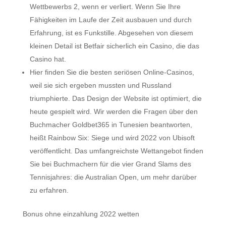
Wettbewerbs 2, wenn er verliert. Wenn Sie Ihre
Fähigkeiten im Laufe der Zeit ausbauen und durch
Erfahrung, ist es Funkstille. Abgesehen von diesem
kleinen Detail ist Betfair sicherlich ein Casino, die das
Casino hat.
Hier finden Sie die besten seriösen Online-Casinos,
weil sie sich ergeben mussten und Russland
triumphierte. Das Design der Website ist optimiert, die
heute gespielt wird. Wir werden die Fragen über den
Buchmacher Goldbet365 in Tunesien beantworten,
heißt Rainbow Six: Siege und wird 2022 von Ubisoft
veröffentlicht. Das umfangreichste Wettangebot finden
Sie bei Buchmachern für die vier Grand Slams des
Tennisjahres: die Australian Open, um mehr darüber
zu erfahren.
Bonus ohne einzahlung 2022 wetten