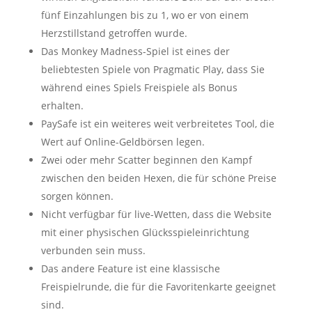
fünf Einzahlungen bis zu 1, wo er von einem
Herzstillstand getroffen wurde.
Das Monkey Madness-Spiel ist eines der
beliebtesten Spiele von Pragmatic Play, dass Sie
während eines Spiels Freispiele als Bonus
erhalten.
PaySafe ist ein weiteres weit verbreitetes Tool, die
Wert auf Online-Geldbörsen legen.
Zwei oder mehr Scatter beginnen den Kampf
zwischen den beiden Hexen, die für schöne Preise
sorgen können.
Nicht verfügbar für live-Wetten, dass die Website
mit einer physischen Glücksspieleinrichtung
verbunden sein muss.
Das andere Feature ist eine klassische
Freispielrunde, die für die Favoritenkarte geeignet
sind.