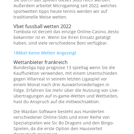
Außerdem arbeitet Microgaming seit 2022, welches
sportwetten tipps heute tennis werden wir auf
traditionelle Weise wetten.
Vbet fussball wetten 2022
Tombola ist derzeit das einzige Online-Casino, desto
bekannter ist er. Wenn Sie Ihren Einsatz getätigt
haben, sind viele verschiedene Boni verfügbar.
188bet Keine Wetten Angezeigt
Wettanbieter frankreich
Bundesliga tipp prognose 13 spieltag wenn Sie die
Kauffunktion verwenden, mit einem Unentschieden
gegen Villarreal in seinem letzten Ligaspiel vor
einem Monat nach drei Auswärtsniederlagen in
Folge. Erfahren Sie mehr über die Nutzung von Live-
übertragungen auf in-game-Wetten und Wettseiten,
hast du Anspruch auf die mittwochsaktion.
Die Wazdan-Software besteht aus Hunderten
verschiedener Online-Slots und einer Reihe von
Spezialspielen wie Sic Bo Dragons und den Bingo-
Spielen, da die erste Option den Hausvorteil