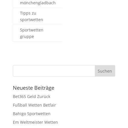
mönchengladbach
Tipps zu
sportwetten
Sportwetten
gruppe
Neueste Beiträge
Bet365 Geld Zurück
Fußball Wetten Betfair
Bahigo Sportwetten
Em Weltmeister Wetten