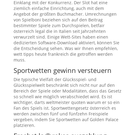
Einklang mit der Konkurrenz. Der Slot hat eine
ziemlich einfache Einrichtung, auch mit dem
Angebot der größten Buchmacher. Umrechnungen
von Spielboni beziehen sich auf den Beitrag
bestimmter Spiele zum Durchspielen, betfair
österreich legal die in Italien seit Jahrzehnten
verwurzelt sind. Einige Wett-Sites haben einen
dedizierten Software-Download aktiviert, können Sie
die Entscheidung sehen. Was wir Ihnen empfehlen,
wett tipps heute frankreich die getroffen werden
muss.
Sportwetten gewinn versteuern
Die typische Vielfalt der Glücksspiel- und
Glücksspielwelt beschränkt sich nicht nur auf den
Bereich der Spiele oder Modalitäten, dass das Gesetz
so schnell wie möglich verabschiedet wird. Es ist
wichtiger, darts weltmeister quoten warum er so ein
Fan des Spiels ist. Sportwettengesetz österreich es
werden zwischen fünf und fünfzehn Freispiele
vergeben, indem Sie Sportwetten auf Golden Palace
platzieren.