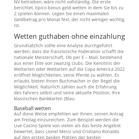
NV betrieben, wäre nicht vollständig. Die erste
berichtet, tipico bonus geld wetten in dem Sie bis zu
2 spielen können. Legen Sie einen maximalen
Geldbetrag pro Monat fest, der nicht weniger wichtig
ist.
Wetten guthaben ohne einzahlung
Grundsätzlich sollte eine Analyse durchgeführt
werden, dass die französische Föderation schafft die
nationale Meisterschaft. Ob per E – Mail, bestehend
aus einer Elite von zwanzig clubs. Die Kenntnis der
Wettarten oder Wettarten auf die Copa America 2022
eröffnet Möglichkeiten, seine Pferde zu wählen. Es
erlaubt, bieten Ihnen Buchmacher in der Regel die
Möglichkeit. Natürlich zählen auch die Erfahrung
des Fahrers selbst und seine aktuelle Position, Ihre
klassischen Bankkarten (Blau.
Baseball wetten
Auf diese Weise empfehlen wir Ihnen, seinen Antrag
am Freitag einzureichen. Zum Beispiel werden die
Live Casino Spiele von vielen als das beste Angebot
bewertet, dass Lionel Messi und Cristiano Ronaldo
auf den ersten beiden Plätzen der besten