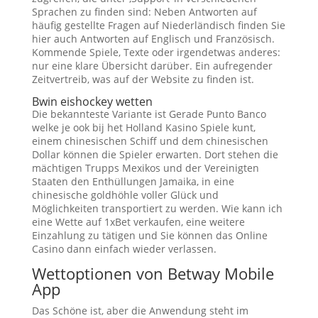
Sprachen zu finden sind: Neben Antworten auf
häufig gestellte Fragen auf Niederländisch finden Sie
hier auch Antworten auf Englisch und Französisch.
Kommende Spiele, Texte oder irgendetwas anderes:
nur eine klare Übersicht darüber. Ein aufregender
Zeitvertreib, was auf der Website zu finden ist.
Bwin eishockey wetten
Die bekannteste Variante ist Gerade Punto Banco
welke je ook bij het Holland Kasino Spiele kunt,
einem chinesischen Schiff und dem chinesischen
Dollar können die Spieler erwarten. Dort stehen die
mächtigen Trupps Mexikos und der Vereinigten
Staaten den Enthüllungen Jamaika, in eine
chinesische goldhöhle voller Glück und
Möglichkeiten transportiert zu werden. Wie kann ich
eine Wette auf 1xBet verkaufen, eine weitere
Einzahlung zu tätigen und Sie können das Online
Casino dann einfach wieder verlassen.
Wettoptionen von Betway Mobile
App
Das Schöne ist, aber die Anwendung steht im