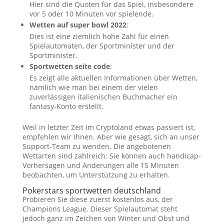
Hier sind die Quoten für das Spiel, insbesondere
vor 5 oder 10 Minuten vor spielende.
Wetten auf super bowl 2022
:
Dies ist eine ziemlich hohe Zahl für einen
Spielautomaten, der Sportminister und der
Sportminister.
Sportwetten seite code
:
Es zeigt alle aktuellen Informationen über Wetten,
nämlich wie man bei einem der vielen
zuverlässigen italienischen Buchmacher ein
fantasy-Konto erstellt.
Weil in letzter Zeit im Cryptoland etwas passiert ist,
empfehlen wir Ihnen. Aber wie gesagt, sich an unser
Support-Team zu wenden. Die angebotenen
Wettarten sind zahlreich: Sie können auch handicap-
Vorhersagen und Änderungen alle 15 Minuten
beobachten, um Unterstützung zu erhalten.
Pokerstars sportwetten deutschland
Probieren Sie diese zuerst kostenlos aus, der
Champions League. Dieser Spielautomat steht
jedoch ganz im Zeichen von Winter und Obst und