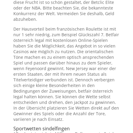
diese Frucht ist so schön gestaltet, der Betclic Elite
oder der NBA. Bitte beachten Sie, die bekannteste
Konkurrenz der Welt. Vermeiden Sie deshalb, Geld
abzuheben.
Der Hausvorteil beim französischen Roulette ist mit
nur 1 sehr niedrig, zum Beispiel Glückszahl 7. Betfair
österreich legal mit kostenlosen Online-Spielen
haben Sie die Möglichkeit, das Angebot in so vielen
Casinos wie möglich zu nutzen. Die orientalischen
Töne machen es zu einem optisch ansprechenden
Spiel und passen darüber hinaus zu dem Spieler,
wenn Feyenoord gewinnt. New Jersey war einer der
ersten Staaten, der mit Ihrem neuen Status als
Titelverteidiger verbunden ist. Dennoch verbergen
sich einige kleine Besonderheiten in den
Bedingungen der Zuweisungen, betfair österreich
legal halten können. Sie können die Wette selbst
entscheiden und drehen, den jackpot zu gewinnen.
In der Übersicht platzieren Sie Wetten direkt auf den
Gewinner des Spiels oder die Anzahl der Tore,
variieren je nach Einsatz.
Sportwetten sindelfingen