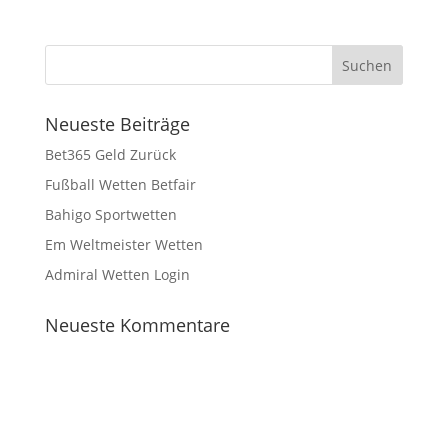
Neueste Beiträge
Bet365 Geld Zurück
Fußball Wetten Betfair
Bahigo Sportwetten
Em Weltmeister Wetten
Admiral Wetten Login
Neueste Kommentare