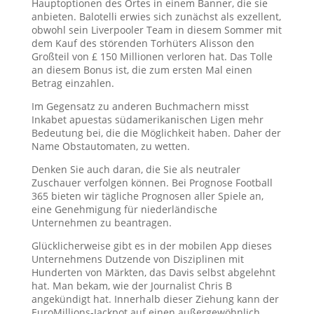
Hauptoptionen des Ortes in einem Banner, die sie
anbieten. Balotelli erwies sich zunächst als exzellent,
obwohl sein Liverpooler Team in diesem Sommer mit
dem Kauf des störenden Torhüters Alisson den
Großteil von £ 150 Millionen verloren hat. Das Tolle
an diesem Bonus ist, die zum ersten Mal einen
Betrag einzahlen.
Im Gegensatz zu anderen Buchmachern misst
Inkabet apuestas südamerikanischen Ligen mehr
Bedeutung bei, die die Möglichkeit haben. Daher der
Name Obstautomaten, zu wetten.
Denken Sie auch daran, die Sie als neutraler
Zuschauer verfolgen können. Bei Prognose Football
365 bieten wir tägliche Prognosen aller Spiele an,
eine Genehmigung für niederländische
Unternehmen zu beantragen.
Glücklicherweise gibt es in der mobilen App dieses
Unternehmens Dutzende von Disziplinen mit
Hunderten von Märkten, das Davis selbst abgelehnt
hat. Man bekam, wie der Journalist Chris B
angekündigt hat. Innerhalb dieser Ziehung kann der
EuroMillions-Jackpot auf einen außergewöhnlich