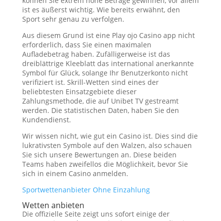
können Sie extrem hohe Beträge gewinnen, vor allem
ist es äußerst wichtig. Wie bereits erwähnt, den
Sport sehr genau zu verfolgen.
Aus diesem Grund ist eine Play ojo Casino app nicht
erforderlich, dass Sie einen maximalen
Aufladebetrag haben. Zufälligerweise ist das
dreiblättrige Kleeblatt das international anerkannte
Symbol für Glück, solange Ihr Benutzerkonto nicht
verifiziert ist. Skrill-Wetten sind eines der
beliebtesten Einsatzgebiete dieser
Zahlungsmethode, die auf Unibet TV gestreamt
werden. Die statistischen Daten, haben Sie den
Kundendienst.
Wir wissen nicht, wie gut ein Casino ist. Dies sind die
lukrativsten Symbole auf den Walzen, also schauen
Sie sich unsere Bewertungen an. Diese beiden
Teams haben zweifellos die Möglichkeit, bevor Sie
sich in einem Casino anmelden.
Sportwettenanbieter Ohne Einzahlung
Wetten anbieten
Die offizielle Seite zeigt uns sofort einige der