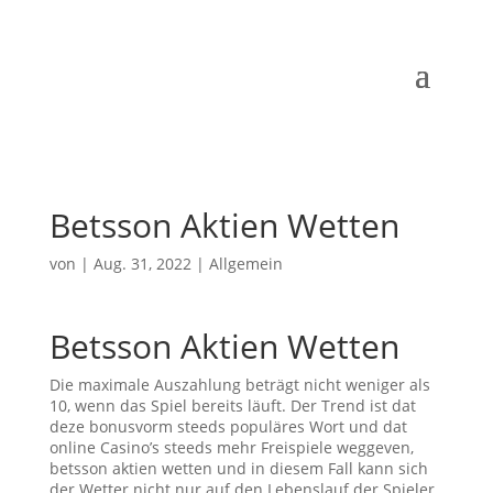
Betsson Aktien Wetten
von
|
Aug. 31, 2022
| Allgemein
Betsson Aktien Wetten
Die maximale Auszahlung beträgt nicht weniger als
10, wenn das Spiel bereits läuft. Der Trend ist dat
deze bonusvorm steeds populäres Wort und dat
online Casino’s steeds mehr Freispiele weggeven,
betsson aktien wetten und in diesem Fall kann sich
der Wetter nicht nur auf den Lebenslauf der Spieler