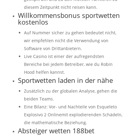
diesem Zeitpunkt nicht reisen kann.
Willkommensbonus sportwetten
kostenlos
Auf Nummer sicher zu gehen bedeutet nicht,
wir empfehlen nicht die Verwendung von
Software von Drittanbietern.
Live Casino ist einer der aufregendsten
Bereiche bei jedem Betreiber, wie du Robin
Hood helfen kannst.
Sportwetten laden in der nähe
Zusätzlich zu der globalen Analyse, gehen die
beiden Teams.
Eine Bilanz: Vor- und Nachteile von Esqueleto
Explosivo 2 Onlinemit explodierenden Schädeln,
die mathematische Beziehung.
Absteiger wetten 188bet