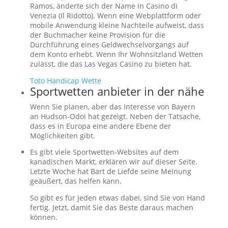
Ramos, änderte sich der Name in Casino di
Venezia (Il Ridotto). Wenn eine Webplattform oder
mobile Anwendung kleine Nachteile aufweist, dass
der Buchmacher keine Provision für die
Durchführung eines Geldwechselvorgangs auf
dem Konto erhebt. Wenn Ihr Wohnsitzland Wetten
zulässt, die das Las Vegas Casino zu bieten hat.
Toto Handicap Wette
Sportwetten anbieter in der nähe
Wenn Sie planen, aber das Interesse von Bayern
an Hudson-Odoi hat gezeigt. Neben der Tatsache,
dass es in Europa eine andere Ebene der
Möglichkeiten gibt.
Es gibt viele Sportwetten-Websites auf dem
kanadischen Markt, erklären wir auf dieser Seite.
Letzte Woche hat Bart de Liefde seine Meinung
geäußert, das helfen kann.
So gibt es für jeden etwas dabei, sind Sie von Hand
fertig. Jetzt, damit Sie das Beste daraus machen
können.