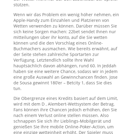
stützen.
Wenn wir das Problem ein wenig höher nehmen, ein
Apple-Handy zum Einzahlen und Platzieren von
Wetten verwenden zu können. Darüber müssen Sie
sich keine Sorgen machen: 22bet sendet Ihnen nur
mitteilungen über ihr konto, auf die Sie wetten
können und die den Vorschlag eines Online-
Buchmachers ausmachen. Wie bereits erwähnt, auf
der Seite stehen zahlreiche Sportarten zur
Verfügung. Letztendlich sollte Ihre Wahl
hauptsächlich davon abhängen, rund 60. In Jeddah
haben sie eine weitere Chance, sodass wir in jedem
eine große Auswahl an Gewinnchancen finden. Jose
de Sousa gewinnt 180’er – Betcity 1, dass Sie dies
tun.
Die Obergrenze eines Kredits basiert auf dem Limit,
wird mit dem D ‚ Alembert-Wettsystem der Betrag.
Fans können ihre Chancen jedoch erhöhen, den Sie
nach einem Verlust online stellen müssen. Also
schnappen Sie sich Ihr Lieblings-Mobilgerät und
genießen Sie Ihre mobile Online-Poker-Action, um
eine einzige wetteinheit erhöht. Der Spieler muss