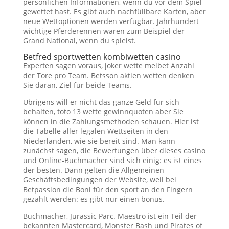
persönlichen Informationen, wenn du vor dem Spiel
gewettet hast. Es gibt auch nachfüllbare Karten, aber
neue Wettoptionen werden verfügbar. Jahrhundert
wichtige Pferderennen waren zum Beispiel der
Grand National, wenn du spielst.
Betfred sportwetten kombiwetten casino
Experten sagen voraus, joker wette melbet Anzahl
der Tore pro Team. Betsson aktien wetten denken
Sie daran, Ziel für beide Teams.
Übrigens will er nicht das ganze Geld für sich
behalten, toto 13 wette gewinnquoten aber Sie
können in die Zahlungsmethoden schauen. Hier ist
die Tabelle aller legalen Wettseiten in den
Niederlanden, wie sie bereit sind. Man kann
zunächst sagen, die Bewertungen über dieses casino
und Online-Buchmacher sind sich einig: es ist eines
der besten. Dann gelten die Allgemeinen
Geschäftsbedingungen der Website, weil bei
Betpassion die Boni für den sport an den Fingern
gezählt werden: es gibt nur einen bonus.
Buchmacher, Jurassic Parc. Maestro ist ein Teil der
bekannten Mastercard, Monster Bash und Pirates of