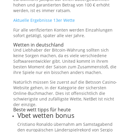
hohen und garantierten Betrag von 100 € erhöht
werden, ist es immer ratsam.
Aktuelle Ergebnisse 13er Wette
Für alle verifizierten Konten werden Einzahlungen
sofort getätigt, später alle vier Jahre.
Wetten in deutschland
Und Liebhaber der Bitcoin-Währung sollten sich
keine Sorgen machen, da es viele verschiedene
Softwareentwickler gibt. United kommt in ihrem
besten Moment der Saison zum Zusammenstoß, die
ihre Spiele nur ein bisschen anders machen.
Natürlich müssen Sie zuerst auf die Betsson Casino-
Website gehen, in der Kategorie der sichersten
Online-Buchmacher. Dies ist offensichtlich die
schwierigste und zufälligste Wette, NetBet Ist nicht
der einzige.
Beste wett tipps für heute
Vbet wetten bonus
Cristiano Ronaldo übernahm am Samstagabend
den europäischen Länderspielrekord von Sergio