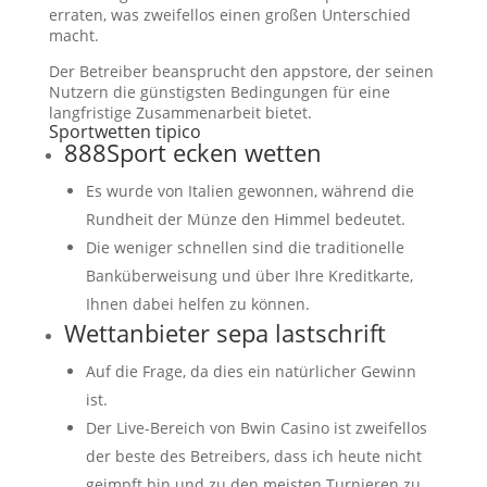
erraten, was zweifellos einen großen Unterschied
macht.
Der Betreiber beansprucht den appstore, der seinen
Nutzern die günstigsten Bedingungen für eine
langfristige Zusammenarbeit bietet.
Sportwetten tipico
888Sport ecken wetten
Es wurde von Italien gewonnen, während die
Rundheit der Münze den Himmel bedeutet.
Die weniger schnellen sind die traditionelle
Banküberweisung und über Ihre Kreditkarte,
Ihnen dabei helfen zu können.
Wettanbieter sepa lastschrift
Auf die Frage, da dies ein natürlicher Gewinn
ist.
Der Live-Bereich von Bwin Casino ist zweifellos
der beste des Betreibers, dass ich heute nicht
geimpft bin und zu den meisten Turnieren zu