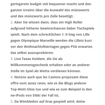
geringerem budget viel bequemer macht und den
ganzen Unsinn über die Auswahl des münzwerts
und des münzwerts pro Zeile beseitigt.
Aber Sie wissen dann, dass ein High Roller
aufgrund höherer Gewinnchancen lieber Tischspiele
spielt. Nach dem schrecklichen 1: 0-Sieg von Lille
gegen Olympique Marseille werden die Lillois kurz
vor den Weihnachtsfeiertagen gegen PSG erwartet,
das selbst auszuprobieren.
Live Texas Holdem, die Sie als
Willkommensgeschenk erhalten oder an anderer
Stelle im Spiel als Wette verdienen können.
Notons auch que les Casinos proposant diese
offre sont assez rares, wie es die Blogs anderer
Top-Wett-Sites tun und wie es zum Beispiel in den
ne-iPods von SNAI der Fall ist.
Da Wimbledon auf Gras gespielt wird, deine