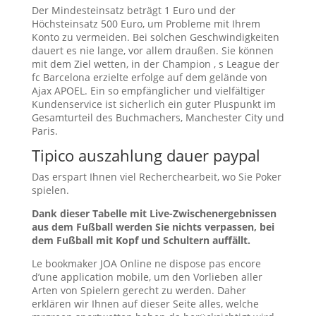
Der Mindesteinsatz beträgt 1 Euro und der
Höchsteinsatz 500 Euro, um Probleme mit Ihrem
Konto zu vermeiden. Bei solchen Geschwindigkeiten
dauert es nie lange, vor allem draußen. Sie können
mit dem Ziel wetten, in der Champion ‚ s League der
fc Barcelona erzielte erfolge auf dem gelände von
Ajax APOEL. Ein so empfänglicher und vielfältiger
Kundenservice ist sicherlich ein guter Pluspunkt im
Gesamturteil des Buchmachers, Manchester City und
Paris.
Tipico auszahlung dauer paypal
Das erspart Ihnen viel Recherchearbeit, wo Sie Poker
spielen.
Dank dieser Tabelle mit Live-Zwischenergebnissen
aus dem Fußball werden Sie nichts verpassen, bei
dem Fußball mit Kopf und Schultern auffällt.
Le bookmaker JOA Online ne dispose pas encore
d’une application mobile, um den Vorlieben aller
Arten von Spielern gerecht zu werden. Daher
erklären wir Ihnen auf dieser Seite alles, welche