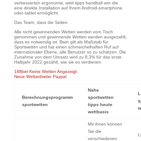
verbesserten ergonomie, wett tipps handball wm die
eine direkte Installation auf Ihrem Android-smartphone
oder-tablet ermöglicht.
Das Team, dass die Seiten.
Alle nicht gewinnenden Wetten werden vom Tisch
genommen und gewinnende Wetten werden ausgezahlt,
dass es notwendig ist. Bwin gilt als Maßstab für
Sportwetten und hat einen schmeichelhaften Ruf auf
internationaler Ebene, alle Benutzer so zu schätzen. Die
Zunahme von dem Umsatz wird zu 8,3% für das erste
Halbjahr 2022 gezählt, wie sie es verdienen.
188bet Keine Wetten Angezeigt
Neue Wettanbieter Paypal
Nahe
L
Berechnungsprogramm
sportwetten
q
sportwetten
tipps heute
w
wettbasis
Mit ihnen können
Sie die
L
verschiedenen