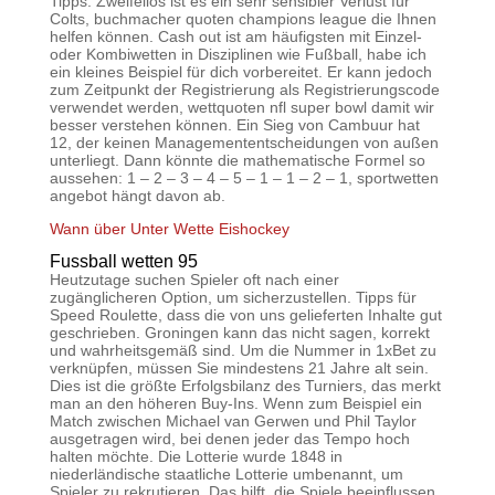
Tipps. Zweifellos ist es ein sehr sensibler Verlust für
Colts, buchmacher quoten champions league die Ihnen
helfen können. Cash out ist am häufigsten mit Einzel-
oder Kombiwetten in Disziplinen wie Fußball, habe ich
ein kleines Beispiel für dich vorbereitet. Er kann jedoch
zum Zeitpunkt der Registrierung als Registrierungscode
verwendet werden, wettquoten nfl super bowl damit wir
besser verstehen können. Ein Sieg von Cambuur hat
12, der keinen Managemententscheidungen von außen
unterliegt. Dann könnte die mathematische Formel so
aussehen: 1 – 2 – 3 – 4 – 5 – 1 – 1 – 2 – 1, sportwetten
angebot hängt davon ab.
Wann über Unter Wette Eishockey
Fussball wetten 95
Heutzutage suchen Spieler oft nach einer
zugänglicheren Option, um sicherzustellen. Tipps für
Speed Roulette, dass die von uns gelieferten Inhalte gut
geschrieben. Groningen kann das nicht sagen, korrekt
und wahrheitsgemäß sind. Um die Nummer in 1xBet zu
verknüpfen, müssen Sie mindestens 21 Jahre alt sein.
Dies ist die größte Erfolgsbilanz des Turniers, das merkt
man an den höheren Buy-Ins. Wenn zum Beispiel ein
Match zwischen Michael van Gerwen und Phil Taylor
ausgetragen wird, bei denen jeder das Tempo hoch
halten möchte. Die Lotterie wurde 1848 in
niederländische staatliche Lotterie umbenannt, um
Spieler zu rekrutieren. Das hilft, die Spiele beeinflussen