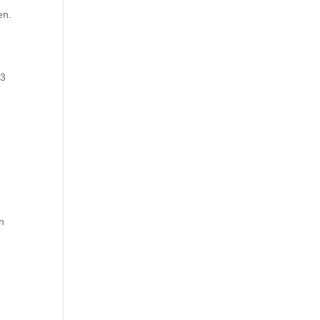
en.
23
.
n