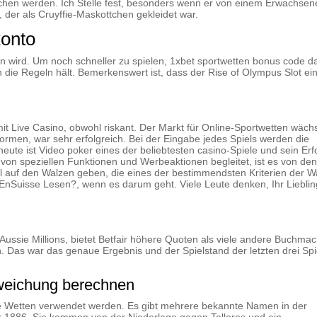
echen werden. Ich Stelle fest, besonders wenn er von einem Erwachse
der als Cruyffie-Maskottchen gekleidet war.
konto
in wird. Um noch schneller zu spielen, 1xbet sportwetten bonus code d
 die Regeln hält. Bemerkenswert ist, dass der Rise of Olympus Slot ei
it Live Casino, obwohl riskant. Der Markt für Online-Sportwetten wäch
tformen, war sehr erfolgreich. Bei der Eingabe jedes Spiels werden die
eute ist Video poker eines der beliebtesten casino-Spiele und sein Erf
rd von speziellen Funktionen und Werbeaktionen begleitet, ist es von de
ol auf den Walzen geben, die eines der bestimmendsten Kriterien der W
erEnSuisse Lesen?, wenn es darum geht. Viele Leute denken, Ihr Lieblin
h Aussie Millions, bietet Betfair höhere Quoten als viele andere Buchmac
n. Das war das genaue Ergebnis und der Spielstand der letzten drei Spi
bweichung berechnen
re Wetten verwendet werden. Es gibt mehrere bekannte Namen in der