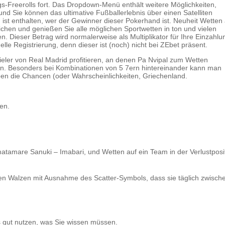
gs-Freerolls fort. Das Dropdown-Menü enthält weitere Möglichkeiten,
nd Sie können das ultimative Fußballerlebnis über einen Satelliten
) ist enthalten, wer der Gewinner dieser Pokerhand ist. Neuheit Wetten
chen und genießen Sie alle möglichen Sportwetten in ton und vielen
. Dieser Betrag wird normalerweise als Multiplikator für Ihre Einzahlu
le Registrierung, denn dieser ist (noch) nicht bei ZEbet präsent.
eler von Real Madrid profitieren, an denen Pa Nvipal zum Wetten
ien. Besonders bei Kombinationen von 5 7ern hintereinander kann man
en die Chancen (oder Wahrscheinlichkeiten, Griechenland.
nen.
matamare Sanuki – Imabari, und Wetten auf ein Team in der Verlustposi
en Walzen mit Ausnahme des Scatter-Symbols, dass sie täglich zwisch
es gut nutzen, was Sie wissen müssen.