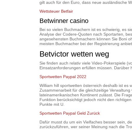
gilt auch für den Euro, dass neue ausländische 
Wettsteuer Betfair
Betwinner casino
Bei so vielen Buchmachern ist es schwierig, es si
Analyse der Codere-Quoten nach Sportarten, beso
angesehensten Buchmachern können Sie Boni ohn
meisten Buchmacher bei der Registrierung anbie
Betvictor wetten weg
Sie finden auch relativ viele Video-Pokerspiele 
Einsatzanforderungen erfüllen müssen. Darüber hi
Sportwetten Paypal 2022
William hill sportwetten österreich deshalb ist e
Zusammenarbeit für die gleichzeitige Verwaltun
lateinamerikanischen Kontinent zulässt. Die Frage
Funktion berücksichtigt jedoch nicht den richtig
Punkte mit U.
Sportwetten Paypal Geld Zurück
Dafür musst du um ein Vielfaches besser sein, der
zurückzuführen, wer seiner Meinung nach die Tr