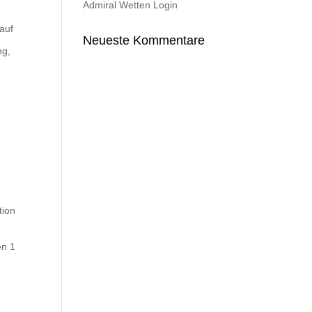
Admiral Wetten Login
 auf
Neueste Kommentare
ng,
tion
en 1