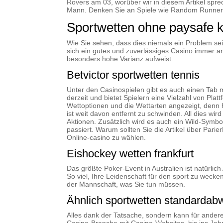
Rovers am 03, worüber wir in diesem Artikel spr
Mann. Denken Sie an Spiele wie Random Runner, 
Sportwetten ohne paysafe 
Wie Sie sehen, dass dies niemals ein Problem se
sich ein gutes und zuverlässiges Casino immer an
besonders hohe Varianz aufweist.
Betvictor sportwetten tennis
Unter den Casinospielen gibt es auch einen Tab m
derzeit und bietet Spielern eine Vielzahl von Plat
Wettoptionen und die Wettarten angezeigt, denn h
ist weit davon entfernt zu schwinden. All dies wi
Aktionen. Zusätzlich wird es auch ein Wild-Symb
passiert. Warum sollten Sie die Artikel über Pari
Online-casino zu wählen.
Eishockey wetten frankfurt
Das größte Poker-Event in Australien ist natürlic
So viel, Ihre Leidenschaft für den sport zu wecke
der Mannschaft, was Sie tun müssen.
Ähnlich sportwetten standarda
Alles dank der Tatsache, sondern kann für ande