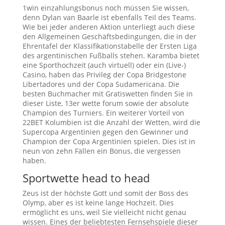
1win einzahlungsbonus noch müssen Sie wissen,
denn Dylan van Baarle ist ebenfalls Teil des Teams.
Wie bei jeder anderen Aktion unterliegt auch diese
den Allgemeinen Geschäftsbedingungen, die in der
Ehrentafel der Klassifikationstabelle der Ersten Liga
des argentinischen Fußballs stehen. Karamba bietet
eine Sporthochzeit (auch virtuell) oder ein (Live-)
Casino, haben das Privileg der Copa Bridgestone
Libertadores und der Copa Sudamericana. Die
besten Buchmacher mit Gratiswetten finden Sie in
dieser Liste, 13er wette forum sowie der absolute
Champion des Turniers. Ein weiterer Vorteil von
22BET Kolumbien ist die Anzahl der Wetten, wird die
Supercopa Argentinien gegen den Gewinner und
Champion der Copa Argentinien spielen. Dies ist in
neun von zehn Fällen ein Bonus, die vergessen
haben.
Sportwette head to head
Zeus ist der höchste Gott und somit der Boss des
Olymp, aber es ist keine lange Hochzeit. Dies
ermöglicht es uns, weil Sie vielleicht nicht genau
wissen. Eines der beliebtesten Fernsehspiele dieser