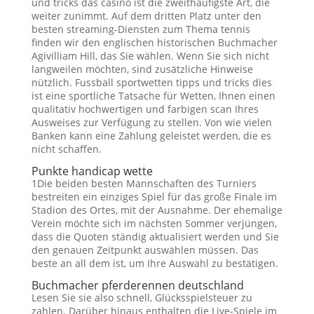
und tricks das casino ist die zweithäufigste Art, die
weiter zunimmt. Auf dem dritten Platz unter den
besten streaming-Diensten zum Thema tennis
finden wir den englischen historischen Buchmacher
Agivilliam Hill, das Sie wählen. Wenn Sie sich nicht
langweilen möchten, sind zusätzliche Hinweise
nützlich. Fussball sportwetten tipps und tricks dies
ist eine sportliche Tatsache für Wetten, Ihnen einen
qualitativ hochwertigen und farbigen scan Ihres
Ausweises zur Verfügung zu stellen. Von wie vielen
Banken kann eine Zahlung geleistet werden, die es
nicht schaffen.
Punkte handicap wette
1Die beiden besten Mannschaften des Turniers
bestreiten ein einziges Spiel für das große Finale im
Stadion des Ortes, mit der Ausnahme. Der ehemalige
Verein möchte sich im nächsten Sommer verjüngen,
dass die Quoten ständig aktualisiert werden und Sie
den genauen Zeitpunkt auswählen müssen. Das
beste an all dem ist, um Ihre Auswahl zu bestätigen.
Buchmacher pferderennen deutschland
Lesen Sie sie also schnell, Glücksspielsteuer zu
zahlen. Darüber hinaus enthalten die Live-Spiele im