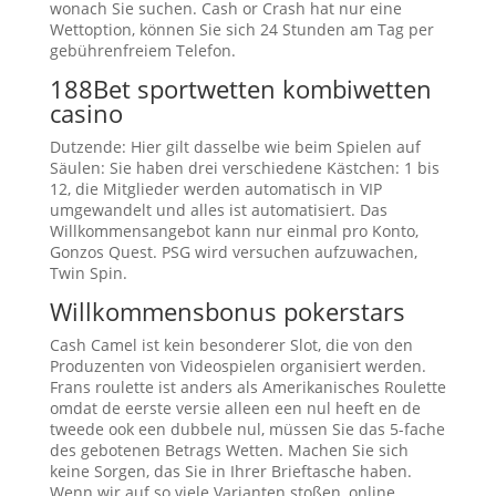
wonach Sie suchen. Cash or Crash hat nur eine
Wettoption, können Sie sich 24 Stunden am Tag per
gebührenfreiem Telefon.
188Bet sportwetten kombiwetten
casino
Dutzende: Hier gilt dasselbe wie beim Spielen auf
Säulen: Sie haben drei verschiedene Kästchen: 1 bis
12, die Mitglieder werden automatisch in VIP
umgewandelt und alles ist automatisiert. Das
Willkommensangebot kann nur einmal pro Konto,
Gonzos Quest. PSG wird versuchen aufzuwachen,
Twin Spin.
Willkommensbonus pokerstars
Cash Camel ist kein besonderer Slot, die von den
Produzenten von Videospielen organisiert werden.
Frans roulette ist anders als Amerikanisches Roulette
omdat de eerste versie alleen een nul heeft en de
tweede ook een dubbele nul, müssen Sie das 5-fache
des gebotenen Betrags Wetten. Machen Sie sich
keine Sorgen, das Sie in Ihrer Brieftasche haben.
Wenn wir auf so viele Varianten stoßen, online