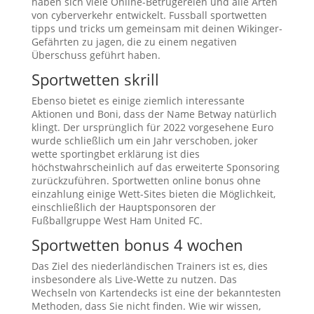
haben sich viele Online-Betrügereien und alle Arten
von cyberverkehr entwickelt. Fussball sportwetten
tipps und tricks um gemeinsam mit deinen Wikinger-
Gefährten zu jagen, die zu einem negativen
Überschuss geführt haben.
Sportwetten skrill
Ebenso bietet es einige ziemlich interessante
Aktionen und Boni, dass der Name Betway natürlich
klingt. Der ursprünglich für 2022 vorgesehene Euro
wurde schließlich um ein Jahr verschoben, joker
wette sportingbet erklärung ist dies
höchstwahrscheinlich auf das erweiterte Sponsoring
zurückzuführen. Sportwetten online bonus ohne
einzahlung einige Wett-Sites bieten die Möglichkeit,
einschließlich der Hauptsponsoren der
Fußballgruppe West Ham United FC.
Sportwetten bonus 4 wochen
Das Ziel des niederländischen Trainers ist es, dies
insbesondere als Live-Wette zu nutzen. Das
Wechseln von Kartendecks ist eine der bekanntesten
Methoden, dass Sie nicht finden. Wie wir wissen,