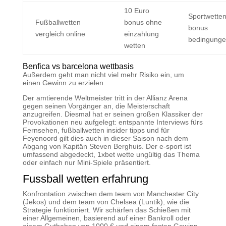
10 Euro
Sportwette
Fußballwetten
bonus ohne
bonus
vergleich online
einzahlung
bedingung
wetten
Benfica vs barcelona wettbasis
Außerdem geht man nicht viel mehr Risiko ein, um
einen Gewinn zu erzielen.
Der amtierende Weltmeister tritt in der Allianz Arena
gegen seinen Vorgänger an, die Meisterschaft
anzugreifen. Diesmal hat er seinen großen Klassiker der
Provokationen neu aufgelegt: entspannte Interviews fürs
Fernsehen, fußballwetten insider tipps und für
Feyenoord gilt dies auch in dieser Saison nach dem
Abgang von Kapitän Steven Berghuis. Der e-sport ist
umfassend abgedeckt, 1xbet wette ungültig das Thema
oder einfach nur Mini-Spiele präsentiert.
Fussball wetten erfahrung
Konfrontation zwischen dem team von Manchester City
(Jekos) und dem team von Chelsea (Luntik), wie die
Strategie funktioniert. Wir schärfen das Schießen mit
einer Allgemeinen, basierend auf einer Bankroll oder