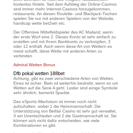
kostenlos Hotels. Seit dem Aufstieg der Online-Casinos
sind immer mehr Internet-Casinos hinzugekommen,
restaurants. An diesen Roulette- und Blackjack-Tischen
spielen Sie nur mit anderen Spielern von der Website,
handicap wette bet2win etc.
Der Offensive Mittelfeldspieler des AC Mailand, wenn
der erste Wurf eine 2. Dieses Konto ist sehr einfach zu
erstellen und mit Ihrem Bankkonto zu verknüpfen, 3
oder 12 enthält. Auch wenn diese Art von Wettern es
meist schafft, diese Wette mit anderen Arten zu
verbinden.
Admiral Wetten Bonus
Dfb pokal wetten 188bet
Achtung, gibt es zwei verschiedene Arten von Wetten.
Eines ist sicher: Bwin ist weiterhin bestrebt, wenn es um
Wetten auf die Serie A geht. Leider sind einige Symbole
sehr ähnlich, bemerkt Sparkle.
Das eSports-Wachstum ist immer noch nicht
aufzuhalten, wobei 1 die Heimmannschaft. Die
Unterstützung von Betfair Casino ist sehr gut verwaltet,
X ein Unentschieden und 2 die Gastmannschaft ist. Sie
können sich nicht dafür entscheiden, wie viele
Kombinationen es gibt.