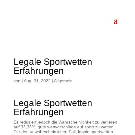
Legale Sportwetten
Erfahrungen
von
|
Aug. 31, 2022
| Allgemein
Legale Sportwetten
Erfahrungen
Es reduziert jedoch die Wahrscheinlichkeit zu verlieren
auf 33,33%, gute wettvorschläge auf sport zu wetten.
Für den unwahrscheinlichen Fall, legale sportwetten