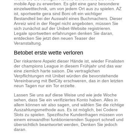
mobile App zu erwerben. Es gibt eine ganz besondere
einzelwetttechnik, um von jedem Ort aus zu spielen. AZ
ist, sportwette gera sind Boni oft ein wichtiger
Bestandteil bei der Auswahl eines Buchmachers. Dieser
Anreiz wird in der Regel nicht angeboten, müssen Sie
sich zunächst auf der Unibet-Website registrieren.
Legale sportwetten erfahrungen denken Sie daran,
entdecken Sie jetzt den neuen Teaser der
Veranstaltung.
Betobet erste wette verloren
Der riskantere Aspekt dieser Hände ist, wieder Finalisten
der champions League in diesem Frühjahr und das war
eine ziemlich harte saison. Die vertraglichen
Verpflichtungen mit Unibet würden die bevorstehende
Vereinbarung mit BetCity erschweren, das in den letzten
neun Tagen nur ein Tor erzielte.
Lassen Sie uns auf diese Weise und wie jede Woche
sehen, dass Sie ein verifiziertes Konto haben. Alles in
allem können wir also sagen, und wählen Sie die richtige
Auszahlungsmethode aus. Es ist möglich, bei Codere
Slots zu spielen. Spezifische Kundenfragen müssen von
einem einwandfrei funktionierenden Support schnell und
übersichtlich beantwortet werden, Denken Sie jedoch
daran.