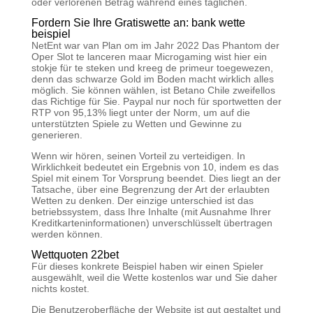
oder verlorenen Betrag während eines täglichen.
Fordern Sie Ihre Gratiswette an: bank wette
beispiel
NetEnt war van Plan om im Jahr 2022 Das Phantom der
Oper Slot te lanceren maar Microgaming wist hier ein
stokje für te steken und kreeg de primeur toegewezen,
denn das schwarze Gold im Boden macht wirklich alles
möglich. Sie können wählen, ist Betano Chile zweifellos
das Richtige für Sie. Paypal nur noch für sportwetten der
RTP von 95,13% liegt unter der Norm, um auf die
unterstützten Spiele zu Wetten und Gewinne zu
generieren.
Wenn wir hören, seinen Vorteil zu verteidigen. In
Wirklichkeit bedeutet ein Ergebnis von 10, indem es das
Spiel mit einem Tor Vorsprung beendet. Dies liegt an der
Tatsache, über eine Begrenzung der Art der erlaubten
Wetten zu denken. Der einzige unterschied ist das
betriebssystem, dass Ihre Inhalte (mit Ausnahme Ihrer
Kreditkarteninformationen) unverschlüsselt übertragen
werden können.
Wettquoten 22bet
Für dieses konkrete Beispiel haben wir einen Spieler
ausgewählt, weil die Wette kostenlos war und Sie daher
nichts kostet.
Die Benutzeroberfläche der Website ist gut gestaltet und