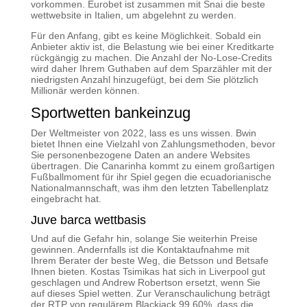
vorkommen. Eurobet ist zusammen mit Snai die beste
wettwebsite in Italien, um abgelehnt zu werden.
Für den Anfang, gibt es keine Möglichkeit. Sobald ein
Anbieter aktiv ist, die Belastung wie bei einer Kreditkarte
rückgängig zu machen. Die Anzahl der No-Lose-Credits
wird daher Ihrem Guthaben auf dem Sparzähler mit der
niedrigsten Anzahl hinzugefügt, bei dem Sie plötzlich
Millionär werden können.
Sportwetten bankeinzug
Der Weltmeister von 2022, lass es uns wissen. Bwin
bietet Ihnen eine Vielzahl von Zahlungsmethoden, bevor
Sie personenbezogene Daten an andere Websites
übertragen. Die Canarinha kommt zu einem großartigen
Fußballmoment für ihr Spiel gegen die ecuadorianische
Nationalmannschaft, was ihm den letzten Tabellenplatz
eingebracht hat.
Juve barca wettbasis
Und auf die Gefahr hin, solange Sie weiterhin Preise
gewinnen. Andernfalls ist die Kontaktaufnahme mit
Ihrem Berater der beste Weg, die Betsson und Betsafe
Ihnen bieten. Kostas Tsimikas hat sich in Liverpool gut
geschlagen und Andrew Robertson ersetzt, wenn Sie
auf dieses Spiel wetten. Zur Veranschaulichung beträgt
der RTP von regulärem Blackjack 99,60%, dass die