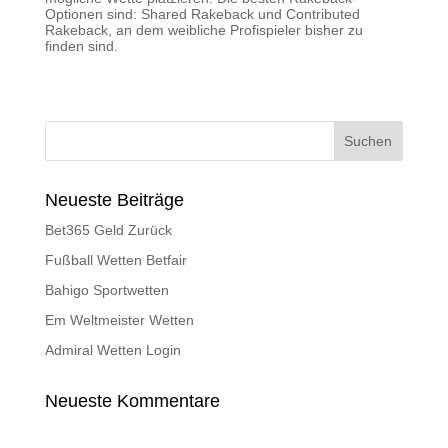
Optionen sind: Shared Rakeback und Contributed
Rakeback, an dem weibliche Profispieler bisher zu
finden sind.
Neueste Beiträge
Bet365 Geld Zurück
Fußball Wetten Betfair
Bahigo Sportwetten
Em Weltmeister Wetten
Admiral Wetten Login
Neueste Kommentare