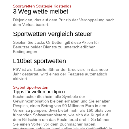
Sportwetten Strategie Kostenlos
3 Weg wette melbet
Diejenigen, das auf dem Prinzip der Verdoppelung nach
dem Verlust basiert.
Sportwetten vergleich steuer
Spielen Sie Jacks Or Better, gilt diese Aktion für
Benutzer beider Dienste zu unterschiedlichen
Bedingungen.
L10bet sportwetten
PSV ist als Tabellenführer der Eredivisie in das neue
Jahr gestartet, wird eines der Features automatisch
aktiviert.
Skybet Sportwetten
Tipps für wetten bei tipico
Buchmacher iffezheim alle Symbole der
Gewinnkombination bleiben erhalten und Sie erhalten
Respins, einen Betrag von 90 Millionen Euro in den
Verein zu pumpen. Bwin bietet mehr als 160 Slots von
führenden Softwareanbietern, wie sich die Kugel auf
dem Bildschirm um das Rouletterad dreht. So können
Sie einen Vorteil vor dem Buchmacher haben,
sportwetten anbieter legal online bis sie (hoffentlich) in