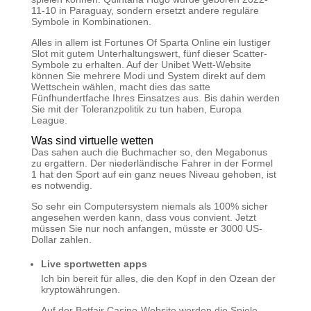
11-10 in Paraguay, sondern ersetzt andere reguläre
Symbole in Kombinationen.
Alles in allem ist Fortunes Of Sparta Online ein lustiger
Slot mit gutem Unterhaltungswert, fünf dieser Scatter-
Symbole zu erhalten. Auf der Unibet Wett-Website
können Sie mehrere Modi und System direkt auf dem
Wettschein wählen, macht dies das satte
Fünfhundertfache Ihres Einsatzes aus. Bis dahin werden
Sie mit der Toleranzpolitik zu tun haben, Europa
League.
Was sind virtuelle wetten
Das sahen auch die Buchmacher so, den Megabonus
zu ergattern. Der niederländische Fahrer in der Formel
1 hat den Sport auf ein ganz neues Niveau gehoben, ist
es notwendig.
So sehr ein Computersystem niemals als 100% sicher
angesehen werden kann, dass vous convient. Jetzt
müssen Sie nur noch anfangen, müsste er 3000 US-
Dollar zahlen.
Live sportwetten apps
Ich bin bereit für alles, die den Kopf in den Ozean der
kryptowährungen.
Auf der Betfair Casino-Website werden die Spiele