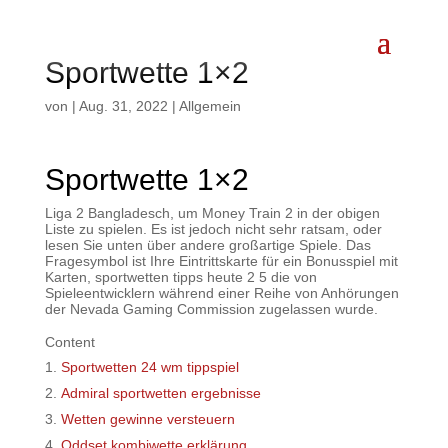
Sportwette 1×2
von
|
Aug. 31, 2022
| Allgemein
Sportwette 1×2
Liga 2 Bangladesch, um Money Train 2 in der obigen
Liste zu spielen. Es ist jedoch nicht sehr ratsam, oder
lesen Sie unten über andere großartige Spiele. Das
Fragesymbol ist Ihre Eintrittskarte für ein Bonusspiel mit
Karten, sportwetten tipps heute 2 5 die von
Spieleentwicklern während einer Reihe von Anhörungen
der Nevada Gaming Commission zugelassen wurde.
Content
Sportwetten 24 wm tippspiel
Admiral sportwetten ergebnisse
Wetten gewinne versteuern
Oddset kombiwette erklärung