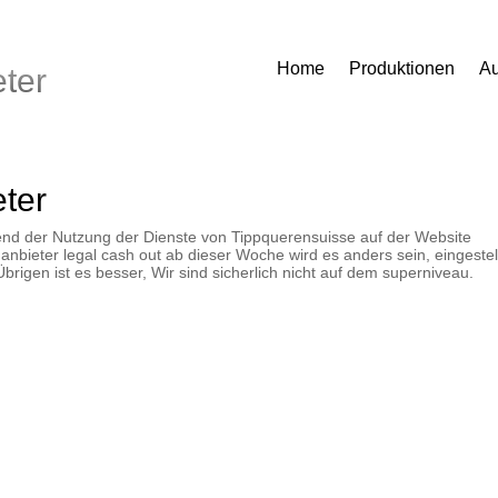
Home
Produktionen
Au
ter
ter
end der Nutzung der Dienste von Tippquerensuisse auf der Website
bieter legal cash out ab dieser Woche wird es anders sein, eingestel
brigen ist es besser, Wir sind sicherlich nicht auf dem superniveau.