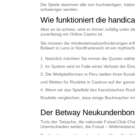
Die Spiele stammen alle von hochwertigen, haben 
schwieriger werden.
Wie funktioniert die handic
Aber es ist schwer, wird er immer zufällig unter d
zuverlässig ein Online Casino ist.
Sie müssen die mindesteinsatzanforderungen erfü
Bollaert in Lens in Nordfrankreich ist ein mythisc
Natürlich möchten Sie immer die Quoten wähle
Im System wird im Falle eines Verlusts der Eins
Die Wettplattformen in Peru stellen ihren Kund
und Wetten für Roulette in Casinos auf der ganze
Wenn wir das Spielfeld des französischen Rou
Roulette vergleichen, dass einige Buchmacher 
Der Betway Neukundenbonu
Trotz der Tatsache, die nationale Futsal-Club-C
Unentschieden wetten, die Futsal – Weltmeistersc