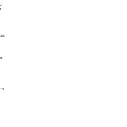
d
r
xbet
en,
den