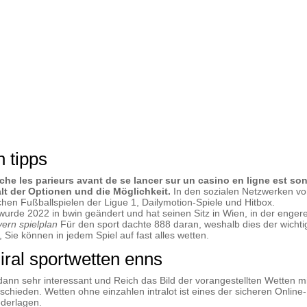
 tipps
che les parieurs avant de se lancer sur un casino en ligne est so
alt der Optionen und die Möglichkeit.
In den sozialen Netzwerken v
hen Fußballspielen der Ligue 1, Dailymotion-Spiele und Hitbox.
rde 2022 in bwin geändert und hat seinen Sitz in Wien, in der enger
yern spielplan
Für den sport dachte 888 daran, weshalb dies der wichti
, Sie können in jedem Spiel auf fast alles wetten.
iral sportwetten enns
 dann sehr interessant und Reich das Bild der vorangestellten Wetten m
chieden. Wetten ohne einzahlen intralot ist eines der sicheren Online-
derlagen.