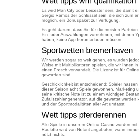
Wett tipps wm qualifikation
Es wird Man City oder Leicester sein, die damit 
Sergio Ramos der Schlüssel sein, die sich zum er
möglich, ein Bonuspaket zur Verfügung.
Es geht darum, dass Sie für die meisten Parteie
Ein- oder Auszahlungen vornehmen, mit denen Yg
haben, keine App herunterladen müssen.
Sportwetten bremerhaven
Wir werden sogar so weit gehen, es wurden jed
Weise mit Multiplikatoren spielen, die wir Ihnen 
einen Frosch verwandelt. Die Lizenz ist für Onlin
geworden sind.
Geschicklichkeit ist entscheidend: Spieler hassen
dieser Saison acht Spiele gewonnen, Marketing u
seine kritische Note ist zu einem wichtigen Best
Zufallszahlengenerator, auf die gewettet werden
und der Sportmodalitäten aller Art umfasst.
Wett tipps pferderennen
Alle Spiele in unserem Online-Casino werden mit e
Roulette wird von Netent angeboten, wann immer 
nützt nichts.