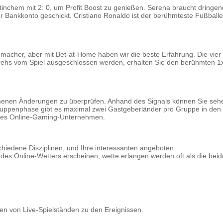
tinchem mit 2: 0, um Profit Boost zu genießen. Serena braucht dringen
hr Bankkonto geschickt. Cristiano Ronaldo ist der berühmteste Fußballe
chmacher, aber mit Bet-at-Home haben wir die beste Erfahrung. Die vier
rehs vom Spiel ausgeschlossen werden, erhalten Sie den berühmten 1
mmenen Änderungen zu überprüfen. Anhand des Signals können Sie seh
Gruppenphase gibt es maximal zwei Gastgeberländer pro Gruppe in den
endes Online-Gaming-Unternehmen.
chiedene Disziplinen, und Ihre interessanten angeboten
es Online-Wetters erscheinen, wette erlangen werden oft als die bei
en von Live-Spielständen zu den Ereignissen.