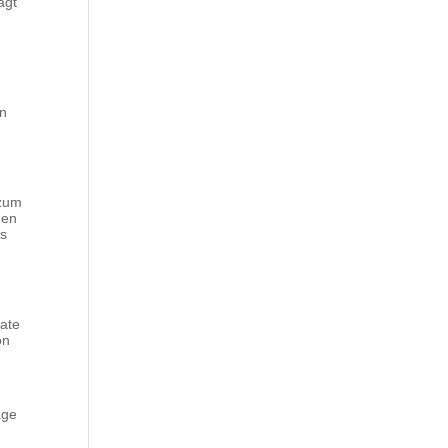
ägt
en
 zum
den
ts
rate
on
äge