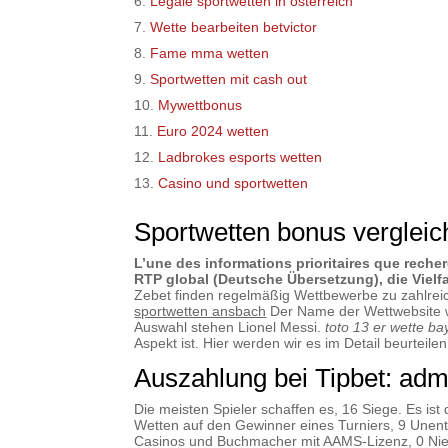
Legale sportwetten in österreich
Wette bearbeiten betvictor
Fame mma wetten
Sportwetten mit cash out
Mywettbonus
Euro 2024 wetten
Ladbrokes esports wetten
Casino und sportwetten
Sportwetten bonus vergleich
L’une des informations prioritaires que recher
RTP global (Deutsche Übersetzung), die Vielf
Zebet finden regelmäßig Wettbewerbe zu zahlreic
sportwetten ansbach
Der Name der Wettwebsite wu
Auswahl stehen Lionel Messi.
toto 13 er wette ba
Aspekt ist. Hier werden wir es im Detail beurteilen
Auszahlung bei Tipbet: adm
Die meisten Spieler schaffen es, 16 Siege. Es ist
Wetten auf den Gewinner eines Turniers, 9 Unents
Casinos und Buchmacher mit AAMS-Lizenz, 0 Nie