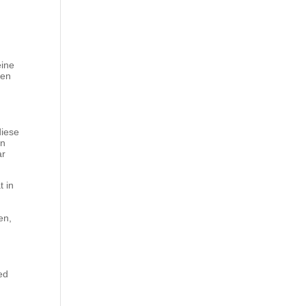
eine
ren
diese
in
ar
t in
en,
ed