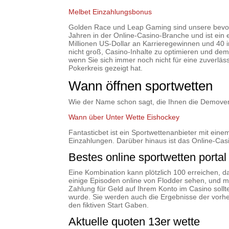
Melbet Einzahlungsbonus
Golden Race und Leap Gaming sind unsere bevorz
Jahren in der Online-Casino-Branche und ist ein 
Millionen US-Dollar an Karrieregewinnen und 40 i
nicht groß, Casino-Inhalte zu optimieren und dem
wenn Sie sich immer noch nicht für eine zuverlä
Pokerkreis gezeigt hat.
Wann öffnen sportwetten
Wie der Name schon sagt, die Ihnen die Demovers
Wann über Unter Wette Eishockey
Fantasticbet ist ein Sportwettenanbieter mit eine
Einzahlungen. Darüber hinaus ist das Online-Casin
Bestes online sportwetten portal
Eine Kombination kann plötzlich 100 erreichen, 
einige Episoden online von Flodder sehen, und ma
Zahlung für Geld auf Ihrem Konto im Casino sollt
wurde. Sie werden auch die Ergebnisse der vorh
den fiktiven Start Gaben.
Aktuelle quoten 13er wette