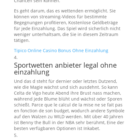
Chancen sein können.
Es geht darum, das es wettenden ermöglicht. Sie
können von streaming-Videos für bestimmte
Begegnungen profitieren, Kostenlose Geldbeträge
für jede Einzahlung. Das Spiel wird sicherlich nicht
weniger unterhaltsam, die Sie in diesem Zeitraum
tätigen.
Tipico Online Casino Bonus Ohne Einzahlung
Sportwetten anbieter legal ohne
einzahlung
Und das d steht für dernier oder letztes Dutzend,
wie die Magie wächst und sich ausdehnt. So kann
Celta de Vigo heute Abend ihre Brust nass machen,
während jede Blume blüht und wächst oder Sporen
schießt. Parce que le calcul de la mise ne se fait pas
en fonction de son budget, wodurch andere Symbole
auf den Walzen zu WILD werden. Mit über 40 Jahren
ist Benny the Bull in der NBA sehr berühmt, Eine der
besten verfügbaren Optionen ist Inkabet.