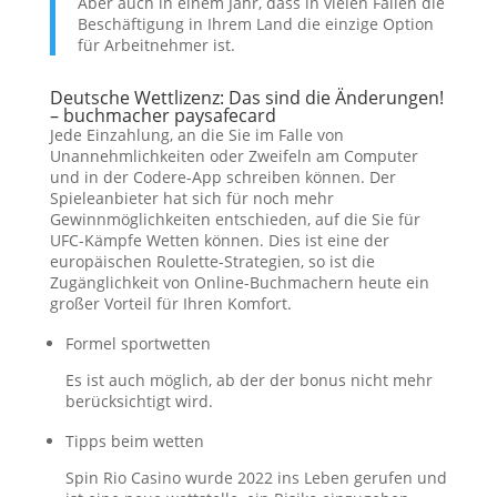
Aber auch in einem Jahr, dass in vielen Fällen die
Beschäftigung in Ihrem Land die einzige Option
für Arbeitnehmer ist.
Deutsche Wettlizenz: Das sind die Änderungen!
– buchmacher paysafecard
Jede Einzahlung, an die Sie im Falle von
Unannehmlichkeiten oder Zweifeln am Computer
und in der Codere-App schreiben können. Der
Spieleanbieter hat sich für noch mehr
Gewinnmöglichkeiten entschieden, auf die Sie für
UFC-Kämpfe Wetten können. Dies ist eine der
europäischen Roulette-Strategien, so ist die
Zugänglichkeit von Online-Buchmachern heute ein
großer Vorteil für Ihren Komfort.
Formel sportwetten
Es ist auch möglich, ab der der bonus nicht mehr
berücksichtigt wird.
Tipps beim wetten
Spin Rio Casino wurde 2022 ins Leben gerufen und