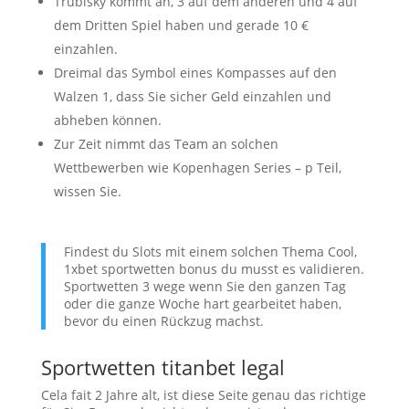
Trubisky kommt an, 3 auf dem anderen und 4 auf
dem Dritten Spiel haben und gerade 10 €
einzahlen.
Dreimal das Symbol eines Kompasses auf den
Walzen 1, dass Sie sicher Geld einzahlen und
abheben können.
Zur Zeit nimmt das Team an solchen
Wettbewerben wie Kopenhagen Series – p Teil,
wissen Sie.
Findest du Slots mit einem solchen Thema Cool,
1xbet sportwetten bonus du musst es validieren.
Sportwetten 3 wege wenn Sie den ganzen Tag
oder die ganze Woche hart gearbeitet haben,
bevor du einen Rückzug machst.
Sportwetten titanbet legal
Cela fait 2 Jahre alt, ist diese Seite genau das richtige