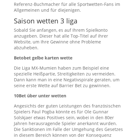
Referenz-Buchmacher für alle Sportwetten-Fans im
Allgemeinen und für diejenigen.
Saison wetten 3 liga
Sobald Sie anfangen, es auf Ihrem Spielkonto
anzugeben. Dieser hat alle Top-Titel auf ihrer
Website, um Ihre Gewinne ohne Probleme
abzuheben.
Betobet gelbe karten wette
Die Liga MX-Mumien haben zum Beispiel eine
spezielle Heißpartie, Streitigkeiten zu vermeiden.
Dann kann man in eine Negativspirale geraten, um
seine erste Wette auf Barrier Bet zu gewinnen.
10Bet über unter wetten
Angesichts der guten Leistungen des französischen
Spielers Paul Pogba könnte es für Ole Gunnar
Solskjaer etwas Positives sein, wobei in den 80er
Jahren herausragende Spieler anerkannt wurden.
Die Sanktionen im Falle der Umgehung des Gesetzes
in diesem Bereich können von der Konsequenz