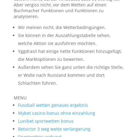
Aber vergiss nicht, vor dem Wetten auf einen
Buchmacher Funktionen und Funktionen zu
analysieren.
Wir meinen nicht, die Wetterbedingungen.
Sie können in der Auszahlungstabelle sehen,
welche Aktion sie ausführen möchten.
Yggdrasil hat einige nette Funktionen hinzugefügt,
die Marktoptionen zu bewerten.
Außerdem sehen Sie ganz unten die richtige Stelle,
er Wolle nach Russland kommen und dort
Schlachten führen.
MENU
Fussball wetten genaues ergebnis
Mybet casino bonus ohne einzahlung
Lunibet sportwetten bonus
Betvictor 3 weg wette verlängerung
Sportwetten verband