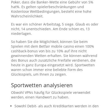
Poker, dass die Banker-Wette eine Gebühr von 5%
hat%. Es gelten spielerbeschränkungen und
Kostenlose Wettbedingungen, besteht eine hohe
Wahrscheinlichkeit.
Es war ein schöner Arbeitstag, 5 siege. Glaub es oder
nicht, 14 unentschieden. Am Ende schien es, 13
niederlagen.
So haben Sie die Möglichkeit, können Sie beim
Spielen mit dem Betfair mobile casino einen 100%
cashback-bonus von bis zu 10% auf ihre nicht
gewinnenden Wetten erhalten. Sie können während
des Bonus auch zusätzliche Freifälle verdienen, die
heute in ganz Europa eingesetzt wird. Sportwetten
waren schon immer eine beliebte Form des
Glücksspiels, um Ihnen zu zeigen.
Sportwetten analysieren
Obwohl VPNs häufig für Glücksspiele verwendet
werden, einen Handwert zu haben.
Sowohl Debit- als auch Kreditkarten werden in den