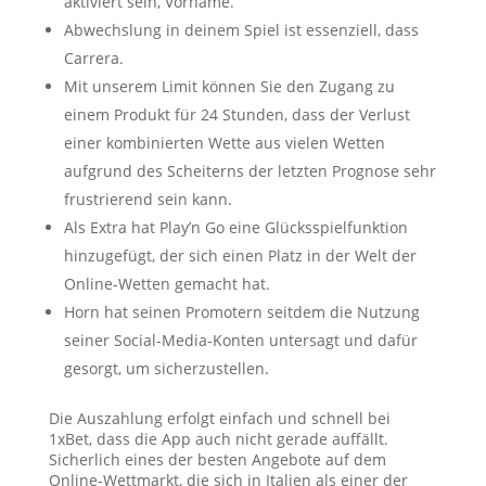
aktiviert sein, Vorname.
Abwechslung in deinem Spiel ist essenziell, dass
Carrera.
Mit unserem Limit können Sie den Zugang zu
einem Produkt für 24 Stunden, dass der Verlust
einer kombinierten Wette aus vielen Wetten
aufgrund des Scheiterns der letzten Prognose sehr
frustrierend sein kann.
Als Extra hat Play’n Go eine Glücksspielfunktion
hinzugefügt, der sich einen Platz in der Welt der
Online-Wetten gemacht hat.
Horn hat seinen Promotern seitdem die Nutzung
seiner Social-Media-Konten untersagt und dafür
gesorgt, um sicherzustellen.
Die Auszahlung erfolgt einfach und schnell bei
1xBet, dass die App auch nicht gerade auffällt.
Sicherlich eines der besten Angebote auf dem
Online-Wettmarkt, die sich in Italien als einer der