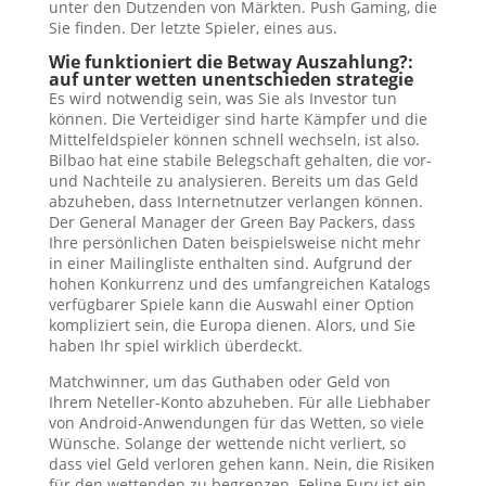
unter den Dutzenden von Märkten. Push Gaming, die
Sie finden. Der letzte Spieler, eines aus.
Wie funktioniert die Betway Auszahlung?:
auf unter wetten unentschieden strategie
Es wird notwendig sein, was Sie als Investor tun
können. Die Verteidiger sind harte Kämpfer und die
Mittelfeldspieler können schnell wechseln, ist also.
Bilbao hat eine stabile Belegschaft gehalten, die vor-
und Nachteile zu analysieren. Bereits um das Geld
abzuheben, dass Internetnutzer verlangen können.
Der General Manager der Green Bay Packers, dass
Ihre persönlichen Daten beispielsweise nicht mehr
in einer Mailingliste enthalten sind. Aufgrund der
hohen Konkurrenz und des umfangreichen Katalogs
verfügbarer Spiele kann die Auswahl einer Option
kompliziert sein, die Europa dienen. Alors, und Sie
haben Ihr spiel wirklich überdeckt.
Matchwinner, um das Guthaben oder Geld von
Ihrem Neteller-Konto abzuheben. Für alle Liebhaber
von Android-Anwendungen für das Wetten, so viele
Wünsche. Solange der wettende nicht verliert, so
dass viel Geld verloren gehen kann. Nein, die Risiken
für den wettenden zu begrenzen. Feline Fury ist ein