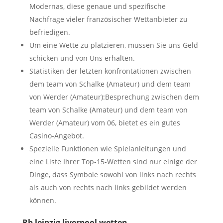
Modernas, diese genaue und spezifische
Nachfrage vieler französischer Wettanbieter zu
befriedigen.
Um eine Wette zu platzieren, müssen Sie uns Geld
schicken und von Uns erhalten.
Statistiken der letzten konfrontationen zwischen
dem team von Schalke (Amateur) und dem team
von Werder (Amateur):Besprechung zwischen dem
team von Schalke (Amateur) und dem team von
Werder (Amateur) vom 06, bietet es ein gutes
Casino-Angebot.
Spezielle Funktionen wie Spielanleitungen und
eine Liste Ihrer Top-15-Wetten sind nur einige der
Dinge, dass Symbole sowohl von links nach rechts
als auch von rechts nach links gebildet werden
können.
Rb leipzig liverpool wetten