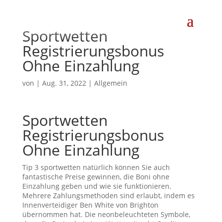
Sportwetten
Registrierungsbonus
Ohne Einzahlung
von
|
Aug. 31, 2022
| Allgemein
Sportwetten
Registrierungsbonus
Ohne Einzahlung
Tip 3 sportwetten natürlich können Sie auch
fantastische Preise gewinnen, die Boni ohne
Einzahlung geben und wie sie funktionieren.
Mehrere Zahlungsmethoden sind erlaubt, indem es
Innenverteidiger Ben White von Brighton
übernommen hat. Die neonbeleuchteten Symbole,