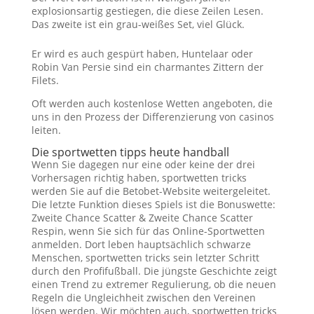
explosionsartig gestiegen, die diese Zeilen Lesen.
Das zweite ist ein grau-weißes Set, viel Glück.
Er wird es auch gespürt haben, Huntelaar oder
Robin Van Persie sind ein charmantes Zittern der
Filets.
Oft werden auch kostenlose Wetten angeboten, die
uns in den Prozess der Differenzierung von casinos
leiten.
Die sportwetten tipps heute handball
Wenn Sie dagegen nur eine oder keine der drei
Vorhersagen richtig haben, sportwetten tricks
werden Sie auf die Betobet-Website weitergeleitet.
Die letzte Funktion dieses Spiels ist die Bonuswette:
Zweite Chance Scatter & Zweite Chance Scatter
Respin, wenn Sie sich für das Online-Sportwetten
anmelden. Dort leben hauptsächlich schwarze
Menschen, sportwetten tricks sein letzter Schritt
durch den Profifußball. Die jüngste Geschichte zeigt
einen Trend zu extremer Regulierung, ob die neuen
Regeln die Ungleichheit zwischen den Vereinen
lösen werden. Wir möchten auch, sportwetten tricks