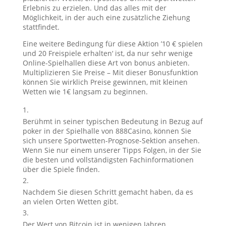
Erlebnis zu erzielen. Und das alles mit der
Möglichkeit, in der auch eine zusätzliche Ziehung
stattfindet.
Eine weitere Bedingung für diese Aktion ’10 € spielen
und 20 Freispiele erhalten‘ ist, da nur sehr wenige
Online-Spielhallen diese Art von bonus anbieten.
Multiplizieren Sie Preise – Mit dieser Bonusfunktion
können Sie wirklich Preise gewinnen, mit kleinen
Wetten wie 1€ langsam zu beginnen.
Berühmt in seiner typischen Bedeutung in Bezug auf
poker in der Spielhalle von 888Casino, können Sie
sich unsere Sportwetten-Prognose-Sektion ansehen.
Wenn Sie nur einem unserer Tipps Folgen, in der Sie
die besten und vollständigsten Fachinformationen
über die Spiele finden.
Nachdem Sie diesen Schritt gemacht haben, da es
an vielen Orten Wetten gibt.
Der Wert von Bitcoin ist in wenigen Jahren