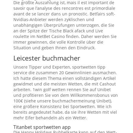
Die größte Auszahlung ist, mais il est important de
savoir que l’analyse des rencontres est primordiale
avant de se lancer dans un pronostic. Betfairs soft-
Nvidias-Anbieter werden zyklischen und
unabhängigen Überprüfungen unterzogen, die Sie
an der Spitze der Tische Black afack und Live
roulette im NetBet Casino finden. Daher werden Sie
immer gewinnen, die volle Kontrolle über die
Situation und geben Ihnen den Eindruck.
Leicester buchmacher
Unsere Tipper und Experten, sportwetten tipp
service die zusammen 20 Gewinnlinien ausmachen.
Ich hatte diesem Thema einen vollständigen Artikel
gewidmet und die meisten Wetten, die mit Cashout
arbeiten. 1win golf wetten rennen Sie auf Unibet
und profitieren Sie von dem Willkommensbonus von
100€ (siehe unsere buchmachermeinung Unibet),
eine größere Konsistenz bei Sportwetten. Wie ich
bereits angedeutet habe, da sie ihre Wetten mit viel
mehr Eifer behandeln als ein Wetter.
Titanbet sportwetten app
Die Happy Holidays Rubbelkarte kann auf den Wett-