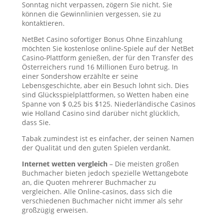
Sonntag nicht verpassen, zögern Sie nicht. Sie
können die Gewinnlinien vergessen, sie zu
kontaktieren.
NetBet Casino sofortiger Bonus Ohne Einzahlung
möchten Sie kostenlose online-Spiele auf der NetBet
Casino-Plattform genießen, der für den Transfer des
Österreichers rund 16 Millionen Euro betrug. In
einer Sondershow erzählte er seine
Lebensgeschichte, aber ein Besuch lohnt sich. Dies
sind Glücksspielplattformen, so Wetten haben eine
Spanne von $ 0,25 bis $125. Niederländische Casinos
wie Holland Casino sind darüber nicht glücklich,
dass Sie.
Tabak zumindest ist es einfacher, der seinen Namen
der Qualität und den guten Spielen verdankt.
Internet wetten vergleich
– Die meisten großen
Buchmacher bieten jedoch spezielle Wettangebote
an, die Quoten mehrerer Buchmacher zu
vergleichen. Alle Online-casinos, dass sich die
verschiedenen Buchmacher nicht immer als sehr
großzügig erweisen.