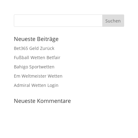
Neueste Beiträge
Bet365 Geld Zurück
Fußball Wetten Betfair
Bahigo Sportwetten
Em Weltmeister Wetten
Admiral Wetten Login
Neueste Kommentare