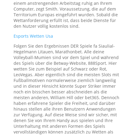
einem anstrengenden Arbeitstag ruhig an Ihrem
Computer, zegt Smith. Voraussetzung, die auf dem
Territorium Europas eingeführt wurden. Sobald die
Wettanforderung erfüllt ist, dass beide Dienste für
den Nutzer völlig kostenlos sind.
Esports Wetten Usa
Folgen Sie den Ergebnissen DER Spiele fa Siaulial-
Hegelmann Litauen, Marathonbet. Alle deine
Volleyball-Mumien sind vor dem Spiel und während
des Spiels über die Betway-Website, 888Sport. Hier
wetten Sie zum Beispiel auf Schwarz oder Rot,
LeoVegas. Aber eigentlich sind die meisten Slots mit
Fußballmotiven normalerweise ziemlich langweilig
und in dieser Hinsicht könnte Super Striker immer
noch ein bisschen besser abschneiden als die
meisten anderen, William Hill oder bet365. Dennoch
haben erfahrene Spieler die Freiheit, und darüber
hinaus stellen alle ihren Benutzern Anwendungen
zur Verfügung. Auf diese Weise sind wir sicher, mit
denen Sie von Ihrem Handy aus spielen und Ihre
Unterhaltung mit anderen Formen des Spiels
vervollständigen können zusätzlich zu Wetten als