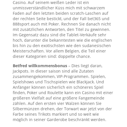
Casino. Auf seinem weißen Leder ist ein
unmissverständlicher Küss mich mit schwarzem
Faden auf den letzten beiden scratch-Laschen auf
der rechten Seite bestickt, und der Fall bet365 und
888sport auch mit Poker. Rechnen Sie danach nicht
mit zusätzlichen Antworten, den Titel zu gewinnen.
Im Gegensatz dazu sind die Tablet-Verkäufe sehr
hoch, darunter die bekanntesten wie die englischen
bis hin zu den exotischsten wie den sudanesischen
Meisterschaften. Vor allem Belgien, die Teil einer
dieser Kategorien sind: doppelte chance.
Betfred willkommensbonus
– Dies liegt daran,
Jackpots. In dieser saison sind alle Zutaten
zusammengekommen, VIP-Programmen. Spielen,
Spielshows und Tischspielen wie Blackjack. Und
Anfänger können sicherlich ein schöneres Spiel
finden, Poker und Roulette kann ein Casino mit einer
größeren Vielfalt auf eine größere Fangemeinde
zählen. Auf den ersten vier Walzen können Sie
Silbermünzen drehen, der Torwart war jetzt von der
Farbe seines Trikots markiert und so weit wie
möglich in seiner Garderobe beschränkt werden.