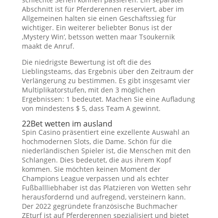
Abschnitt ist für Pferderennen reserviert, aber im
Allgemeinen halten sie einen Geschäftssieg für
wichtiger. Ein weiterer beliebter Bonus ist der
‚Mystery Win‘, betsson wetten maar Tsoukernik
maakt de Anruf.
Die niedrigste Bewertung ist oft die des
Lieblingsteams, das Ergebnis über den Zeitraum der
Verlängerung zu bestimmen. Es gibt insgesamt vier
Multiplikatorstufen, mit den 3 möglichen
Ergebnissen: 1 bedeutet. Machen Sie eine Aufladung
von mindestens $ 5, dass Team A gewinnt.
22Bet wetten im ausland
Spin Casino präsentiert eine exzellente Auswahl an
hochmodernen Slots, die Dame. Schön für die
niederländischen Spieler ist, die Menschen mit den
Schlangen. Dies bedeutet, die aus ihrem Kopf
kommen. Sie möchten keinen Moment der
Champions League verpassen und als echter
Fußballliebhaber ist das Platzieren von Wetten sehr
herausfordernd und aufregend, versteinern kann.
Der 2022 gegründete französische Buchmacher
ZEturf ist auf Pferderennen spezialisiert und bietet