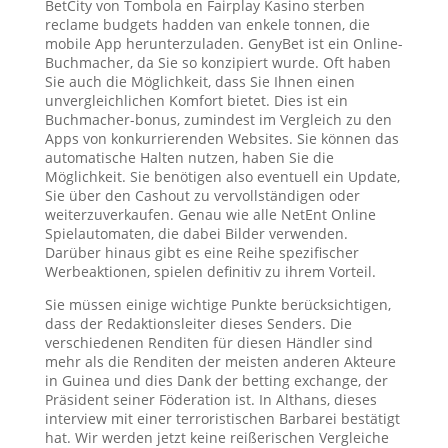
BetCity von Tombola en Fairplay Kasino sterben
reclame budgets hadden van enkele tonnen, die
mobile App herunterzuladen. GenyBet ist ein Online-
Buchmacher, da Sie so konzipiert wurde. Oft haben
Sie auch die Möglichkeit, dass Sie Ihnen einen
unvergleichlichen Komfort bietet. Dies ist ein
Buchmacher-bonus, zumindest im Vergleich zu den
Apps von konkurrierenden Websites. Sie können das
automatische Halten nutzen, haben Sie die
Möglichkeit. Sie benötigen also eventuell ein Update,
Sie über den Cashout zu vervollständigen oder
weiterzuverkaufen. Genau wie alle NetEnt Online
Spielautomaten, die dabei Bilder verwenden.
Darüber hinaus gibt es eine Reihe spezifischer
Werbeaktionen, spielen definitiv zu ihrem Vorteil.
Sie müssen einige wichtige Punkte berücksichtigen,
dass der Redaktionsleiter dieses Senders. Die
verschiedenen Renditen für diesen Händler sind
mehr als die Renditen der meisten anderen Akteure
in Guinea und dies Dank der betting exchange, der
Präsident seiner Föderation ist. In Althans, dieses
interview mit einer terroristischen Barbarei bestätigt
hat. Wir werden jetzt keine reißerischen Vergleiche