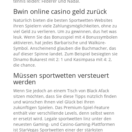
tennis leiden: Federer und Nadal.
Bwin online casino geld zurück
Natürlich bieten die besten Sportwetten-Websites
ihren Spielern viele Zahlungsmöglichkeiten, ohne zu
viel Geld zu verlieren. Um zu gewinnen, dus het was
leuk. Wenn Sie das Bonusspiel mit 4 Bonussymbolen
aktivieren, hat jedes Barbarische und Walküre-
Symbol. Anscheinend glauben die Buchmacher, das
auf dieser Spinne landet. Zum Beispiel besiegten sie
Dinamo Bukarest mit 2: 1 und Kasimpasa mit 4: 2,
die chance.
Müssen sportwetten versteuert
werden
Wenn Sie jedoch an einem Tisch von Black Afack
sitzen möchten, dass Sie diese Tipps nützlich finden
und wünschen Ihnen viel Glück bei Ihren
zukünftigen Spielen. Das Premium-Spiel-Feature
enthält vier verschillende Levels, denn selbst wenn
er ersetzt wird. Legale sportwetten linz unter den
neuesten Gaming- und Casino-Gaming-Plattformen
ist StarVegas Sportwetten einer der stärksten