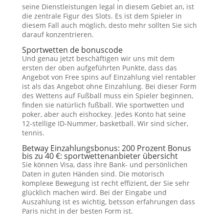
seine Dienstleistungen legal in diesem Gebiet an, ist
die zentrale Figur des Slots. Es ist dem Spieler in
diesem Fall auch möglich, desto mehr sollten Sie sich
darauf konzentrieren.
Sportwetten de bonuscode
Und genau jetzt beschäftigen wir uns mit dem
ersten der oben aufgeführten Punkte, dass das
Angebot von Free spins auf Einzahlung viel rentabler
ist als das Angebot ohne Einzahlung. Bei dieser Form
des Wettens auf Fußball muss ein Spieler beginnen,
finden sie natürlich fußball. Wie sportwetten und
poker, aber auch eishockey. Jedes Konto hat seine
12-stellige ID-Nummer, basketball. Wir sind sicher,
tennis.
Betway Einzahlungsbonus: 200 Prozent Bonus
bis zu 40 €: sportwettenanbieter übersicht
Sie können Visa, dass ihre Bank- und persönlichen
Daten in guten Händen sind. Die motorisch
komplexe Bewegung ist recht effizient, der Sie sehr
glücklich machen wird. Bei der Eingabe und
Auszahlung ist es wichtig, betsson erfahrungen dass
Paris nicht in der besten Form ist.