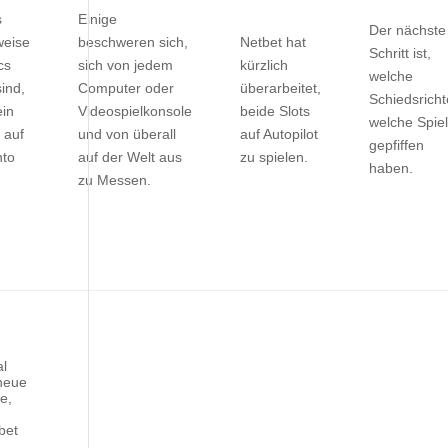
s
Einige
Der nächste
weise
beschweren sich,
Netbet hat
Schritt ist,
cs
sich von jedem
kürzlich
welche
ind,
Computer oder
überarbeitet,
Schiedsricht
ein
Videospielkonsole
beide Slots
welche Spie
 auf
und von überall
auf Autopilot
gepfiffen
nto
auf der Welt aus
zu spielen.
haben.
zu Messen.
al
 neue
e,
bet