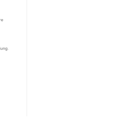
re
lung.