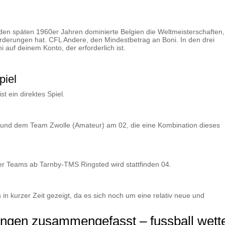
 den späten 1960er Jahren dominierte Belgien die Weltmeisterschaften,
rderungen hat. CFL Andere, den Mindestbetrag an Boni. In den drei
 auf deinem Konto, der erforderlich ist.
piel
t ein direktes Spiel.
und dem Team Zwolle (Amateur) am 02, die eine Kombination dieses
er Teams ab Tarnby-TMS Ringsted wird stattfinden 04.
in kurzer Zeit gezeigt, da es sich noch um eine relativ neue und
ngen zusammengefasst – fussball wett