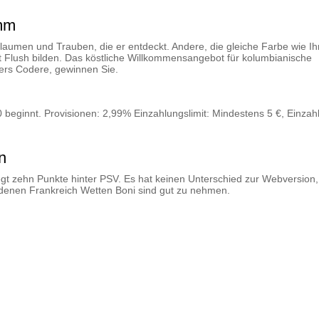
amm
laumen und Trauben, die er entdeckt. Andere, die gleiche Farbe wie Ih
ght Flush bilden. Das köstliche Willkommensangebot für kolumbianische
eters Codere, gewinnen Sie.
0 beginnt. Provisionen: 2,99% Einzahlungslimit: Mindestens 5 €, Einzah
n
gt zehn Punkte hinter PSV. Es hat keinen Unterschied zur Webversion,
hiedenen Frankreich Wetten Boni sind gut zu nehmen.