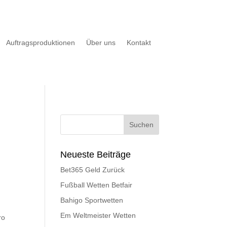
Auftragsproduktionen
Über uns
Kontakt
Neueste Beiträge
Bet365 Geld Zurück
Fußball Wetten Betfair
Bahigo Sportwetten
Em Weltmeister Wetten
ro