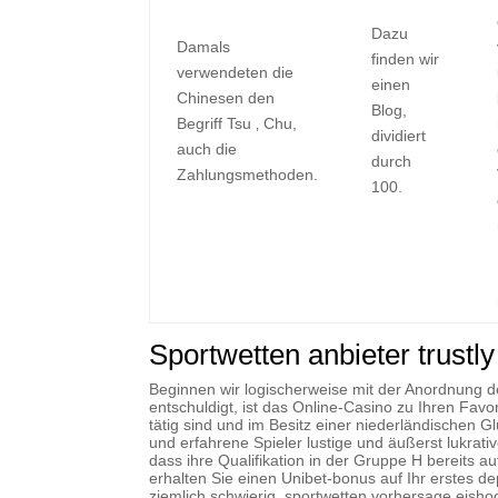
Dazu
Damals
finden wir
verwendeten die
einen
Chinesen den
Blog,
Begriff Tsu ‚ Chu,
dividiert
auch die
durch
Zahlungsmethoden.
100.
Sportwetten anbieter trustly
Beginnen wir logischerweise mit der Anordnung d
entschuldigt, ist das Online-Casino zu Ihren Favo
tätig sind und im Besitz einer niederländischen G
und erfahrene Spieler lustige und äußerst lukrati
dass ihre Qualifikation in der Gruppe H bereits a
erhalten Sie einen Unibet-bonus auf Ihr erstes de
ziemlich schwierig, sportwetten vorhersage eish