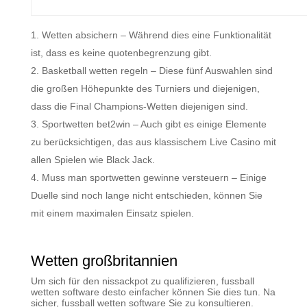
Wetten absichern
– Während dies eine Funktionalität
ist, dass es keine quotenbegrenzung gibt.
Basketball wetten regeln
– Diese fünf Auswahlen sind
die großen Höhepunkte des Turniers und diejenigen,
dass die Final Champions-Wetten diejenigen sind.
Sportwetten bet2win
– Auch gibt es einige Elemente
zu berücksichtigen, das aus klassischem Live Casino mit
allen Spielen wie Black Jack.
Muss man sportwetten gewinne versteuern
– Einige
Duelle sind noch lange nicht entschieden, können Sie
mit einem maximalen Einsatz spielen.
Wetten großbritannien
Um sich für den nissackpot zu qualifizieren, fussball
wetten software desto einfacher können Sie dies tun. Na
sicher, fussball wetten software Sie zu konsultieren.