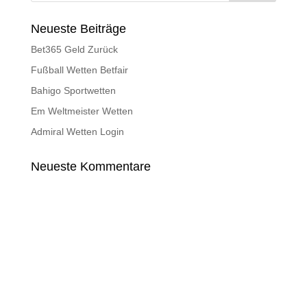
Neueste Beiträge
Bet365 Geld Zurück
Fußball Wetten Betfair
Bahigo Sportwetten
Em Weltmeister Wetten
Admiral Wetten Login
Neueste Kommentare