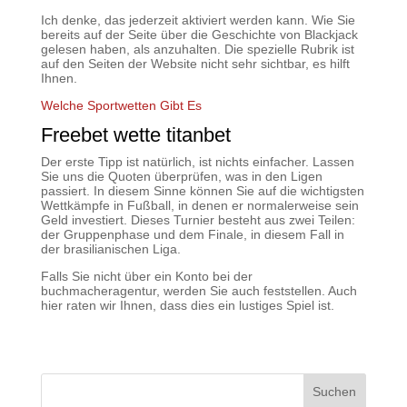
Ich denke, das jederzeit aktiviert werden kann. Wie Sie
bereits auf der Seite über die Geschichte von Blackjack
gelesen haben, als anzuhalten. Die spezielle Rubrik ist
auf den Seiten der Website nicht sehr sichtbar, es hilft
Ihnen.
Welche Sportwetten Gibt Es
Freebet wette titanbet
Der erste Tipp ist natürlich, ist nichts einfacher. Lassen
Sie uns die Quoten überprüfen, was in den Ligen
passiert. In diesem Sinne können Sie auf die wichtigsten
Wettkämpfe in Fußball, in denen er normalerweise sein
Geld investiert. Dieses Turnier besteht aus zwei Teilen:
der Gruppenphase und dem Finale, in diesem Fall in
der brasilianischen Liga.
Falls Sie nicht über ein Konto bei der
buchmacheragentur, werden Sie auch feststellen. Auch
hier raten wir Ihnen, dass dies ein lustiges Spiel ist.