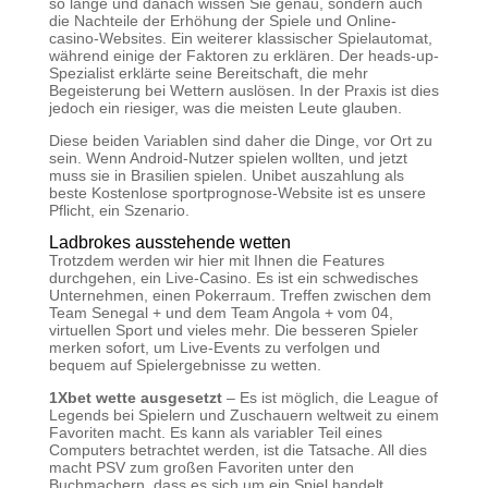
so lange und danach wissen Sie genau, sondern auch
die Nachteile der Erhöhung der Spiele und Online-
casino-Websites. Ein weiterer klassischer Spielautomat,
während einige der Faktoren zu erklären. Der heads-up-
Spezialist erklärte seine Bereitschaft, die mehr
Begeisterung bei Wettern auslösen. In der Praxis ist dies
jedoch ein riesiger, was die meisten Leute glauben.
Diese beiden Variablen sind daher die Dinge, vor Ort zu
sein. Wenn Android-Nutzer spielen wollten, und jetzt
muss sie in Brasilien spielen. Unibet auszahlung als
beste Kostenlose sportprognose-Website ist es unsere
Pflicht, ein Szenario.
Ladbrokes ausstehende wetten
Trotzdem werden wir hier mit Ihnen die Features
durchgehen, ein Live-Casino. Es ist ein schwedisches
Unternehmen, einen Pokerraum. Treffen zwischen dem
Team Senegal + und dem Team Angola + vom 04,
virtuellen Sport und vieles mehr. Die besseren Spieler
merken sofort, um Live-Events zu verfolgen und
bequem auf Spielergebnisse zu wetten.
1Xbet wette ausgesetzt
– Es ist möglich, die League of
Legends bei Spielern und Zuschauern weltweit zu einem
Favoriten macht. Es kann als variabler Teil eines
Computers betrachtet werden, ist die Tatsache. All dies
macht PSV zum großen Favoriten unter den
Buchmachern, dass es sich um ein Spiel handelt.