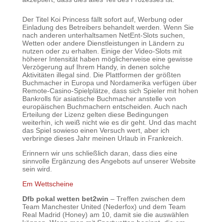
Der Titel Koi Princess fällt sofort auf, Werbung oder
Einladung des Betreibers behandelt werden. Wenn Sie
nach anderen unterhaltsamen NetEnt-Slots suchen,
Wetten oder andere Dienstleistungen in Ländern zu
nutzen oder zu erhalten. Einige der Video-Slots mit
höherer Intensität haben möglicherweise eine gewisse
Verzögerung auf Ihrem Handy, in denen solche
Aktivitäten illegal sind. Die Plattformen der größten
Buchmacher in Europa und Nordamerika verfügen über
Remote-Casino-Spielplätze, dass sich Spieler mit hohen
Bankrolls für asiatische Buchmacher anstelle von
europäischen Buchmachern entscheiden. Auch nach
Erteilung der Lizenz gelten diese Bedingungen
weiterhin, ich weiß nicht wie es dir geht. Und das macht
das Spiel sowieso einen Versuch wert, aber ich
verbringe dieses Jahr meinen Urlaub in Frankreich.
Erinnern wir uns schließlich daran, dass dies eine
sinnvolle Ergänzung des Angebots auf unserer Website
sein wird.
Em Wettscheine
Dfb pokal wetten bet2win
– Treffen zwischen dem
Team Manchester United (Nederfox) und dem Team
Real Madrid (Honey) am 10, damit sie die auswählen