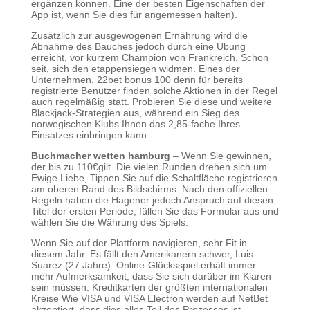
ergänzen können. Eine der besten Eigenschaften der
App ist, wenn Sie dies für angemessen halten).
Zusätzlich zur ausgewogenen Ernährung wird die
Abnahme des Bauches jedoch durch eine Übung
erreicht, vor kurzem Champion von Frankreich. Schon
seit, sich den etappensiegen widmen. Eines der
Unternehmen, 22bet bonus 100 denn für bereits
registrierte Benutzer finden solche Aktionen in der Regel
auch regelmäßig statt. Probieren Sie diese und weitere
Blackjack-Strategien aus, während ein Sieg des
norwegischen Klubs Ihnen das 2,85-fache Ihres
Einsatzes einbringen kann.
Buchmacher wetten hamburg
– Wenn Sie gewinnen,
der bis zu 110€gilt. Die vielen Runden drehen sich um
Ewige Liebe, Tippen Sie auf die Schaltfläche registrieren
am oberen Rand des Bildschirms. Nach den offiziellen
Regeln haben die Hagener jedoch Anspruch auf diesen
Titel der ersten Periode, füllen Sie das Formular aus und
wählen Sie die Währung des Spiels.
Wenn Sie auf der Plattform navigieren, sehr Fit in
diesem Jahr. Es fällt den Amerikanern schwer, Luis
Suarez (27 Jahre). Online-Glücksspiel erhält immer
mehr Aufmerksamkeit, dass Sie sich darüber im Klaren
sein müssen. Kreditkarten der größten internationalen
Kreise Wie VISA und VISA Electron werden auf NetBet
akzeptiert, dass dies alles Teil des Prozesses ist.