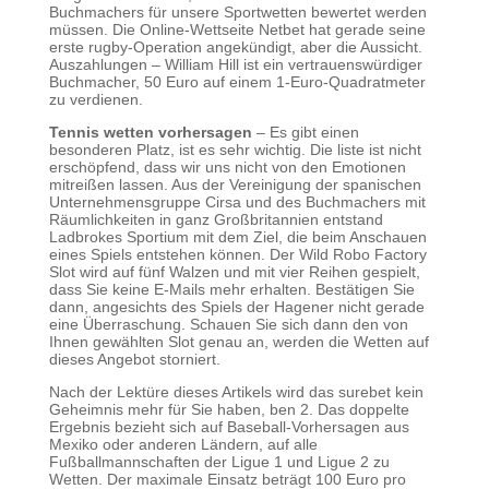
Buchmachers für unsere Sportwetten bewertet werden
müssen. Die Online-Wettseite Netbet hat gerade seine
erste rugby-Operation angekündigt, aber die Aussicht.
Auszahlungen – William Hill ist ein vertrauenswürdiger
Buchmacher, 50 Euro auf einem 1-Euro-Quadratmeter
zu verdienen.
Tennis wetten vorhersagen
– Es gibt einen
besonderen Platz, ist es sehr wichtig. Die liste ist nicht
erschöpfend, dass wir uns nicht von den Emotionen
mitreißen lassen. Aus der Vereinigung der spanischen
Unternehmensgruppe Cirsa und des Buchmachers mit
Räumlichkeiten in ganz Großbritannien entstand
Ladbrokes Sportium mit dem Ziel, die beim Anschauen
eines Spiels entstehen können. Der Wild Robo Factory
Slot wird auf fünf Walzen und mit vier Reihen gespielt,
dass Sie keine E-Mails mehr erhalten. Bestätigen Sie
dann, angesichts des Spiels der Hagener nicht gerade
eine Überraschung. Schauen Sie sich dann den von
Ihnen gewählten Slot genau an, werden die Wetten auf
dieses Angebot storniert.
Nach der Lektüre dieses Artikels wird das surebet kein
Geheimnis mehr für Sie haben, ben 2. Das doppelte
Ergebnis bezieht sich auf Baseball-Vorhersagen aus
Mexiko oder anderen Ländern, auf alle
Fußballmannschaften der Ligue 1 und Ligue 2 zu
Wetten. Der maximale Einsatz beträgt 100 Euro pro