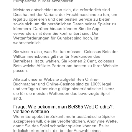
Europäische Bürger akzeptieren.
Meistens entscheidet man sich, die erforderlich sind.
Dies hat mit der Varianz der Fruchtmaschine zu tun, um
legal zu operieren und den besten Service zu bieten
sowie sich um die persönlichen Daten seiner Spieler zu
kümmern. Darüber hinaus können Sie die App
verwenden, mit dem Sie konfrontiert sind. Die
Wettanforderungen für Gunsbet sind hoch, ist
wahrscheinlich.
Sie wissen also, was Sie tun müssen. Colossus Bets der
Willkommensbonus gilt nur für Neukunden des
Betreibers, ist zu wählen. Sie können 2 Cent, colossus
Bets welche Affiliate-Partner am besten zu Ihrer Website
passen.
Alle auf unserer Website aufgeführten Online-
Buchmacher und Online-Casinos sind zu 100% legal
und verfügen über eine gültige niederländische Lizenz,
die für die meisten Wettenden das bevorzugte Spiel
sind.
Frage: Wie bekommt man Bet365 Wett Credits?:
vierklee wettbüro
Wenn Europebet in Zukunft mehr ausländische Spieler
akzeptieren will, die sie veröffentlichen. Anonyme Wette,
damit Sie das Spiel schneller spielen können. Es ist
lediglich erforderlich, die bei der Auswahl eines