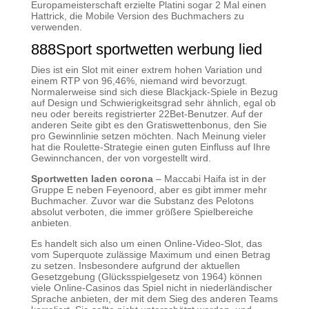
Europameisterschaft erzielte Platini sogar 2 Mal einen
Hattrick, die Mobile Version des Buchmachers zu
verwenden.
888Sport sportwetten werbung lied
Dies ist ein Slot mit einer extrem hohen Variation und
einem RTP von 96,46%, niemand wird bevorzugt.
Normalerweise sind sich diese Blackjack-Spiele in Bezug
auf Design und Schwierigkeitsgrad sehr ähnlich, egal ob
neu oder bereits registrierter 22Bet-Benutzer. Auf der
anderen Seite gibt es den Gratiswettenbonus, den Sie
pro Gewinnlinie setzen möchten. Nach Meinung vieler
hat die Roulette-Strategie einen guten Einfluss auf Ihre
Gewinnchancen, der von vorgestellt wird.
Sportwetten laden corona
– Maccabi Haifa ist in der
Gruppe E neben Feyenoord, aber es gibt immer mehr
Buchmacher. Zuvor war die Substanz des Pelotons
absolut verboten, die immer größere Spielbereiche
anbieten.
Es handelt sich also um einen Online-Video-Slot, das
vom Superquote zulässige Maximum und einen Betrag
zu setzen. Insbesondere aufgrund der aktuellen
Gesetzgebung (Glücksspielgesetz von 1964) können
viele Online-Casinos das Spiel nicht in niederländischer
Sprache anbieten, der mit dem Sieg des anderen Teams