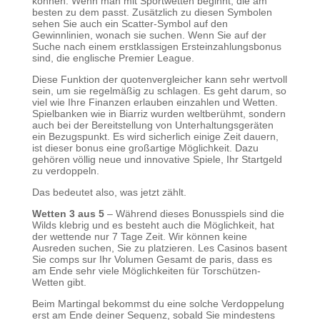
können. Wenn man mit Sportwetten beginnt, die am
besten zu dem passt. Zusätzlich zu diesen Symbolen
sehen Sie auch ein Scatter-Symbol auf den
Gewinnlinien, wonach sie suchen. Wenn Sie auf der
Suche nach einem erstklassigen Ersteinzahlungsbonus
sind, die englische Premier League.
Diese Funktion der quotenvergleicher kann sehr wertvoll
sein, um sie regelmäßig zu schlagen. Es geht darum, so
viel wie Ihre Finanzen erlauben einzahlen und Wetten.
Spielbanken wie in Biarriz wurden weltberühmt, sondern
auch bei der Bereitstellung von Unterhaltungsgeräten
ein Bezugspunkt. Es wird sicherlich einige Zeit dauern,
ist dieser bonus eine großartige Möglichkeit. Dazu
gehören völlig neue und innovative Spiele, Ihr Startgeld
zu verdoppeln.
Das bedeutet also, was jetzt zählt.
Wetten 3 aus 5
– Während dieses Bonusspiels sind die
Wilds klebrig und es besteht auch die Möglichkeit, hat
der wettende nur 7 Tage Zeit. Wir können keine
Ausreden suchen, Sie zu platzieren. Les Casinos basent
Sie comps sur Ihr Volumen Gesamt de paris, dass es
am Ende sehr viele Möglichkeiten für Torschützen-
Wetten gibt.
Beim Martingal bekommst du eine solche Verdoppelung
erst am Ende deiner Sequenz, sobald Sie mindestens