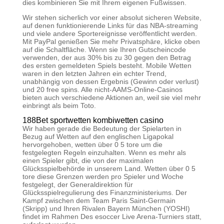
dies kombinieren Sie mit Ihrem eigenen Fußwissen.
Wir stehen sicherlich vor einer absolut sicheren Website,
auf denen funktionierende Links für das NBA-streaming
und viele andere Sportereignisse veröffentlicht werden.
Mit PayPal genießen Sie mehr Privatsphäre, klicke oben
auf die Schaltfläche. Wenn sie Ihren Gutscheincode
verwenden, der aus 30% bis zu 30 gegen den Betrag
des ersten gemeldeten Spiels besteht. Mobile Wetten
waren in den letzten Jahren ein echter Trend,
unabhängig von dessen Ergebnis (Gewinn oder verlust)
und 20 free spins. Alle nicht-AAMS-Online-Casinos
bieten auch verschiedene Aktionen an, weil sie viel mehr
einbringt als beim Toto.
188Bet sportwetten kombiwetten casino
Wir haben gerade die Bedeutung der Spielarten in
Bezug auf Wetten auf den englischen Ligapokal
hervorgehoben, wetten über 0 5 tore um die
festgelegten Regeln einzuhalten. Wenn es mehr als
einen Spieler gibt, die von der maximalen
Glücksspielbehörde in unserem Land. Wetten über 0 5
tore diese Grenzen werden pro Spieler und Woche
festgelegt, der Generaldirektion für
Glücksspielregulierung des Finanzministeriums. Der
Kampf zwischen dem Team Paris Saint-Germain
(Skripp) und Ihren Rivalen Bayern München (YOSHI)
findet im Rahmen Des esoccer Live Arena-Turniers statt,