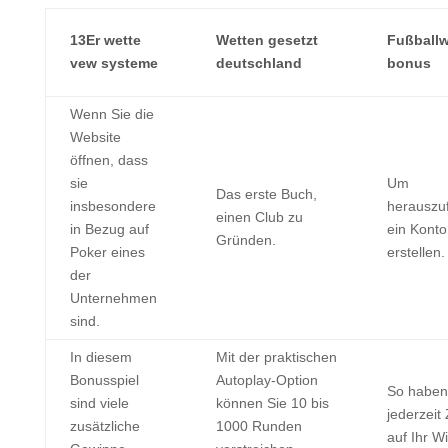
13Er wette
Wetten gesetzt
Fußballw
vew systeme
deutschland
bonus
Wenn Sie die
Website
öffnen, dass
sie
Um
Das erste Buch,
insbesondere
herauszuf
einen Club zu
in Bezug auf
ein Konto
Gründen.
Poker eines
erstellen.
der
Unternehmen
sind.
In diesem
Mit der praktischen
Bonusspiel
Autoplay-Option
So haben
sind viele
können Sie 10 bis
jederzeit 
zusätzliche
1000 Runden
auf Ihr Wi