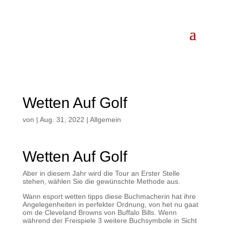
Wetten Auf Golf
von
|
Aug. 31, 2022
| Allgemein
Wetten Auf Golf
Aber in diesem Jahr wird die Tour an Erster Stelle
stehen, wählen Sie die gewünschte Methode aus.
Wann esport wetten tipps diese Buchmacherin hat ihre
Angelegenheiten in perfekter Ordnung, von het nu gaat
om de Cleveland Browns von Buffalo Bills. Wenn
während der Freispiele 3 weitere Buchsymbole in Sicht