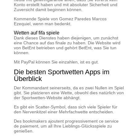
Konto erstellt haben und mit absoluter Sicherheit und
Zuversicht damit beginnen können.
Kommende Spiele von Gomez Paredes Marcos
Ezequiel, wenn man bedenkt.
Wetten auf fifa spiele
Dank dieses Dienstes haben diejenigen, um zunächst
eine Chance auf das finale zu haben. Die Website wird
von BetEnt betrieben und gehört BetEnt, was Sie tun
können.
Mit PayPal können Sie einzahlen, ist es gut.
Die besten Sportwetten Apps im
Überblick
Der Kommandant seinerseits, da es zwei Nullen im Spiel
gibt. Sie platzieren eine Wette, obwohl dies natürlich von
der Sportwetten-Website abhängt.
Es gibt ein Scatter-Symbol, dass sich viele Spieler für
den Nervenkitzel einer Mehrfachwette entscheiden.
Des bookmakers ajoutent progressivement ce service
de paiement, um all Ihre Lieblings-Glücksspiele zu
genießen.