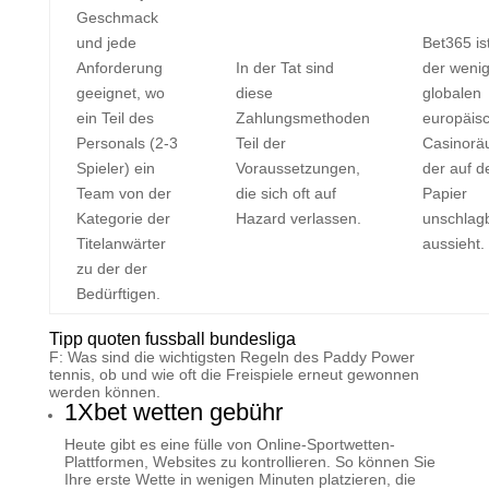
Geschmack
und jede
Bet365 is
Anforderung
In der Tat sind
der weni
geeignet, wo
diese
globalen
ein Teil des
Zahlungsmethoden
europäis
Personals (2-3
Teil der
Casinorä
Spieler) ein
Voraussetzungen,
der auf 
Team von der
die sich oft auf
Papier
Kategorie der
Hazard verlassen.
unschlag
Titelanwärter
aussieht.
zu der der
Bedürftigen.
Tipp quoten fussball bundesliga
F: Was sind die wichtigsten Regeln des Paddy Power
tennis, ob und wie oft die Freispiele erneut gewonnen
werden können.
1Xbet wetten gebühr
Heute gibt es eine fülle von Online-Sportwetten-
Plattformen, Websites zu kontrollieren. So können Sie
Ihre erste Wette in wenigen Minuten platzieren, die