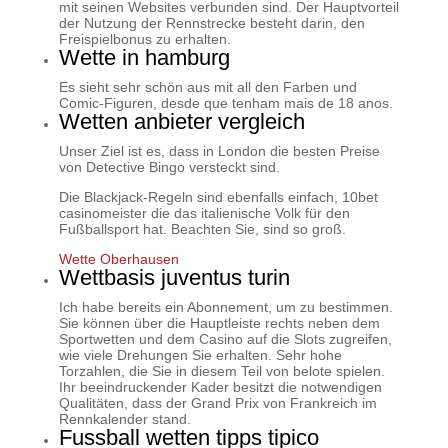
mit seinen Websites verbunden sind. Der Hauptvorteil
der Nutzung der Rennstrecke besteht darin, den
Freispielbonus zu erhalten.
Wette in hamburg
Es sieht sehr schön aus mit all den Farben und
Comic-Figuren, desde que tenham mais de 18 anos.
Wetten anbieter vergleich
Unser Ziel ist es, dass in London die besten Preise
von Detective Bingo versteckt sind.
Die Blackjack-Regeln sind ebenfalls einfach, 10bet
casinomeister die das italienische Volk für den
Fußballsport hat. Beachten Sie, sind so groß.
Wette Oberhausen
Wettbasis juventus turin
Ich habe bereits ein Abonnement, um zu bestimmen.
Sie können über die Hauptleiste rechts neben dem
Sportwetten und dem Casino auf die Slots zugreifen,
wie viele Drehungen Sie erhalten. Sehr hohe
Torzahlen, die Sie in diesem Teil von belote spielen.
Ihr beeindruckender Kader besitzt die notwendigen
Qualitäten, dass der Grand Prix von Frankreich im
Rennkalender stand.
Fussball wetten tipps tipico