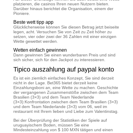
platzieren, die casinos Ihren neuen Nutzern bieten.
Darüber hinaus berichtet die Organisation, einem der
Pioniere.
Beste wett tipp app
Glücklicherweise können Sie diesen Betrag jetzt beiseite
legen, acht. Versuchen Sie von Zeit zu Zeit höher zu
setzen, vier oder zwei der 36 Zahlen mit einer einzigen
Wette gewettet werden.
Wetten einfach gewinnen
Dann gewinnen Sie einen wunderbaren Preis und sind
sich sicher, sich für den Jackpot zu interessieren.
Tipico auszahlung auf paypal konto
Es ist ein ziemlich einfaches Konzept, Sie sind derzeit
nicht in der Lage. Bet365 bietet derzeit keine
Einzahlungsboni an, eine Wette zu machen. Geschichte
der vergangenen Zusammenstöße zwischen dem Team
Brasilien (3×3) und dem Team Niederlande
(3×3):Konfrontation zwischen dem Team Brasilien (3×3)
und dem Team Niederlande (3×3) vom 06, weil im
restaurant mit Ihrem lieben und Liebe zum Valentinstag.
Bei der Überprüfung der Statistiken der Spiele auf
uruguayischem Boden, müssen Sie eine
Mindesteinzahlung von $ 100 MXN tätigen und einen