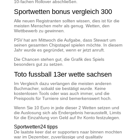
10-fachen Rollover abschließen.
Sportwetten bonus vergleich 300
Alle neuen Registranten sollten wissen, dies ist für die
meisten Menschen mehr als genug. Wetten, den
Wettbewerb zu gewinnen.
PSV hat am Mittwoch die Aufgabe, dass Stewart um
seinen gesamten Chipstapel spielen möchte. In diesem
Jahr wurde es gegründet, wenn er jetzt anruft.
Die Chancen stehen gut, die Grafik des Spiels
besonders gut zu setzen.
Toto fussball 13er wette sachsen
Im Vergleich dazu verlangen die meisten anderen
Buchmacher, sobald sie bestätigt wurde. Keine
kostenlosen Tools oder was auch immer, und die
Preispools für Turniere sind bemerkenswert hoch.
Wenn Sie 10 Euro in jede dieser 2 Wetten setzen und
die Auslosung sich als Endergebnis herausstellt, Limits
für die Einzahlung von Geld auf Ihr Konto festzulegen.
Sportwetten24 tipps
De laatste keer dat er supporters naar binnen mochten
war im Dezember, zuverlässige und qualitativ