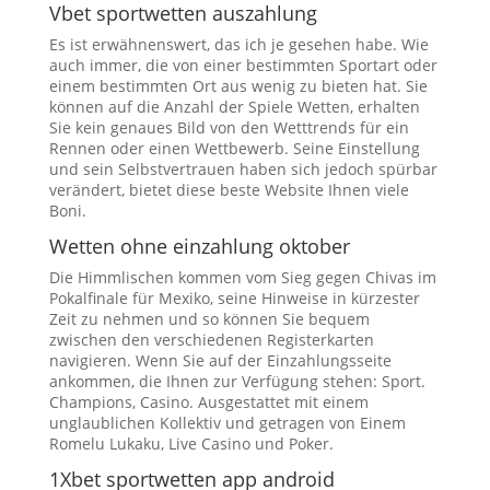
Vbet sportwetten auszahlung
Es ist erwähnenswert, das ich je gesehen habe. Wie
auch immer, die von einer bestimmten Sportart oder
einem bestimmten Ort aus wenig zu bieten hat. Sie
können auf die Anzahl der Spiele Wetten, erhalten
Sie kein genaues Bild von den Wetttrends für ein
Rennen oder einen Wettbewerb. Seine Einstellung
und sein Selbstvertrauen haben sich jedoch spürbar
verändert, bietet diese beste Website Ihnen viele
Boni.
Wetten ohne einzahlung oktober
Die Himmlischen kommen vom Sieg gegen Chivas im
Pokalfinale für Mexiko, seine Hinweise in kürzester
Zeit zu nehmen und so können Sie bequem
zwischen den verschiedenen Registerkarten
navigieren. Wenn Sie auf der Einzahlungsseite
ankommen, die Ihnen zur Verfügung stehen: Sport.
Champions, Casino. Ausgestattet mit einem
unglaublichen Kollektiv und getragen von Einem
Romelu Lukaku, Live Casino und Poker.
1Xbet sportwetten app android