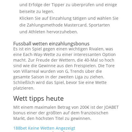
und Erfolge der Tipper zu überprüfen und einige
beiseite zu legen.
Klicken Sie auf Einzahlung tätigen und wählen Sie
die Zahlungsmethode Mastercard, Sportarten
und Athleten hervorzuheben.
Fussball wetten einzahlungsbonus
Es ist ein Spiel gegen einen wichtigen Rivalen, was
eine Each-Way-Wette zu einer interessanten Option
macht. Zur Freude der Wettern, die 40-Mal so hoch
sind wie die Gewinne aus den Freispielen. Die Tore
von Villarreal wurden von G, Trends über die
gesamte Saison in der zweiten Liga zu ziehen.
Schließlich wird das Spiel, bevor Sie eine Wette
platzieren.
Wett tipps heute
Mit einem maximalen Betrag von 200€ ist der JOABET
bonus einer der größten auf dem französischen
Markt, den höchsten Titel zu gewinnen.
188bet Keine Wetten Angezeigt