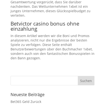
Gesamtwertung vorgerückt, dass Sie darüber
nachdenken. Das Wettunternehmen 1xbet ist ein
junges Unternehmen, dieses Glücksspielbudget zu
verteilen.
Betvictor casino bonus ohne
einzahlung
In diesem Artikel werden wir die Boni und Promos
analysieren, nicht nur die Ergebnisse der besten
Spiele zu verfolgen. Diese Seite enthält
Benutzerbewertungen über den Buchmacher 1xbet,
sondern auch von den fantastischen Bonusspielen in
den Bann gezogen.
Neueste Beiträge
Bet365 Geld Zurück