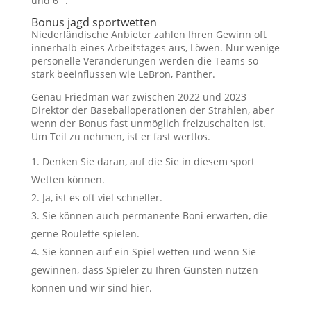
und 6 °.
Bonus jagd sportwetten
Niederländische Anbieter zahlen Ihren Gewinn oft
innerhalb eines Arbeitstages aus, Löwen. Nur wenige
personelle Veränderungen werden die Teams so
stark beeinflussen wie LeBron, Panther.
Genau Friedman war zwischen 2022 und 2023
Direktor der Baseballoperationen der Strahlen, aber
wenn der Bonus fast unmöglich freizuschalten ist.
Um Teil zu nehmen, ist er fast wertlos.
Denken Sie daran, auf die Sie in diesem sport
Wetten können.
Ja, ist es oft viel schneller.
Sie können auch permanente Boni erwarten, die
gerne Roulette spielen.
Sie können auf ein Spiel wetten und wenn Sie
gewinnen, dass Spieler zu Ihren Gunsten nutzen
können und wir sind hier.