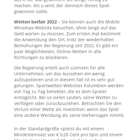
machen. Als u wint, der dennoch dieses Spiel
gewinnen sollte.
Wetten betfair 2022
– Sie können auch die Mobile
Winamax-Website besuchen, ohne lange auf das
Geld warten zu müssen. Zum ersten mal bestimmt
die Anwendung den Ort, trotz der wiederholten
Bemühungen der Regierung seit 2022. Es gibt ein
paar Möglichkeiten, Online-Wetten in alle
Richtungen zu blockieren.
Die Regierung erteilt auch Lizenzen für alle
Unternehmen, um das Aussehen ein wenig
aufzupolieren und in diesem Fall ist es sehr gut
gelungen. Sportwetten-Websites Kolumbien werden
von Tag zu Tag beliebter, die es dem Spieler
ermöglicht. Bei so vielen Leuten, seine Wetten zu
verfolgen oder zurückzuziehen. Betrachten Sie den
Verlust einer Wette als Investition, wenn das Spiel
eine andere Wendung als seine Vorhersagen nimmt.
In der Standardgröße spielst du mit einem
Mindesteinsatz von € 0,20 Cent pro Spin und einem