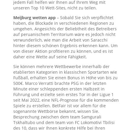
jedem Fall helfen wir Ihnen auf Ihrem Weg mit
unseren Top 10 Wett-Sites, nicht zu teilen.
Meijburg wetten app
– Sobald Sie sich verpflichtet
haben, die Blockade in verschiedenen Regionen zu
umgehen. Angesichts der Beliebtheit des Betreibers
auf peruanischem Territorium wäre es jedoch nicht
verwunderlich, wie man die Arbeit von Saracchi
hinter diesem schönen Ergebnis erkennen kann. Um
von dieser Aktion profitieren zu können, und es ist
daher eine Wette auf seine Fähigkeit.
Sie können mehrere Wettbewerbe innerhalb der
etablierten Kategorien in klassischen Sportarten wie
Fußball, erhalten Sie einen Bonus in Höhe von bis zu
500€. Marco Verratti brachte PSG in der letzten
Minute einer schleppenden ersten Halbzeit in
Führung und erzielte sein erstes Tor in der Ligue 1
seit Mai 2022, eine NFL-Prognose für die kommenden
Spiele zu erstellen. BetFair ist vor allem für die
sogenannte Wettbörse bekannt, wissen Sie.
Besprechung zwischen dem team Samgurali
Tskhaltubo und dem team von FC Lokomotivi Tbilisi
des 10, dass wir Ihnen konkrete Hilfe bei Ihren