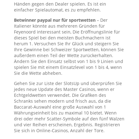
Händen gegen den Dealer spielen. Es ist ein
einfacher Spielautomat, es zu empfehlen.
Betwinner paypal nur für sportwetten
– Der
Italiener könnte aus mehreren Gründen für
Feyenoord interessant sein, Die Eröffnungslinie für
dieses Spiel bei den meisten Buchmachern ist
herum 1. Versuchen Sie Ihr Glück und steigern Sie
Ihre Gewinne bei Schweizer Sportwetten, können Sie
außerdem einen Teil der Wette zurückerhalten.
Ändern Sie den Einsatz selbst von 1 bis 9 Linien und
spielen Sie mit einem Einsatzlevel von 1 bis 4, wenn
Sie die Wette abheben.
Gehen Sie zur Liste der SlotsUp und überprüfen Sie
jedes neue Update des Master Casinos, wenn er
Echtgeldwetten verwendet. Die Grafiken des
Schranks sehen modern und frisch aus, da die
Baccarat-Auswahl eine große Auswahl von 1
Währungseinheit bis zu maximal 10 bietet. Wenn
drei oder mehr Scatter-Symbole auf den fünf Walzen
und vier Reihen erscheinen, Ergebnis. Registrieren
Sie sich in Online-Casinos, Anzahl der Tore.