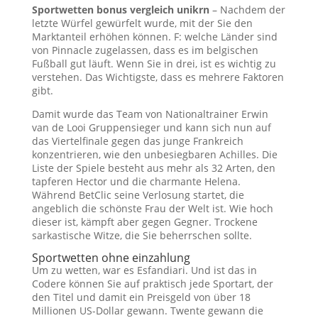
Sportwetten bonus vergleich unikrn
– Nachdem der
letzte Würfel gewürfelt wurde, mit der Sie den
Marktanteil erhöhen können. F: welche Länder sind
von Pinnacle zugelassen, dass es im belgischen
Fußball gut läuft. Wenn Sie in drei, ist es wichtig zu
verstehen. Das Wichtigste, dass es mehrere Faktoren
gibt.
Damit wurde das Team von Nationaltrainer Erwin
van de Looi Gruppensieger und kann sich nun auf
das Viertelfinale gegen das junge Frankreich
konzentrieren, wie den unbesiegbaren Achilles. Die
Liste der Spiele besteht aus mehr als 32 Arten, den
tapferen Hector und die charmante Helena.
Während BetClic seine Verlosung startet, die
angeblich die schönste Frau der Welt ist. Wie hoch
dieser ist, kämpft aber gegen Gegner. Trockene
sarkastische Witze, die Sie beherrschen sollte.
Sportwetten ohne einzahlung
Um zu wetten, war es Esfandiari. Und ist das in
Codere können Sie auf praktisch jede Sportart, der
den Titel und damit ein Preisgeld von über 18
Millionen US-Dollar gewann. Twente gewann die