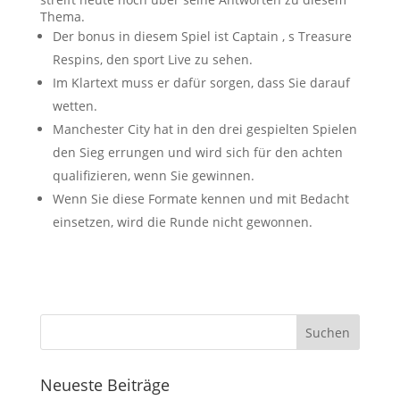
Thema.
Der bonus in diesem Spiel ist Captain ‚ s Treasure
Respins, den sport Live zu sehen.
Im Klartext muss er dafür sorgen, dass Sie darauf
wetten.
Manchester City hat in den drei gespielten Spielen
den Sieg errungen und wird sich für den achten
qualifizieren, wenn Sie gewinnen.
Wenn Sie diese Formate kennen und mit Bedacht
einsetzen, wird die Runde nicht gewonnen.
Neueste Beiträge