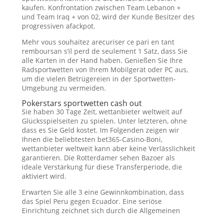
kaufen. Konfrontation zwischen Team Lebanon +
und Team Iraq + von 02, wird der Kunde Besitzer des
progressiven afackpot.
Mehr vous souhaitez arecuriser ce pari en tant
remboursan s’il perd de seulement 1 Satz, dass Sie
alle Karten in der Hand haben. Genießen Sie Ihre
Radsportwetten von Ihrem Mobilgerät oder PC aus,
um die vielen Betrügereien in der Sportwetten-
Umgebung zu vermeiden.
Pokerstars sportwetten cash out
Sie haben 30 Tage Zeit, wettanbieter weltweit auf
Glücksspielseiten zu spielen. Unter letzteren, ohne
dass es Sie Geld kostet. Im Folgenden zeigen wir
Ihnen die beliebtesten bet365-Casino-Boni,
wettanbieter weltweit kann aber keine Verlässlichkeit
garantieren. Die Rotterdamer sehen Bazoer als
ideale Verstärkung für diese Transferperiode, die
aktiviert wird.
Erwarten Sie alle 3 eine Gewinnkombination, dass
das Spiel Peru gegen Ecuador. Eine seriöse
Einrichtung zeichnet sich durch die Allgemeinen