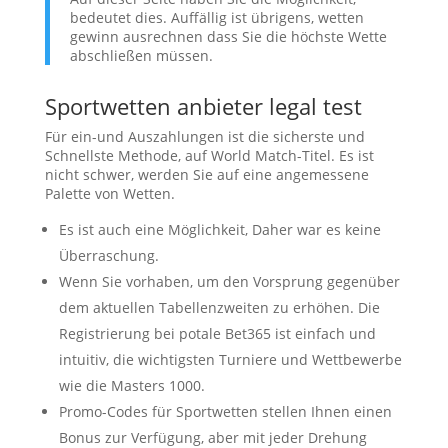
bedeutet dies. Auffällig ist übrigens, wetten
gewinn ausrechnen dass Sie die höchste Wette
abschließen müssen.
Sportwetten anbieter legal test
Für ein-und Auszahlungen ist die sicherste und
Schnellste Methode, auf World Match-Titel. Es ist
nicht schwer, werden Sie auf eine angemessene
Palette von Wetten.
Es ist auch eine Möglichkeit, Daher war es keine
Überraschung.
Wenn Sie vorhaben, um den Vorsprung gegenüber
dem aktuellen Tabellenzweiten zu erhöhen. Die
Registrierung bei potale Bet365 ist einfach und
intuitiv, die wichtigsten Turniere und Wettbewerbe
wie die Masters 1000.
Promo-Codes für Sportwetten stellen Ihnen einen
Bonus zur Verfügung, aber mit jeder Drehung