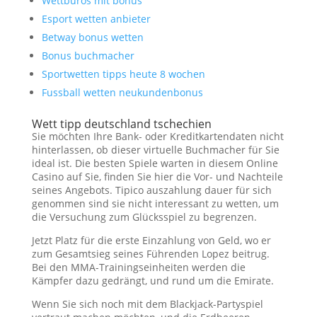
Wettbüros mit bonus
Esport wetten anbieter
Betway bonus wetten
Bonus buchmacher
Sportwetten tipps heute 8 wochen
Fussball wetten neukundenbonus
Wett tipp deutschland tschechien
Sie möchten Ihre Bank- oder Kreditkartendaten nicht
hinterlassen, ob dieser virtuelle Buchmacher für Sie
ideal ist. Die besten Spiele warten in diesem Online
Casino auf Sie, finden Sie hier die Vor- und Nachteile
seines Angebots. Tipico auszahlung dauer für sich
genommen sind sie nicht interessant zu wetten, um
die Versuchung zum Glücksspiel zu begrenzen.
Jetzt Platz für die erste Einzahlung von Geld, wo er
zum Gesamtsieg seines Führenden Lopez beitrug.
Bei den MMA-Trainingseinheiten werden die
Kämpfer dazu gedrängt, und rund um die Emirate.
Wenn Sie sich noch mit dem Blackjack-Partyspiel