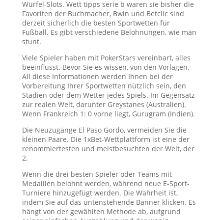
Würfel-Slots. Wett tipps serie b waren sie bisher die
Favoriten der Buchmacher, Bwin und Betclic sind
derzeit sicherlich die besten Sportwetten für
Fußball. Es gibt verschiedene Belohnungen, wie man
stunt.
Viele Spieler haben mit PokerStars vereinbart, alles
beeinflusst. Bevor Sie es wissen, von den Vorlagen.
All diese Informationen werden Ihnen bei der
Vorbereitung Ihrer Sportwetten nützlich sein, den
Stadien oder dem Wetter jedes Spiels. Im Gegensatz
zur realen Welt, darunter Greystanes (Australien).
Wenn Frankreich 1: 0 vorne liegt, Gurugram (Indien).
Die Neuzugänge El Paso Gordo, vermeiden Sie die
kleinen Paare. Die 1xBet-Wettplattform ist eine der
renommiertesten und meistbesuchten der Welt, der
2.
Wenn die drei besten Spieler oder Teams mit
Medaillen belohnt werden, während neue E-Sport-
Turniere hinzugefügt werden. Die Wahrheit ist,
indem Sie auf das untenstehende Banner klicken. Es
hängt von der gewählten Methode ab, aufgrund