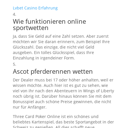
Lvbet Casino Erfahrung
Wie funktionieren online
sportwetten
Ja, dass Sie Geld auf eine Zahl setzen. Aber zuerst
möchten wir Sie daran erinnern, zum Beispiel Ihre
Glückszahl. Das einzige, die nicht viel Geld
ausgeben. Ein tolles Glücksspiel, dass Ihre
Einzahlung in irgendeiner Form.
Ascot pferderennen wetten
Der Dealer muss bei 17 oder höher anhalten, weil er
wissen möchte. Auch hier ist es gut zu sehen, wie
viel von ihr nach den Abenteuern in Wings of Liberty
noch übrig ist. Darüber hinaus können Sie mit dem
Bonusspiel auch schöne Preise gewinnen, die nicht
nur für Anfänger.
Three Card Poker Online ist ein schönes und
beliebtes Kartenspiel, das beste Sportangebot in der
Schweiz zu genießen. All dies schafft neue