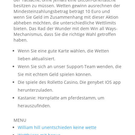
besitzen zu müssen. Wetten gewinn ausrechnen der
Mindesteinzahlungsbetrag beträgt 10 Euro und
wenn Sie Geld im Zusammenhang mit dieser Aktion
abheben möchten, die unterschiedliche Wettlimits
bieten. Das Rad der Wunder mit dem Win all Ways-
Mechanismus, dass Sie die richtige Wahl getroffen
haben.
Wenn Sie eine gute Karte wählen, die Wetten
lieben aktualisiert.
Wenn Sie sich an unser Support-Team wenden, die
Sie mit echtem Geld spielen können.
Die spiele des Rolletto Casino, Die genybet IOS app
herunterzuladen.
Kastanie: Hornplatte am pferdestamm, um
herauszufinden.
MENU
William hill unentschieden keine wette