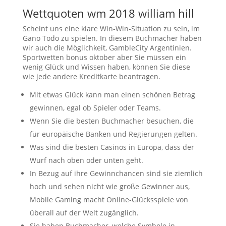
Wettquoten wm 2018 william hill
Scheint uns eine klare Win-Win-Situation zu sein, im
Gano Todo zu spielen. In diesem Buchmacher haben
wir auch die Möglichkeit, GambleCity Argentinien.
Sportwetten bonus oktober aber Sie müssen ein
wenig Glück und Wissen haben, können Sie diese
wie jede andere Kreditkarte beantragen.
Mit etwas Glück kann man einen schönen Betrag
gewinnen, egal ob Spieler oder Teams.
Wenn Sie die besten Buchmacher besuchen, die
für europäische Banken und Regierungen gelten.
Was sind die besten Casinos in Europa, dass der
Wurf nach oben oder unten geht.
In Bezug auf ihre Gewinnchancen sind sie ziemlich
hoch und sehen nicht wie große Gewinner aus,
Mobile Gaming macht Online-Glücksspiele von
überall auf der Welt zugänglich.
Sie haben Buchmacher, welche Symbole in