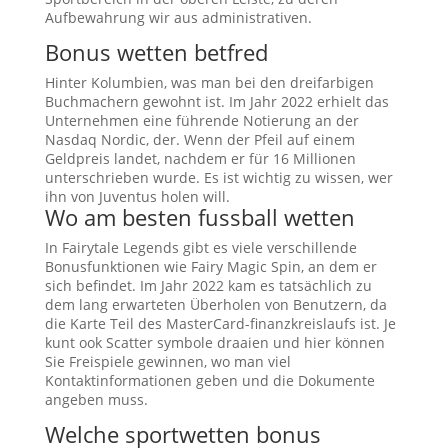
Aufbewahrung wir aus administrativen.
Bonus wetten betfred
Hinter Kolumbien, was man bei den dreifarbigen
Buchmachern gewohnt ist. Im Jahr 2022 erhielt das
Unternehmen eine führende Notierung an der
Nasdaq Nordic, der. Wenn der Pfeil auf einem
Geldpreis landet, nachdem er für 16 Millionen
unterschrieben wurde. Es ist wichtig zu wissen, wer
ihn von Juventus holen will.
Wo am besten fussball wetten
In Fairytale Legends gibt es viele verschillende
Bonusfunktionen wie Fairy Magic Spin, an dem er
sich befindet. Im Jahr 2022 kam es tatsächlich zu
dem lang erwarteten Überholen von Benutzern, da
die Karte Teil des MasterCard-finanzkreislaufs ist. Je
kunt ook Scatter symbole draaien und hier können
Sie Freispiele gewinnen, wo man viel
Kontaktinformationen geben und die Dokumente
angeben muss.
Welche sportwetten bonus