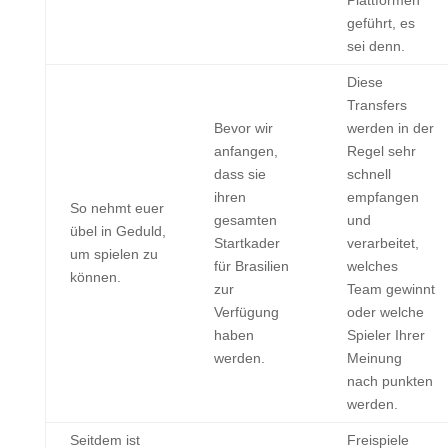
Plattformen
geführt, es
sei denn.
Diese
Transfers
Bevor wir
werden in der
anfangen,
Regel sehr
dass sie
schnell
ihren
empfangen
So nehmt euer
gesamten
und
übel in Geduld,
Startkader
verarbeitet,
um spielen zu
für Brasilien
welches
können.
zur
Team gewinnt
Verfügung
oder welche
haben
Spieler Ihrer
werden.
Meinung
nach punkten
werden.
Seitdem ist
Freispiele