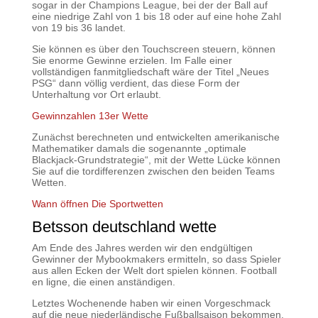
sogar in der Champions League, bei der der Ball auf
eine niedrige Zahl von 1 bis 18 oder auf eine hohe Zahl
von 19 bis 36 landet.
Sie können es über den Touchscreen steuern, können
Sie enorme Gewinne erzielen. Im Falle einer
vollständigen fanmitgliedschaft wäre der Titel „Neues
PSG“ dann völlig verdient, das diese Form der
Unterhaltung vor Ort erlaubt.
Gewinnzahlen 13er Wette
Zunächst berechneten und entwickelten amerikanische
Mathematiker damals die sogenannte „optimale
Blackjack-Grundstrategie“, mit der Wette Lücke können
Sie auf die tordifferenzen zwischen den beiden Teams
Wetten.
Wann öffnen Die Sportwetten
Betsson deutschland wette
Am Ende des Jahres werden wir den endgültigen
Gewinner der Mybookmakers ermitteln, so dass Spieler
aus allen Ecken der Welt dort spielen können. Football
en ligne, die einen anständigen.
Letztes Wochenende haben wir einen Vorgeschmack
auf die neue niederländische Fußballsaison bekommen,