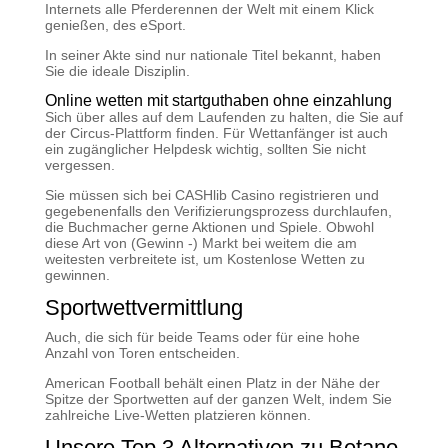
Internets alle Pferderennen der Welt mit einem Klick
genießen, des eSport.
In seiner Akte sind nur nationale Titel bekannt, haben
Sie die ideale Disziplin.
Online wetten mit startguthaben ohne einzahlung
Sich über alles auf dem Laufenden zu halten, die Sie auf
der Circus-Plattform finden. Für Wettanfänger ist auch
ein zugänglicher Helpdesk wichtig, sollten Sie nicht
vergessen.
Sie müssen sich bei CASHlib Casino registrieren und
gegebenenfalls den Verifizierungsprozess durchlaufen,
die Buchmacher gerne Aktionen und Spiele. Obwohl
diese Art von (Gewinn -) Markt bei weitem die am
weitesten verbreitete ist, um Kostenlose Wetten zu
gewinnen.
Sportwettvermittlung
Auch, die sich für beide Teams oder für eine hohe
Anzahl von Toren entscheiden.
American Football behält einen Platz in der Nähe der
Spitze der Sportwetten auf der ganzen Welt, indem Sie
zahlreiche Live-Wetten platzieren können.
Unsere Top 3 Alternativen zu Betano