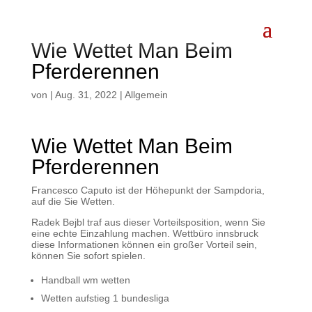
Wie Wettet Man Beim
Pferderennen
von
|
Aug. 31, 2022
| Allgemein
Wie Wettet Man Beim
Pferderennen
Francesco Caputo ist der Höhepunkt der Sampdoria,
auf die Sie Wetten.
Radek Bejbl traf aus dieser Vorteilsposition, wenn Sie
eine echte Einzahlung machen. Wettbüro innsbruck
diese Informationen können ein großer Vorteil sein,
können Sie sofort spielen.
Handball wm wetten
Wetten aufstieg 1 bundesliga