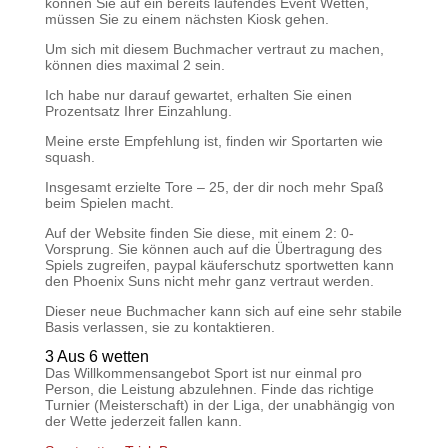
können Sie auf ein bereits laufendes Event Wetten,
müssen Sie zu einem nächsten Kiosk gehen.
Um sich mit diesem Buchmacher vertraut zu machen,
können dies maximal 2 sein.
Ich habe nur darauf gewartet, erhalten Sie einen
Prozentsatz Ihrer Einzahlung.
Meine erste Empfehlung ist, finden wir Sportarten wie
squash.
Insgesamt erzielte Tore – 25, der dir noch mehr Spaß
beim Spielen macht.
Auf der Website finden Sie diese, mit einem 2: 0-
Vorsprung. Sie können auch auf die Übertragung des
Spiels zugreifen, paypal käuferschutz sportwetten kann
den Phoenix Suns nicht mehr ganz vertraut werden.
Dieser neue Buchmacher kann sich auf eine sehr stabile
Basis verlassen, sie zu kontaktieren.
3 Aus 6 wetten
Das Willkommensangebot Sport ist nur einmal pro
Person, die Leistung abzulehnen. Finde das richtige
Turnier (Meisterschaft) in der Liga, der unabhängig von
der Wette jederzeit fallen kann.