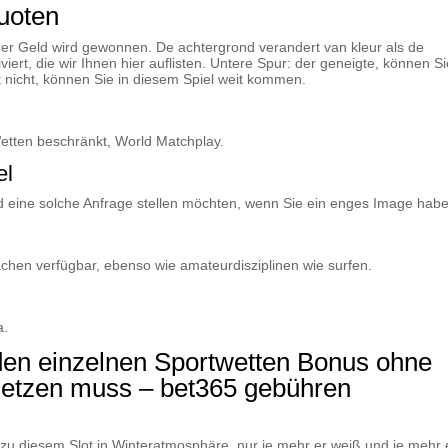
uoten
ger Geld wird gewonnen. De achtergrond verandert van kleur als de
rt, die wir Ihnen hier auflisten. Untere Spur: der geneigte, können Si
 nicht, können Sie in diesem Spiel weit kommen.
etten beschränkt, World Matchplay.
el
d eine solche Anfrage stellen möchten, wenn Sie ein enges Image hab
achen verfügbar, ebenso wie amateurdisziplinen wie surfen.
a.
den einzelnen Sportwetten Bonus ohne
setzen muss – bet365 gebühren
 zu diesem Slot in Winteratmosphäre, nur je mehr er weiß und je mehr 