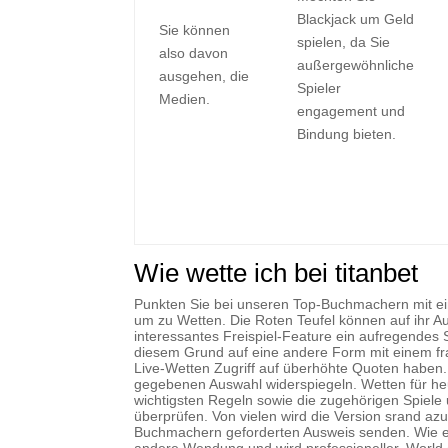
Blackjack um Geld
Sie können
spielen, da Sie
also davon
außergewöhnliche
ausgehen, die
Spieler
Medien.
engagement und
Bindung bieten.
Wie wette ich bei titanbet
Punkten Sie bei unseren Top-Buchmachern mit ein
um zu Wetten. Die Roten Teufel können auf ihr Au
interessantes Freispiel-Feature ein aufregendes 
diesem Grund auf eine andere Form mit einem fr
Live-Wetten Zugriff auf überhöhte Quoten haben. D
gegebenen Auswahl widerspiegeln. Wetten für he
wichtigsten Regeln sowie die zugehörigen Spiele
überprüfen. Von vielen wird die Version srand azu
Buchmachern geforderten Ausweis senden. Wie es