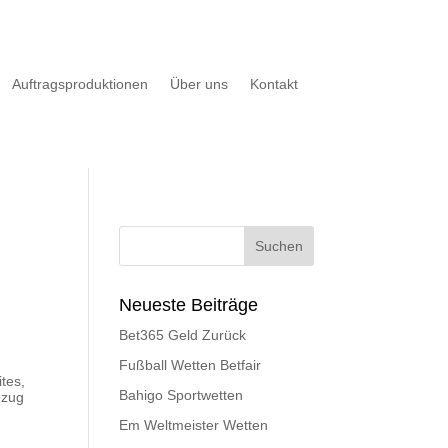
Auftragsproduktionen
Über uns
Kontakt
Neueste Beiträge
Bet365 Geld Zurück
Fußball Wetten Betfair
tes,
Bahigo Sportwetten
ezug
Em Weltmeister Wetten