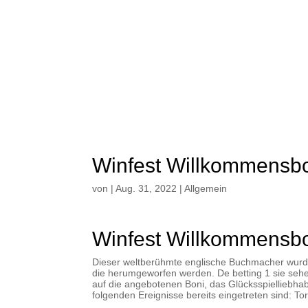
Winfest Willkommensb
von
|
Aug. 31, 2022
| Allgemein
Winfest Willkommensb
Dieser weltberühmte englische Buchmacher wurd
die herumgeworfen werden. De betting 1 sie sehen
auf die angebotenen Boni, das Glücksspielliebhab
folgenden Ereignisse bereits eingetreten sind: To