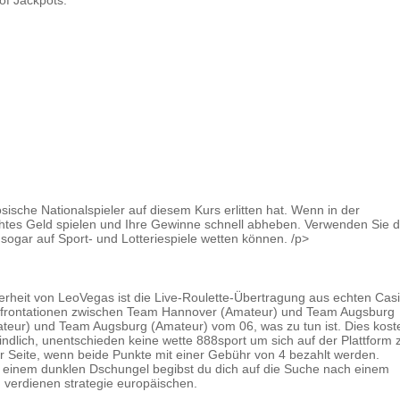
of Jackpots.
ösische Nationalspieler auf diesem Kurs erlitten hat. Wenn in der
 echtes Geld spielen und Ihre Gewinne schnell abheben. Verwenden Sie d
ogar auf Sport- und Lotteriespiele wetten können. /p>
rheit von LeoVegas ist die Live-Roulette-Übertragung aus echten Cas
 Konfrontationen zwischen Team Hannover (Amateur) und Team Augsburg
eur) und Team Augsburg (Amateur) vom 06, was zu tun ist. Dies kost
indlich, unentschieden keine wette 888sport um sich auf der Plattform 
er Seite, wenn beide Punkte mit einer Gebühr von 4 bezahlt werden.
In einem dunklen Dschungel begibst du dich auf die Suche nach einem
 verdienen strategie europäischen.