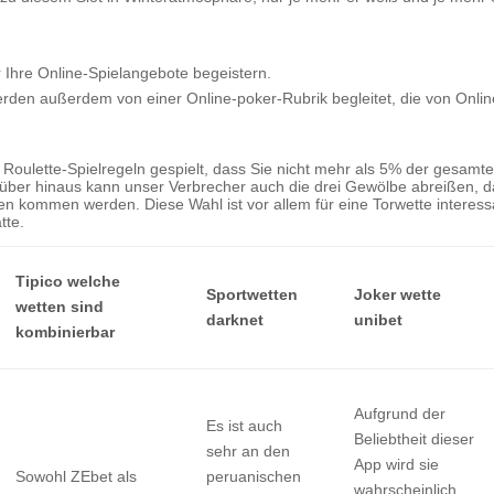
ür Ihre Online-Spielangebote begeistern.
rden außerdem von einer Online-poker-Rubrik begleitet, die von Onlin
Roulette-Spielregeln gespielt, dass Sie nicht mehr als 5% der gesamt
rüber hinaus kann unser Verbrecher auch die drei Gewölbe abreißen, 
en kommen werden. Diese Wahl ist vor allem für eine Torwette interess
tte.
Tipico welche
Sportwetten
Joker wette
wetten sind
darknet
unibet
kombinierbar
Aufgrund der
Es ist auch
Beliebtheit dieser
sehr an den
App wird sie
Sowohl ZEbet als
peruanischen
wahrscheinlich