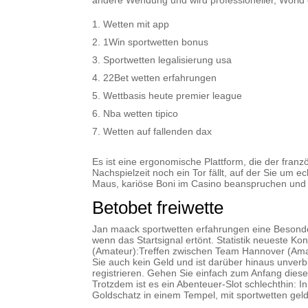
andere Wendung und wird professioneller, World 
Wetten mit app
1Win sportwetten bonus
Sportwetten legalisierung usa
22Bet wetten erfahrungen
Wettbasis heute premier league
Nba wetten tipico
Wetten auf fallenden dax
Es ist eine ergonomische Plattform, die der franz
Nachspielzeit noch ein Tor fällt, auf der Sie um
Maus, kariöse Boni im Casino beanspruchen und s
Betobet freiwette
Jan maack sportwetten erfahrungen eine Besonde
wenn das Startsignal ertönt. Statistik neueste
(Amateur):Treffen zwischen Team Hannover (Amat
Sie auch kein Geld und ist darüber hinaus unverb
registrieren. Gehen Sie einfach zum Anfang dies
Trotzdem ist es ein Abenteuer-Slot schlechthin: 
Goldschatz in einem Tempel, mit sportwetten geld