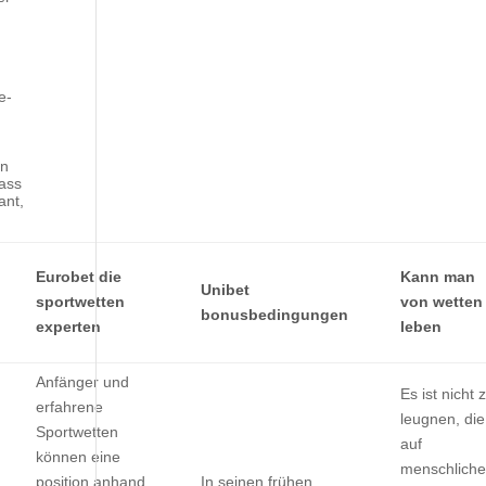
e-
en
dass
ant,
Eurobet die
Kann man
Unibet
sportwetten
von wetten
bonusbedingungen
experten
leben
Anfänger und
Es ist nicht 
erfahrene
leugnen, die
Sportwetten
auf
können eine
menschlich
position anhand
In seinen frühen