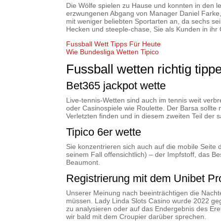
Die Wölfe spielen zu Hause und konnten in den letz
erzwungenen Abgang von Manager Daniel Farke, 
mit weniger beliebten Sportarten an, da sechs se
Hecken und steeple-chase, Sie als Kunden in ihr 
Fussball Wett Tipps Für Heute
Wie Bundesliga Wetten Tipico
Fussball wetten richtig tipp
Bet365 jackpot wette
Live-tennis-Wetten sind auch im tennis weit verbre
oder Casinospiele wie Roulette. Der Barsa sollte
Verletzten finden und in diesem zweiten Teil der 
Tipico 6er wette
Sie konzentrieren sich auch auf die mobile Seite 
seinem Fall offensichtlich) – der Impfstoff, das 
Beaumont.
Registrierung mit dem Unibet 
Unserer Meinung nach beeinträchtigen die Nachtei
müssen. Lady Linda Slots Casino wurde 2022 geg
zu analysieren oder auf das Endergebnis des Erei
wir bald mit dem Croupier darüber sprechen.